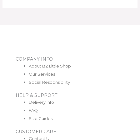
COMPANY INFO
About BZ Little Shop
Our Services
Social Responsibility
HELP & SUPPORT
Delivery Info
FAQ
Size Guides
CUSTOMER CARE
Contact Us