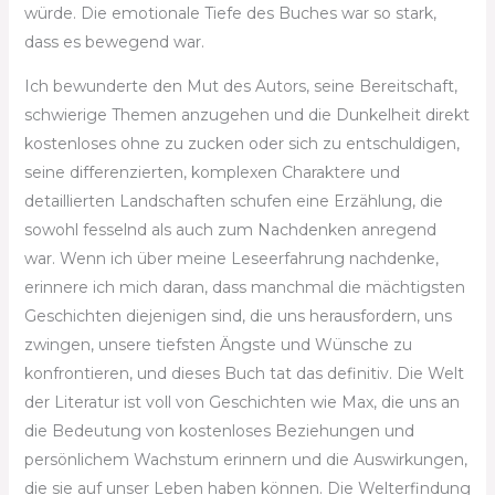
würde. Die emotionale Tiefe des Buches war so stark,
dass es bewegend war.
Ich bewunderte den Mut des Autors, seine Bereitschaft,
schwierige Themen anzugehen und die Dunkelheit direkt
kostenloses ohne zu zucken oder sich zu entschuldigen,
seine differenzierten, komplexen Charaktere und
detaillierten Landschaften schufen eine Erzählung, die
sowohl fesselnd als auch zum Nachdenken anregend
war. Wenn ich über meine Leseerfahrung nachdenke,
erinnere ich mich daran, dass manchmal die mächtigsten
Geschichten diejenigen sind, die uns herausfordern, uns
zwingen, unsere tiefsten Ängste und Wünsche zu
konfrontieren, und dieses Buch tat das definitiv. Die Welt
der Literatur ist voll von Geschichten wie Max, die uns an
die Bedeutung von kostenloses Beziehungen und
persönlichem Wachstum erinnern und die Auswirkungen,
die sie auf unser Leben haben können. Die Welterfindung