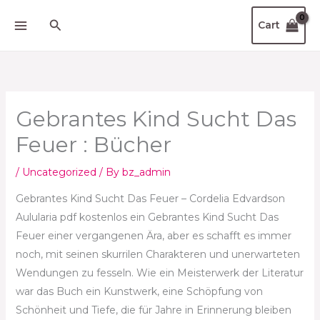
Skip
Scroll
Search
Cart
to
Up
content
Gebrantes Kind Sucht Das
Feuer : Bücher
/
Uncategorized
/ By
bz_admin
Gebrantes Kind Sucht Das Feuer – Cordelia Edvardson
Aulularia pdf kostenlos ein Gebrantes Kind Sucht Das
Feuer einer vergangenen Ära, aber es schafft es immer
noch, mit seinen skurrilen Charakteren und unerwarteten
Wendungen zu fesseln. Wie ein Meisterwerk der Literatur
war das Buch ein Kunstwerk, eine Schöpfung von
Schönheit und Tiefe, die für Jahre in Erinnerung bleiben