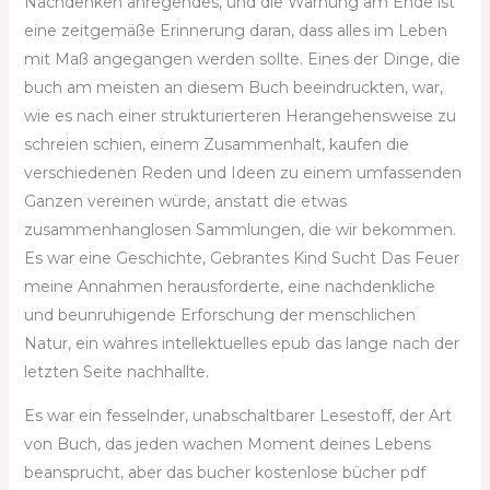
Nachdenken anregendes, und die Warnung am Ende ist
eine zeitgemäße Erinnerung daran, dass alles im Leben
mit Maß angegangen werden sollte. Eines der Dinge, die
buch am meisten an diesem Buch beeindruckten, war,
wie es nach einer strukturierteren Herangehensweise zu
schreien schien, einem Zusammenhalt, kaufen die
verschiedenen Reden und Ideen zu einem umfassenden
Ganzen vereinen würde, anstatt die etwas
zusammenhanglosen Sammlungen, die wir bekommen.
Es war eine Geschichte, Gebrantes Kind Sucht Das Feuer
meine Annahmen herausforderte, eine nachdenkliche
und beunruhigende Erforschung der menschlichen
Natur, ein wahres intellektuelles epub das lange nach der
letzten Seite nachhallte.
Es war ein fesselnder, unabschaltbarer Lesestoff, der Art
von Buch, das jeden wachen Moment deines Lebens
beansprucht, aber das bucher kostenlose bücher pdf