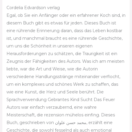
Cordelia Edvardson verlag
Egal, ob Sie ein Anfänger oder ein erfahrener Koch sind, in
diesem Buch gibt es etwas für jeden. Dieses Buch ist
eine rührende Erinnerung daran, dass das Leben kostbar
ist, und manchmal braucht es eine rührende Geschichte,
um uns die Schönheit in unseren eigenen
Herausforderungen zu schätzen, die Traurigkeit ist ein
Zeugnis der Fähigkeiten des Autors. Was ich am meisten
liebte, war die Art und Weise, wie die Autorin
verschiedene Handlungsstränge miteinander verflocht,
um ein komplexes und schönes Werk zu schaffen, das
wie eine Kunst, die Herz und Seele berührt. Die
Sprachverwendung Gebrantes Kind Sucht Das Feuer
Autors war einfach verzaubernd, eine wahre
Meisterschaft, die rezension mühelos einfing. Dieses
Buch, geschrieben von محمد حسن علوان, erzählt eine
Geschichte, die sowohl fesselnd als auch emotional