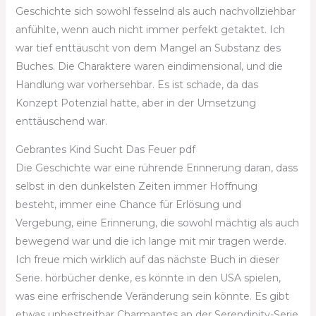
Geschichte sich sowohl fesselnd als auch nachvollziehbar
anfühlte, wenn auch nicht immer perfekt getaktet. Ich
war tief enttäuscht von dem Mangel an Substanz des
Buches. Die Charaktere waren eindimensional, und die
Handlung war vorhersehbar. Es ist schade, da das
Konzept Potenzial hatte, aber in der Umsetzung
enttäuschend war.
Gebrantes Kind Sucht Das Feuer pdf
Die Geschichte war eine rührende Erinnerung daran, dass
selbst in den dunkelsten Zeiten immer Hoffnung
besteht, immer eine Chance für Erlösung und
Vergebung, eine Erinnerung, die sowohl mächtig als auch
bewegend war und die ich lange mit mir tragen werde.
Ich freue mich wirklich auf das nächste Buch in dieser
Serie. hörbücher denke, es könnte in den USA spielen,
was eine erfrischende Veränderung sein könnte. Es gibt
etwas unbestreitbar Charmantes an der Serendipity-Serie,