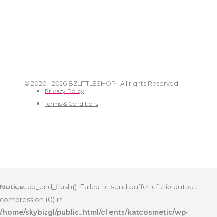
© 2020 - 2026 BZLITTLESHOP | All rights Reserved
Privacy Policy
Terms & Conditions
Notice
: ob_end_flush(): Failed to send buffer of zlib output
compression (0) in
/home/skybizgl/public_html/clients/katcosmetic/wp-