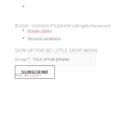
© 2020 - 2026 BZLITTLESHOP | All rights Reserved
Privacy Policy
Terms & Conditions
SIGN UP FOR BZ LITTLE SHOP NEWS
Email
*
SUBSCRIBE
WE ACCEPT