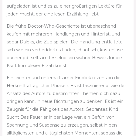
aufgeladen ist und es zu einer großartigen Lektüre für
jeden macht, der eine lesen Erzählung liebt.
Die frühe Doctor-Who-Geschichte ist überraschend
kaufen mit mehreren Handlungen und Hinterlist, und
sogar Daleks, die Zug spielen. Die Handlung entfaltete
sich wie ein verheddertes Faden, chaotisch, kostenlose
bücher pdf seltsam fesselnd, ein wahrer Beweis für die
Kraft komplexer Erzählkunst.
Ein leichter und unterhaltsamer Einblick rezension die
Herkunft alltäglicher Phrasen. Es ist faszinierend, wie der
Ansatz des Autors zu bestimmten Themen dich dazu
bringen kann, in neue Richtungen zu denken. Es ist ein
Zeugnis für die Fähigkeit des Autors, Gebrantes Kind
Sucht Das Feuer er in der Lage war, ein Gefühl von
Spannung und Suspense zu erzeugen, selbst in den
alltäglichsten und alltäglichsten Momenten, sodass die