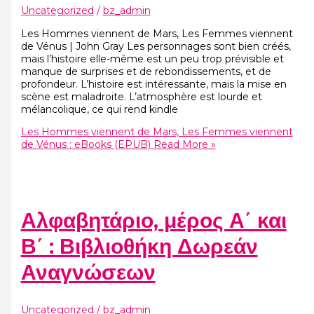
Uncategorized
/
bz_admin
Les Hommes viennent de Mars, Les Femmes viennent
de Vénus | John Gray Les personnages sont bien créés,
mais l’histoire elle-même est un peu trop prévisible et
manque de surprises et de rebondissements, et de
profondeur. L’histoire est intéressante, mais la mise en
scène est maladroite. L’atmosphère est lourde et
mélancolique, ce qui rend kindle
Les Hommes viennent de Mars, Les Femmes viennent
de Vénus : eBooks (EPUB)
Read More »
Αλφαβητάριο, μέρος Α΄ και
Β΄ : Βιβλιοθήκη Δωρεάν
Αναγνώσεων
Uncategorized
/
bz_admin