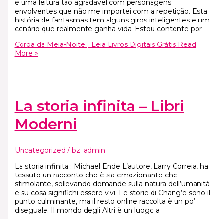
é uma leitura tão agradável com personagens
envolventes que não me importei com a repetição. Esta
história de fantasmas tem alguns giros inteligentes e um
cenário que realmente ganha vida. Estou contente por
Coroa da Meia-Noite | Leia Livros Digitais Grátis
Read
More »
La storia infinita – Libri
Moderni
Uncategorized
/
bz_admin
La storia infinita : Michael Ende L’autore, Larry Correia, ha
tessuto un racconto che è sia emozionante che
stimolante, sollevando domande sulla natura dell’umanità
e su cosa significhi essere vivi. Le storie di Chang’e sono il
punto culminante, ma il resto online raccolta è un po’
diseguale. Il mondo degli Altri è un luogo a