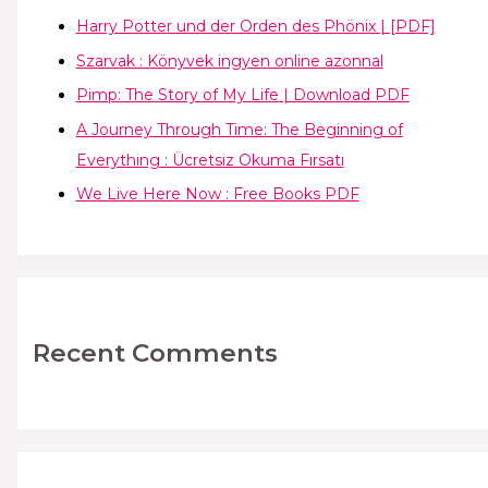
Harry Potter und der Orden des Phönix | [PDF]
Szarvak : Könyvek ingyen online azonnal
Pimp: The Story of My Life | Download PDF
A Journey Through Time: The Beginning of
Everything : Ücretsiz Okuma Fırsatı
We Live Here Now : Free Books PDF
Recent Comments