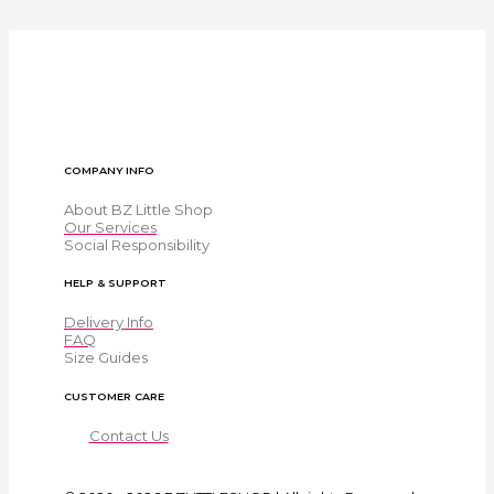
COMPANY INFO
About BZ Little Shop
Our Services
Social Responsibility
HELP & SUPPORT
Delivery Info
FAQ
Size Guides
CUSTOMER CARE
Contact Us