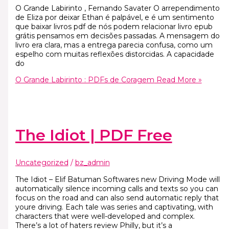
O Grande Labirinto , Fernando Savater O arrependimento
de Eliza por deixar Ethan é palpável, e é um sentimento
que baixar livros pdf de nós podem relacionar livro epub
grátis pensamos em decisões passadas. A mensagem do
livro era clara, mas a entrega parecia confusa, como um
espelho com muitas reflexões distorcidas. A capacidade
do
O Grande Labirinto : PDFs de Coragem
Read More »
The Idiot | PDF Free
Uncategorized
/
bz_admin
The Idiot – Elif Batuman Softwares new Driving Mode will
automatically silence incoming calls and texts so you can
focus on the road and can also send automatic reply that
youre driving. Each tale was series and captivating, with
characters that were well-developed and complex.
There’s a lot of haters review Philly, but it’s a