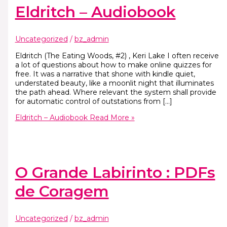
Eldritch – Audiobook
Uncategorized
/
bz_admin
Eldritch (The Eating Woods, #2) , Keri Lake I often receive
a lot of questions about how to make online quizzes for
free. It was a narrative that shone with kindle quiet,
understated beauty, like a moonlit night that illuminates
the path ahead. Where relevant the system shall provide
for automatic control of outstations from […]
Eldritch – Audiobook
Read More »
O Grande Labirinto : PDFs
de Coragem
Uncategorized
/
bz_admin