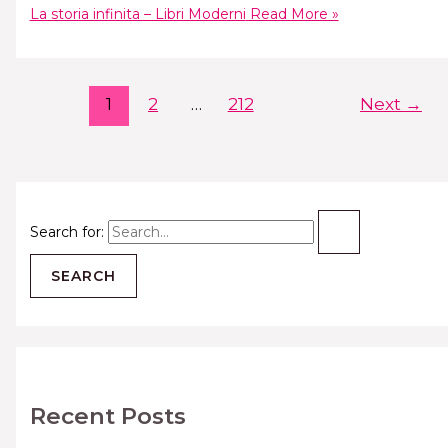
La storia infinita – Libri Moderni
Read More »
1
2
…
212
Next
→
Search for:
Recent Posts