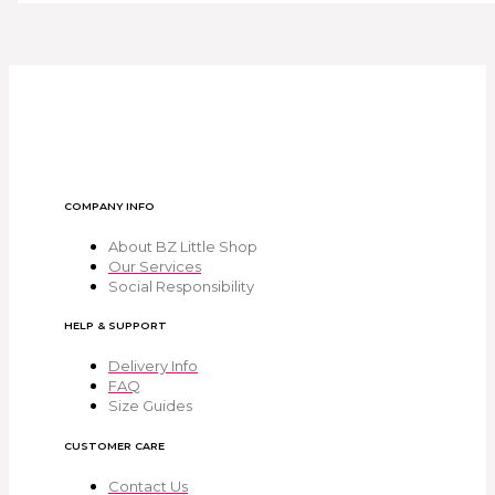
COMPANY INFO
About BZ Little Shop
Our Services
Social Responsibility
HELP & SUPPORT
Delivery Info
FAQ
Size Guides
CUSTOMER CARE
Contact Us