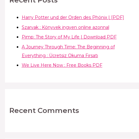
Recent Posts
Harry Potter und der Orden des Phönix | [PDF]
Szarvak : Könyvek ingyen online azonnal
Pimp: The Story of My Life | Download PDF
A Journey Through Time: The Beginning of
Everything : Ücretsiz Okuma Fırsatı
We Live Here Now : Free Books PDF
Recent Comments