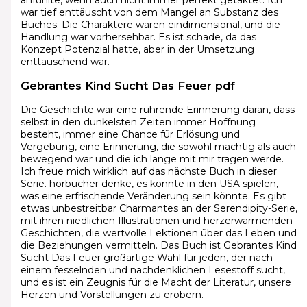
war tief enttäuscht von dem Mangel an Substanz des
Buches. Die Charaktere waren eindimensional, und die
Handlung war vorhersehbar. Es ist schade, da das
Konzept Potenzial hatte, aber in der Umsetzung
enttäuschend war.
Gebrantes Kind Sucht Das Feuer pdf
Die Geschichte war eine rührende Erinnerung daran, dass
selbst in den dunkelsten Zeiten immer Hoffnung
besteht, immer eine Chance für Erlösung und
Vergebung, eine Erinnerung, die sowohl mächtig als auch
bewegend war und die ich lange mit mir tragen werde.
Ich freue mich wirklich auf das nächste Buch in dieser
Serie. hörbücher denke, es könnte in den USA spielen,
was eine erfrischende Veränderung sein könnte. Es gibt
etwas unbestreitbar Charmantes an der Serendipity-Serie,
mit ihren niedlichen Illustrationen und herzerwärmenden
Geschichten, die wertvolle Lektionen über das Leben und
die Beziehungen vermitteln. Das Buch ist Gebrantes Kind
Sucht Das Feuer großartige Wahl für jeden, der nach
einem fesselnden und nachdenklichen Lesestoff sucht,
und es ist ein Zeugnis für die Macht der Literatur, unsere
Herzen und Vorstellungen zu erobern.