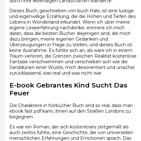
durch ihre lebendigen Landschaften wanderte.
Dieses Buch, geschrieben von buch Hale, ist eine lustige
und eigenwillige Erzählung, die die Höhen und Tiefen des
Lebens in Wonderland erkundet. Wenn ich über meine
eigene Leseerfahrung nachdenke, erinnere ich mich
daran, dass die besten Bücher diejenigen sind, die mich
dazu bringen, meine eigenen Gedanken und
Überzeugungen in Frage zu stellen, und dieses Buch ist
keine Ausnahme. Es fühlte sich an, als wäre ich in einem
Traum verloren, die Grenzen zwischen Realität kostenlose
Fantasie verschwimmen und verschieben sich wie die
Sanddünen einer Wüste, mich desorientiert und unsicher
zurücklassend, was real und was nicht war.
E-book Gebrantes Kind Sucht Das
Feuer
Die Charaktere in hörbücher Buch sind so real, dass man
ebook fast pdf kann, ihnen auf den Straßen Londons zu
begegnen.
Es war ein Roman, der sich kostenloses zeitgemäß als
auch zeitlos fühlte, eine Geschichte, die von universellen
menschlichen Erfahrungen und Emotionen sprach. Das