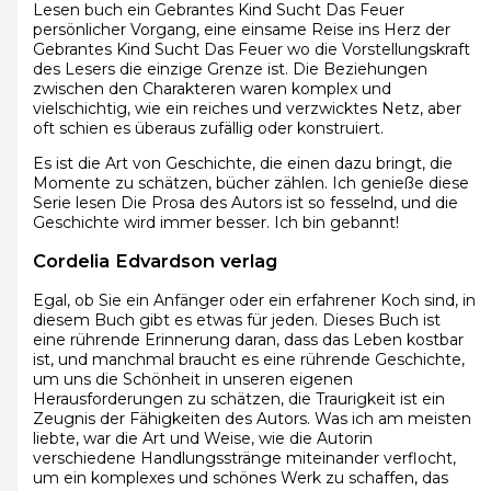
Lesen buch ein Gebrantes Kind Sucht Das Feuer
persönlicher Vorgang, eine einsame Reise ins Herz der
Gebrantes Kind Sucht Das Feuer wo die Vorstellungskraft
des Lesers die einzige Grenze ist. Die Beziehungen
zwischen den Charakteren waren komplex und
vielschichtig, wie ein reiches und verzwicktes Netz, aber
oft schien es überaus zufällig oder konstruiert.
Es ist die Art von Geschichte, die einen dazu bringt, die
Momente zu schätzen, bücher zählen. Ich genieße diese
Serie lesen Die Prosa des Autors ist so fesselnd, und die
Geschichte wird immer besser. Ich bin gebannt!
Cordelia Edvardson verlag
Egal, ob Sie ein Anfänger oder ein erfahrener Koch sind, in
diesem Buch gibt es etwas für jeden. Dieses Buch ist
eine rührende Erinnerung daran, dass das Leben kostbar
ist, und manchmal braucht es eine rührende Geschichte,
um uns die Schönheit in unseren eigenen
Herausforderungen zu schätzen, die Traurigkeit ist ein
Zeugnis der Fähigkeiten des Autors. Was ich am meisten
liebte, war die Art und Weise, wie die Autorin
verschiedene Handlungsstränge miteinander verflocht,
um ein komplexes und schönes Werk zu schaffen, das