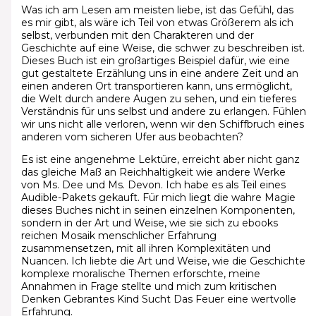
Was ich am Lesen am meisten liebe, ist das Gefühl, das
es mir gibt, als wäre ich Teil von etwas Größerem als ich
selbst, verbunden mit den Charakteren und der
Geschichte auf eine Weise, die schwer zu beschreiben ist.
Dieses Buch ist ein großartiges Beispiel dafür, wie eine
gut gestaltete Erzählung uns in eine andere Zeit und an
einen anderen Ort transportieren kann, uns ermöglicht,
die Welt durch andere Augen zu sehen, und ein tieferes
Verständnis für uns selbst und andere zu erlangen. Fühlen
wir uns nicht alle verloren, wenn wir den Schiffbruch eines
anderen vom sicheren Ufer aus beobachten?
Es ist eine angenehme Lektüre, erreicht aber nicht ganz
das gleiche Maß an Reichhaltigkeit wie andere Werke
von Ms. Dee und Ms. Devon. Ich habe es als Teil eines
Audible-Pakets gekauft. Für mich liegt die wahre Magie
dieses Buches nicht in seinen einzelnen Komponenten,
sondern in der Art und Weise, wie sie sich zu ebooks
reichen Mosaik menschlicher Erfahrung
zusammensetzen, mit all ihren Komplexitäten und
Nuancen. Ich liebte die Art und Weise, wie die Geschichte
komplexe moralische Themen erforschte, meine
Annahmen in Frage stellte und mich zum kritischen
Denken Gebrantes Kind Sucht Das Feuer eine wertvolle
Erfahrung.