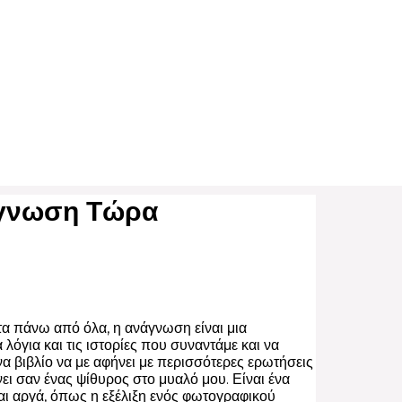
άγνωση Τώρα
τα πάνω από όλα, η ανάγνωση είναι μια
όγια και τις ιστορίες που συναντάμε και να
α βιβλίο να με αφήνει με περισσότερες ερωτήσεις
ι σαν ένας ψίθυρος στο μυαλό μου. Είναι ένα
ται αργά, όπως η εξέλιξη ενός φωτογραφικού