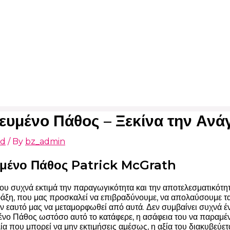
υμένο Πάθος – Ξεκίνα την Αν
ed
/ By
bz_admin
μένο Πάθος Patrick McGrath
ου συχνά εκτιμά την παραγωγικότητα και την αποτελεσματικότη
άξη, που μας προσκαλεί να επιβραδύνουμε, να απολαύσουμε τα λ
ν εαυτό μας να μεταμορφωθεί από αυτά. Δεν συμβαίνει συχνά έν
ο Πάθος ωστόσο αυτό το κατάφερε, η ασάφεια του να παραμένε
λία που μπορεί να μην εκτιμήσεις αμέσως, η αξία του διακυβεύε