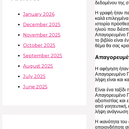
δεδομένου της σ
Η γραφή ήταν πε
January 2026
καλά επιλεγμένα 
ιστορία πρόσθεσ
December 2025
ηλιού που διέσπ
Απαγορευμένο Πά
November 2025
το βιβλίο είναι 
October 2025
θέμα θα σας κρατ
September 2025
Απαγορευμέ
August 2025
Η αφήγηση ήταν 
Απαγορευμένο Πά
July 2025
λήψη είναι και κ
June 2025
Είναι ένα ταξίδι
Απαγορευμένο Π
αξιοπιστίας και
από γοητευτική,
λήψη ανάγνωση μ
Η ικανότητα του
οποιονδήποτε αγ