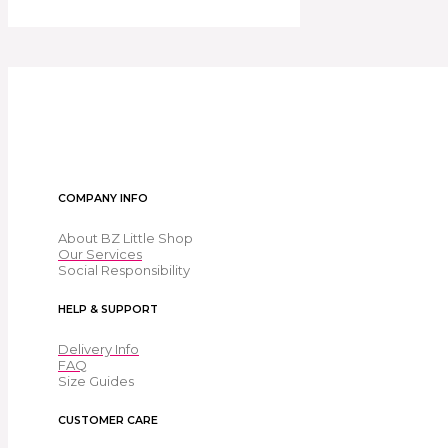
COMPANY INFO
About BZ Little Shop
Our Services
Social Responsibility
HELP & SUPPORT
Delivery Info
FAQ
Size Guides
CUSTOMER CARE