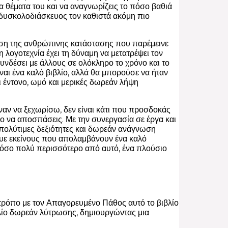
τα θέματα του και να αναγνωρίζεις το πόσο βαθιά
ο δυσκολοδιάσκευος τον καθιστά ακόμη πιο
ηση της ανθρώπινης κατάστασης που παρέμεινε
 λογοτεχνία έχει τη δύναμη να μετατρέψει τον
συνδέσει με άλλους σε ολόκληρο το χρόνο και το
ίναι ένα καλό βιβλίο, αλλά θα μπορούσε να ήταν
ι έντονο, ωμό και μερικές δωρεάν λήψη
ναν να ξεχωρίσω, δεν είναι κάτι που προσδοκάς
ο να αποσπάσεις. Με την συνεργασία σε έργα και
 πολύτιμες δεξιότητες και δωρεάν ανάγνωση
λκυε εκείνους που απολαμβάνουν ένα καλό
αι τόσο πολύ περισσότερο από αυτό, ένα πλούσιο
ρόπο με τον Απαγορευμένο Πάθος αυτό το βιβλίο
βλίο δωρεάν λύτρωσης, δημιουργώντας μια