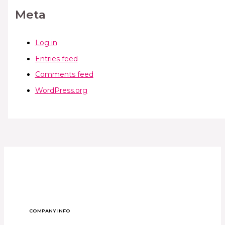
Meta
Log in
Entries feed
Comments feed
WordPress.org
COMPANY INFO