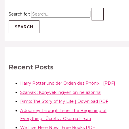
Search for:
Recent Posts
Harry Potter und der Orden des Phönix | [PDF]
Szarvak : Könyvek ingyen online azonnal
Pimp: The Story of My Life | Download PDF
A Journey Through Time: The Beginning of
Everything : Ücretsiz Okuma Fırsatı
We Live Here Now : Free Books PDF