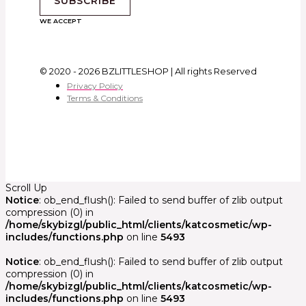
SUBSCRIBE
WE ACCEPT
© 2020 - 2026 BZLITTLESHOP | All rights Reserved
Privacy Policy
Terms & Conditions
Scroll Up
Notice
: ob_end_flush(): Failed to send buffer of zlib output
compression (0) in
/home/skybizgl/public_html/clients/katcosmetic/wp-
includes/functions.php
on line
5493
Notice
: ob_end_flush(): Failed to send buffer of zlib output
compression (0) in
/home/skybizgl/public_html/clients/katcosmetic/wp-
includes/functions.php
on line
5493