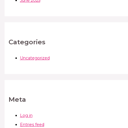
June 2025
Categories
Uncategorized
Meta
Log in
Entries feed