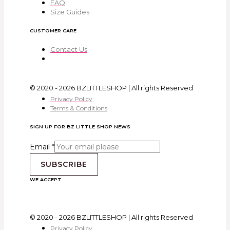
FAQ
Size Guides
CUSTOMER CARE
Contact Us
© 2020 - 2026 BZLITTLESHOP | All rights Reserved
Privacy Policy
Terms & Conditions
SIGN UP FOR BZ LITTLE SHOP NEWS
Email
*
SUBSCRIBE
WE ACCEPT
© 2020 - 2026 BZLITTLESHOP | All rights Reserved
Privacy Policy