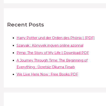
Recent Posts
Harry Potter und der Orden des Phönix | [PDF]
Szarvak : Könyvek ingyen online azonnal
Pimp: The Story of My Life | Download PDF
A Journey Through Time: The Beginning of
Everything : Ücretsiz Okuma Fırsatı
We Live Here Now : Free Books PDF