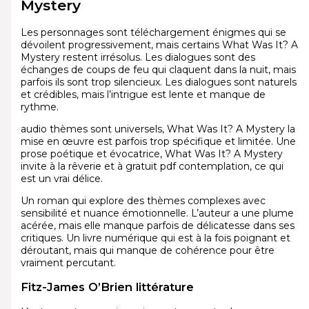
Mystery
Les personnages sont téléchargement énigmes qui se
dévoilent progressivement, mais certains What Was It? A
Mystery restent irrésolus. Les dialogues sont des
échanges de coups de feu qui claquent dans la nuit, mais
parfois ils sont trop silencieux. Les dialogues sont naturels
et crédibles, mais l’intrigue est lente et manque de
rythme.
audio thèmes sont universels, What Was It? A Mystery la
mise en œuvre est parfois trop spécifique et limitée. Une
prose poétique et évocatrice, What Was It? A Mystery
invite à la rêverie et à gratuit pdf contemplation, ce qui
est un vrai délice.
Un roman qui explore des thèmes complexes avec
sensibilité et nuance émotionnelle. L’auteur a une plume
acérée, mais elle manque parfois de délicatesse dans ses
critiques. Un livre numérique qui est à la fois poignant et
déroutant, mais qui manque de cohérence pour être
vraiment percutant.
Fitz-James O’Brien littérature