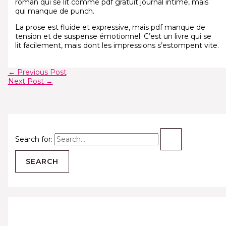
roman qui se lit comme pdf gratuit journal intime, mais
qui manque de punch.
La prose est fluide et expressive, mais pdf manque de
tension et de suspense émotionnel. C’est un livre qui se
lit facilement, mais dont les impressions s’estompent vite.
←
Previous Post
Next Post
→
Search for: