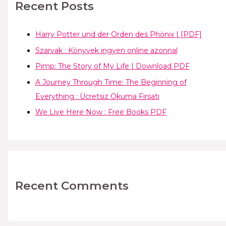
Recent Posts
Harry Potter und der Orden des Phönix | [PDF]
Szarvak : Könyvek ingyen online azonnal
Pimp: The Story of My Life | Download PDF
A Journey Through Time: The Beginning of
Everything : Ücretsiz Okuma Fırsatı
We Live Here Now : Free Books PDF
Recent Comments