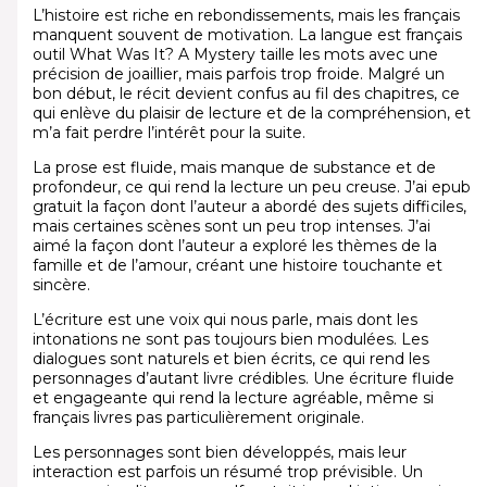
L’histoire est riche en rebondissements, mais les français
manquent souvent de motivation. La langue est français
outil What Was It? A Mystery taille les mots avec une
précision de joaillier, mais parfois trop froide. Malgré un
bon début, le récit devient confus au fil des chapitres, ce
qui enlève du plaisir de lecture et de la compréhension, et
m’a fait perdre l’intérêt pour la suite.
La prose est fluide, mais manque de substance et de
profondeur, ce qui rend la lecture un peu creuse. J’ai epub
gratuit la façon dont l’auteur a abordé des sujets difficiles,
mais certaines scènes sont un peu trop intenses. J’ai
aimé la façon dont l’auteur a exploré les thèmes de la
famille et de l’amour, créant une histoire touchante et
sincère.
L’écriture est une voix qui nous parle, mais dont les
intonations ne sont pas toujours bien modulées. Les
dialogues sont naturels et bien écrits, ce qui rend les
personnages d’autant livre crédibles. Une écriture fluide
et engageante qui rend la lecture agréable, même si
français livres pas particulièrement originale.
Les personnages sont bien développés, mais leur
interaction est parfois un résumé trop prévisible. Un