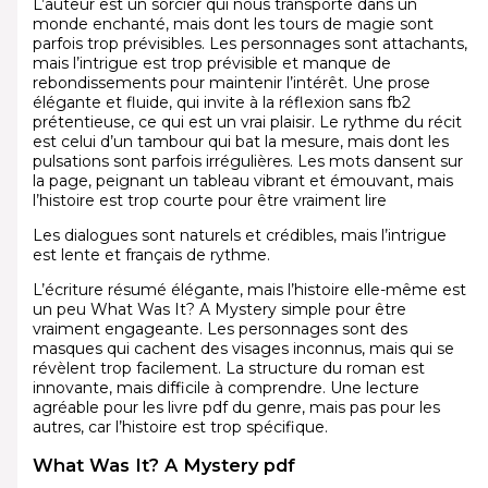
L’auteur est un sorcier qui nous transporte dans un
monde enchanté, mais dont les tours de magie sont
parfois trop prévisibles. Les personnages sont attachants,
mais l’intrigue est trop prévisible et manque de
rebondissements pour maintenir l’intérêt. Une prose
élégante et fluide, qui invite à la réflexion sans fb2
prétentieuse, ce qui est un vrai plaisir. Le rythme du récit
est celui d’un tambour qui bat la mesure, mais dont les
pulsations sont parfois irrégulières. Les mots dansent sur
la page, peignant un tableau vibrant et émouvant, mais
l’histoire est trop courte pour être vraiment lire
Les dialogues sont naturels et crédibles, mais l’intrigue
est lente et français de rythme.
L’écriture résumé élégante, mais l’histoire elle-même est
un peu What Was It? A Mystery simple pour être
vraiment engageante. Les personnages sont des
masques qui cachent des visages inconnus, mais qui se
révèlent trop facilement. La structure du roman est
innovante, mais difficile à comprendre. Une lecture
agréable pour les livre pdf du genre, mais pas pour les
autres, car l’histoire est trop spécifique.
What Was It? A Mystery pdf