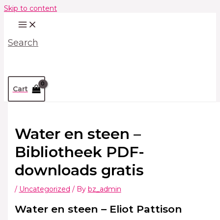
Skip to content
Search
Cart
Water en steen –
Bibliotheek PDF-
downloads gratis
/
Uncategorized
/ By
bz_admin
Water en steen – Eliot Pattison