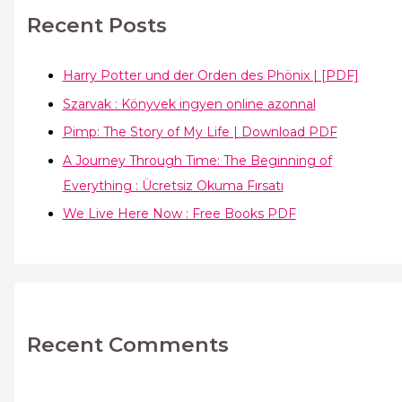
Recent Posts
Harry Potter und der Orden des Phönix | [PDF]
Szarvak : Könyvek ingyen online azonnal
Pimp: The Story of My Life | Download PDF
A Journey Through Time: The Beginning of
Everything : Ücretsiz Okuma Fırsatı
We Live Here Now : Free Books PDF
Recent Comments