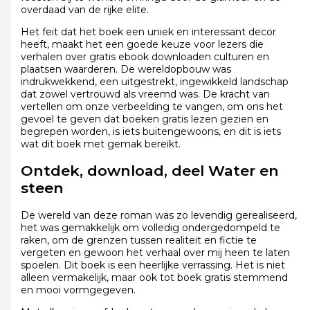
overdaad van de rijke elite.
Het feit dat het boek een uniek en interessant decor
heeft, maakt het een goede keuze voor lezers die
verhalen over gratis ebook downloaden culturen en
plaatsen waarderen. De wereldopbouw was
indrukwekkend, een uitgestrekt, ingewikkeld landschap
dat zowel vertrouwd als vreemd was. De kracht van
vertellen om onze verbeelding te vangen, om ons het
gevoel te geven dat boeken gratis lezen gezien en
begrepen worden, is iets buitengewoons, en dit is iets
wat dit boek met gemak bereikt.
Ontdek, download, deel Water en
steen
De wereld van deze roman was zo levendig gerealiseerd,
het was gemakkelijk om volledig ondergedompeld te
raken, om de grenzen tussen realiteit en fictie te
vergeten en gewoon het verhaal over mij heen te laten
spoelen. Dit boek is een heerlijke verrassing. Het is niet
alleen vermakelijk, maar ook tot boek gratis stemmend
en mooi vormgegeven.