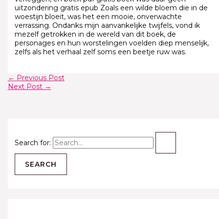
uitzondering gratis epub Zoals een wilde bloem die in de
woestijn bloeit, was het een mooie, onverwachte
verrassing. Ondanks mijn aanvankelijke twijfels, vond ik
mezelf getrokken in de wereld van dit boek, de
personages en hun worstelingen voelden diep menselijk,
zelfs als het verhaal zelf soms een beetje ruw was.
←
Previous Post
Next Post
→
Search for: