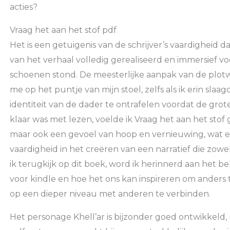
acties?
Vraag het aan het stof pdf
Het is een getuigenis van de schrijver’s vaardigheid 
van het verhaal volledig gerealiseerd en immersief voe
schoenen stond. De meesterlijke aanpak van de plot
me op het puntje van mijn stoel, zelfs als ik erin sla
identiteit van de dader te ontrafelen voordat de grot
klaar was met lezen, voelde ik Vraag het aan het stof g
maar ook een gevoel van hoop en vernieuwing, wat ee
vaardigheid in het creëren van een narratief die zowe
ik terugkijk op dit boek, word ik herinnerd aan het be
voor kindle en hoe het ons kan inspireren om anders 
op een dieper niveau met anderen te verbinden.
Het personage Khell’ar is bijzonder goed ontwikkeld, 