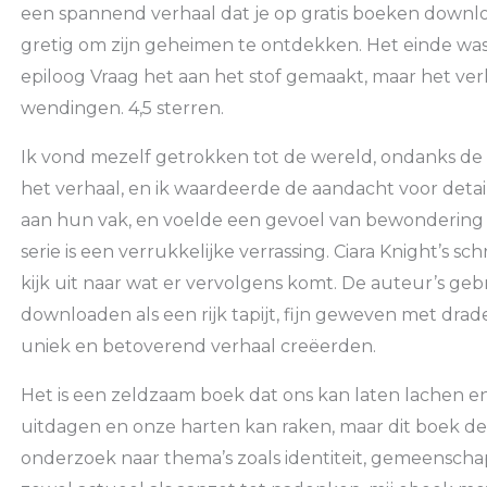
een spannend verhaal dat je op gratis boeken downlo
gretig om zijn geheimen te ontdekken. Het einde was
epiloog Vraag het aan het stof gemaakt, maar het v
wendingen. 4,5 sterren.
Ik vond mezelf getrokken tot de wereld, ondanks de 
het verhaal, en ik waardeerde de aandacht voor detai
aan hun vak, en voelde een gevoel van bewondering
serie is een verrukkelijke verrassing. Ciara Knight’s schr
kijk uit naar wat er vervolgens komt. De auteur’s gebr
downloaden als een rijk tapijt, fijn geweven met dra
uniek en betoverend verhaal creëerden.
Het is een zeldzaam boek dat ons kan laten lachen e
uitdagen en onze harten kan raken, maar dit boek de
onderzoek naar thema’s zoals identiteit, gemeenscha