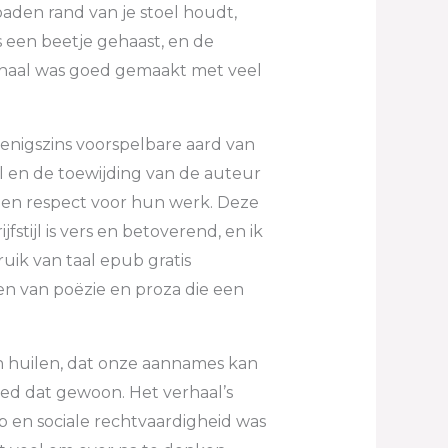
aden rand van je stoel houdt,
 een beetje gehaast, en de
erhaal was goed gemaakt met veel
enigszins voorspelbare aard van
l en de toewijding van de auteur
 en respect voor hun werk. Deze
ijfstijl is vers en betoverend, en ik
uik van taal epub gratis
den van poëzie en proza die een
n huilen, dat onze aannames kan
ed dat gewoon. Het verhaal’s
p en sociale rechtvaardigheid was