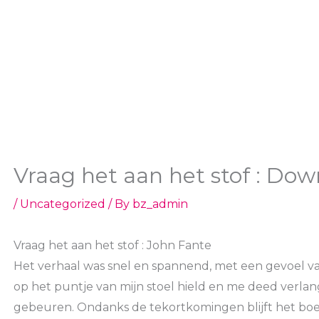
Vraag het aan het stof : Do
/
Uncategorized
/ By
bz_admin
Vraag het aan het stof : John Fante
Het verhaal was snel en spannend, met een gevoel v
op het puntje van mijn stoel hield en me deed verla
gebeuren. Ondanks de tekortkomingen blijft het boe