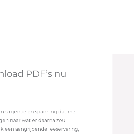
wnload PDF’s nu
an urgentie en spanning dat me
ngen naar wat er daarna zou
k een aangrijpende leeservaring,