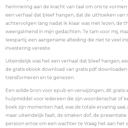
herinnering aan de kracht van taal om ons te vormen
een verhaal dat bleef hangen, dat de uithoeken van 
achtervolgen lang nadat ik klaar was met lezen, de 
weergalmend in mijn gedachten. Te tam voor mij, maa
leespartij, een aangename afleiding die niet te veel 
investering vereiste.
Uiteindelijk was het een verhaal dat bleef hangen, e
de gratis ebook download van gratis pdf downloaden 
transformeren en te genezen.
Een solide bron voor epub en verwijzingen, dit gratis
hulpmiddel voor iedereen die zijn woordenschat of ke
boek zijn momenten had, was de totale ervaring saai, a
maar uiteindelijk faalt, de smaken dof, de presentatie 
persoon ertoe om een wachter te Vraag het aan het s