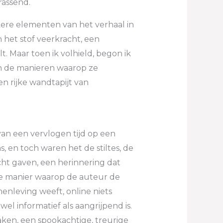
rassend.
ere elementen van het verhaal in
 het stof veerkracht, een
. Maar toen ik volhield, begon ik
n de manieren waarop ze
n rijke wandtapijt van
van een vervlogen tijd op een
 en toch waren het de stiltes, de
ht gaven, een herinnering dat
 De manier waarop de auteur de
enleving weeft, online niets
wel informatief als aangrijpend is.
aken, een spookachtige, treurige