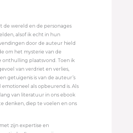
dat de wereld en de personages
lden, alsof ik echt in hun
wendingen door de auteur hield
agde om het mysterie van de
e onthulling plaatsvond. Toen ik
evoel van verdriet en verlies,
n getuigenis is van de auteur’s
l emotioneel als opbeurend is. Als
lang van literatuur in ons ebook
te denken, diep te voelen en ons
met zijn expertise en