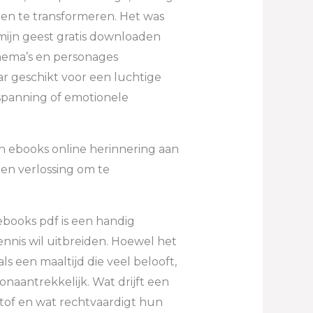
 en te transformeren. Het was
mijn geest gratis downloaden
thema’s en personages
r geschikt voor een luchtige
inspanning of emotionele
en ebooks online herinnering aan
en verlossing om te
 ebooks pdf is een handig
nnis wil uitbreiden. Hoewel het
ls een maaltijd die veel belooft,
onaantrekkelijk. Wat drijft een
tof en wat rechtvaardigt hun