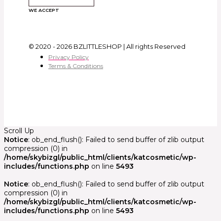
WE ACCEPT
© 2020 - 2026 BZLITTLESHOP | All rights Reserved
Privacy Policy
Terms & Conditions
Scroll Up
Notice
: ob_end_flush(): Failed to send buffer of zlib output
compression (0) in
/home/skybizgl/public_html/clients/katcosmetic/wp-
includes/functions.php
on line
5493
Notice
: ob_end_flush(): Failed to send buffer of zlib output
compression (0) in
/home/skybizgl/public_html/clients/katcosmetic/wp-
includes/functions.php
on line
5493