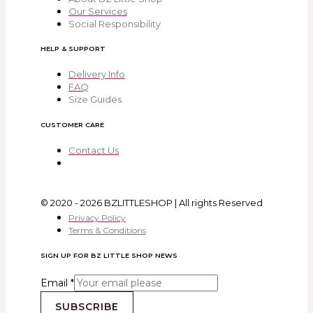
Our Services
Social Responsibility
HELP & SUPPORT
Delivery Info
FAQ
Size Guides
CUSTOMER CARE
Contact Us
© 2020 - 2026 BZLITTLESHOP | All rights Reserved
Privacy Policy
Terms & Conditions
SIGN UP FOR BZ LITTLE SHOP NEWS
Email
*
SUBSCRIBE