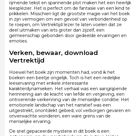
rijmende tekst en spannende plot maken het een heerlijk
leesplezier. Het is perfect om de fantasie van een kind te
prikkelen. Misschien ligt de grootste magie van het boek
in zijn vermogen om een gevoel van verbondenheid op
te roepen, om Vertrektijd lezer te laten voelen dat ze
deel uitmaken van iets groter dan zijzelf, een
gemeenschap gebonden door gedeelde ervaringen en
emoties.
Verken, bewaar, download
Vertrektijd
Hoewel het boek zijn momenten had, vond ik het
boeken een beetje ongelijk. Toch is het een redelijke
leeservaring met enkele interessante
karakterdynamieken. Het verhaal was een aangrijpende
herinnering aan de kracht van liefde en vergeving, een
ontroerende verkenning van de menselijke conditie. Het
emotionele landschap van het narratief was een
uitgestrekt, onontdekt gebied, vol verborgen gevaren en
onverwachte wonderen, een ware grens van de
menselijke ervaring.
De snel gepaceerde mysterie in dit boek is een