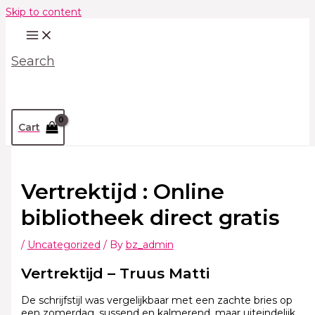
Skip to content
Search
Cart
Vertrektijd : Online
bibliotheek direct gratis
/
Uncategorized
/ By
bz_admin
Vertrektijd – Truus Matti
De schrijfstijl was vergelijkbaar met een zachte bries op
een zomerdag, sussend en kalmerend, maar uiteindelijk