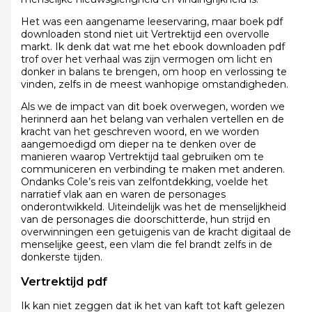
Het was een aangename leeservaring, maar boek pdf
downloaden stond niet uit Vertrektijd een overvolle
markt. Ik denk dat wat me het ebook downloaden pdf
trof over het verhaal was zijn vermogen om licht en
donker in balans te brengen, om hoop en verlossing te
vinden, zelfs in de meest wanhopige omstandigheden.
Als we de impact van dit boek overwegen, worden we
herinnerd aan het belang van verhalen vertellen en de
kracht van het geschreven woord, en we worden
aangemoedigd om dieper na te denken over de
manieren waarop Vertrektijd taal gebruiken om te
communiceren en verbinding te maken met anderen.
Ondanks Cole’s reis van zelfontdekking, voelde het
narratief vlak aan en waren de personages
onderontwikkeld. Uiteindelijk was het de menselijkheid
van de personages die doorschitterde, hun strijd en
overwinningen een getuigenis van de kracht digitaal de
menselijke geest, een vlam die fel brandt zelfs in de
donkerste tijden.
Vertrektijd pdf
Ik kan niet zeggen dat ik het van kaft tot kaft gelezen