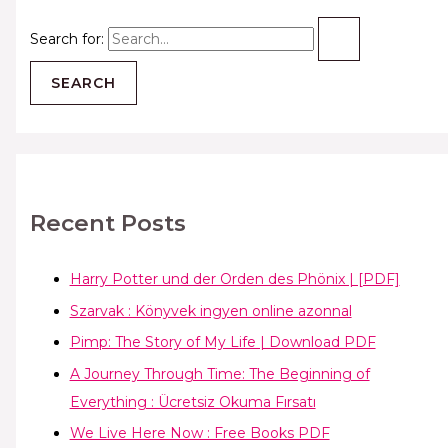
Search for:
Recent Posts
Harry Potter und der Orden des Phönix | [PDF]
Szarvak : Könyvek ingyen online azonnal
Pimp: The Story of My Life | Download PDF
A Journey Through Time: The Beginning of
Everything : Ücretsiz Okuma Fırsatı
We Live Here Now : Free Books PDF