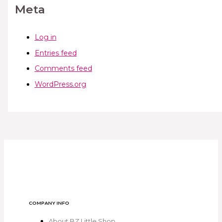
Meta
Log in
Entries feed
Comments feed
WordPress.org
COMPANY INFO
About BZ Little Shop