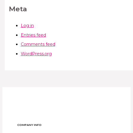
Meta
Log in
Entries feed
Comments feed
WordPress.org
COMPANY INFO