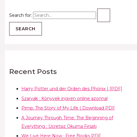
Search for:
Recent Posts
Harry Potter und der Orden des Phönix | [PDF]
Szarvak : Könyvek ingyen online azonnal
Pimp: The Story of My Life | Download PDF
A Journey Through Time: The Beginning of
Everything : Ücretsiz Okuma Fırsatı
We Live Here Now : Free Books PDF