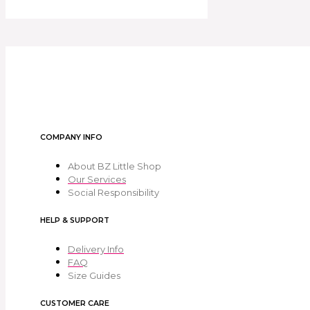
COMPANY INFO
About BZ Little Shop
Our Services
Social Responsibility
HELP & SUPPORT
Delivery Info
FAQ
Size Guides
CUSTOMER CARE