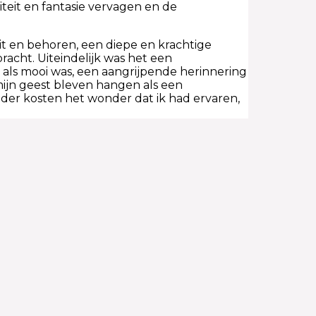
iteit en fantasie vervagen en de
it en behoren, een diepe en krachtige
acht. Uiteindelijk was het een
als mooi was, een aangrijpende herinnering
 mijn geest bleven hangen als een
der kosten het wonder dat ik had ervaren,