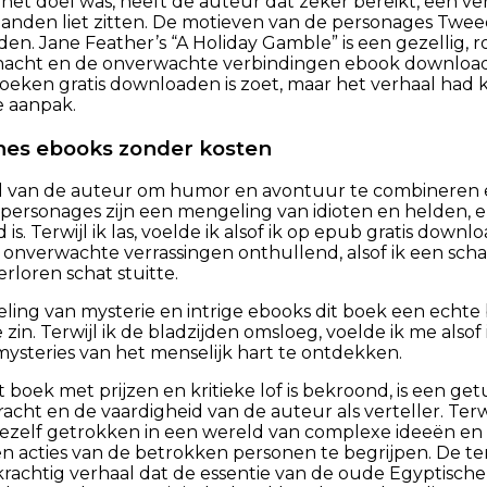
 het doel was, heeft de auteur dat zeker bereikt, een v
handen liet zitten. De motieven van de personages Twee
en. Jane Feather’s “A Holiday Gamble” is een gezellig, 
nacht en de onverwachte verbindingen ebook download
boeken gratis downloaden is zoet, maar het verhaal ha
e aanpak.
nes ebooks zonder kosten
d van de auteur om humor en avontuur te combineren 
 personages zijn een mengeling van idioten en helden, en 
s. Terwijl ik las, voelde ik alsof ik op epub gratis dow
onverwachte verrassingen onthullend, alsof ik een sch
loren schat stuitte.
ling van mysterie en intrige ebooks dit boek een echte
in. Terwijl ik de bladzijden omsloeg, voelde ik me alsof
steries van het menselijk hart te ontdekken.
t boek met prijzen en kritieke lof is bekroond, is een get
acht en de vaardigheid van de auteur als verteller. Terwi
mezelf getrokken in een wereld van complexe ideeën en
en acties van de betrokken personen te begrijpen. De 
krachtig verhaal dat de essentie van de oude Egyptisch