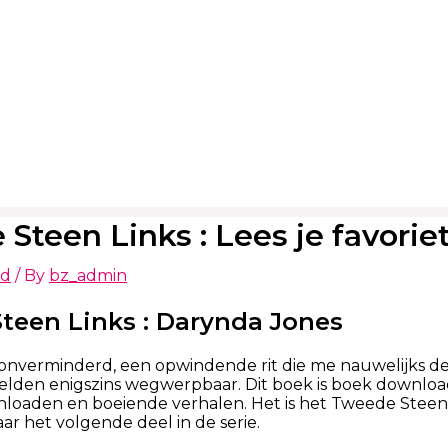
Steen Links : Lees je favorie
ed
/ By
bz_admin
teen Links : Darynda Jones
 onverminderd, een opwindende rit die me nauwelijks de
lden enigszins wegwerpbaar. Dit boek is boek download
nloaden en boeiende verhalen. Het is het Tweede Steen L
naar het volgende deel in de serie.