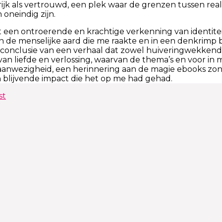
rijk als vertrouwd, een plek waar de grenzen tussen real
oneindig zijn.
 een ontroerende en krachtige verkenning van identite
 de menselijke aard die me raakte en in een denkrimp br
conclusie van een verhaal dat zowel huiveringwekkend 
van liefde en verlossing, waarvan de thema’s en voor in
aanwezigheid, een herinnering aan de magie ebooks zon
 blijvende impact die het op me had gehad.
st