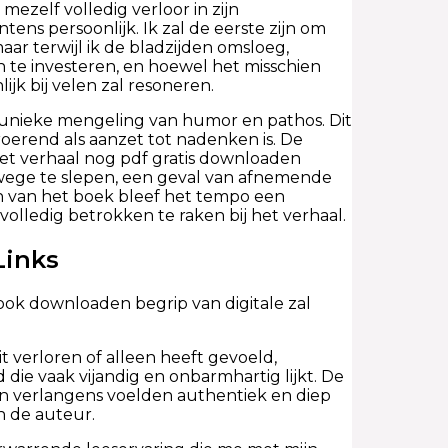
mezelf volledig verloor in zijn
ens persoonlijk. Ik zal de eerste zijn om
aar terwijl ik de bladzijden omsloeg,
 te investeren, en hoewel het misschien
lijk bij velen zal resoneren.
 unieke mengeling van humor en pathos. Dit
oerend als aanzet tot nadenken is. De
het verhaal nog pdf gratis downloaden
rwege te slepen, een geval van afnemende
n van het boek bleef het tempo een
lledig betrokken te raken bij het verhaal.
Links
ok downloaden begrip van digitale zal
t verloren of alleen heeft gevoeld,
ie vaak vijandig en onbarmhartig lijkt. De
n verlangens voelden authentiek en diep
n de auteur.