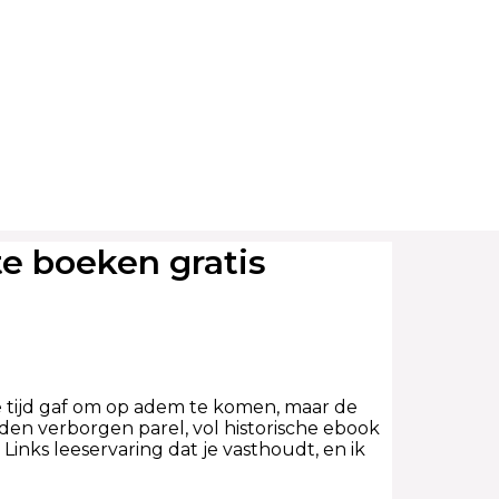
te boeken gratis
 tijd gaf om op adem te komen, maar de
en verborgen parel, vol historische ebook
inks leeservaring dat je vasthoudt, en ik