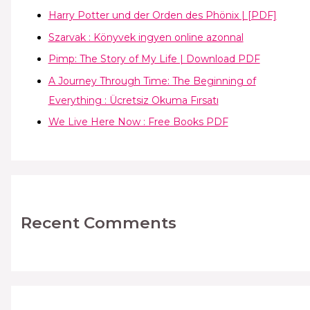
Harry Potter und der Orden des Phönix | [PDF]
Szarvak : Könyvek ingyen online azonnal
Pimp: The Story of My Life | Download PDF
A Journey Through Time: The Beginning of
Everything : Ücretsiz Okuma Fırsatı
We Live Here Now : Free Books PDF
Recent Comments