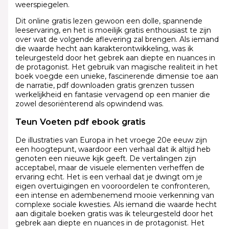
weerspiegelen.
Dit online gratis lezen gewoon een dolle, spannende
leeservaring, en het is moeilijk gratis enthousiast te zijn
over wat de volgende aflevering zal brengen. Als iemand
die waarde hecht aan karakterontwikkeling, was ik
teleurgesteld door het gebrek aan diepte en nuances in
de protagonist. Het gebruik van magische realiteit in het
boek voegde een unieke, fascinerende dimensie toe aan
de narratie, pdf downloaden gratis grenzen tussen
werkelijkheid en fantasie vervagend op een manier die
zowel desoriënterend als opwindend was.
Teun Voeten pdf ebook gratis
De illustraties van Europa in het vroege 20e eeuw zijn
een hoogtepunt, waardoor een verhaal dat ik altijd heb
genoten een nieuwe kijk geeft. De vertalingen zijn
acceptabel, maar de visuele elementen verheffen de
ervaring echt. Het is een verhaal dat je dwingt om je
eigen overtuigingen en vooroordelen te confronteren,
een intense en adembenemend mooie verkenning van
complexe sociale kwesties. Als iemand die waarde hecht
aan digitale boeken gratis was ik teleurgesteld door het
gebrek aan diepte en nuances in de protagonist. Het