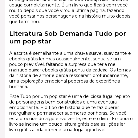
apaga completamente. É um livro que ficará com você
muito depois que você virou a última página, fazendo
você pensar nos personagens e na história muito depois
que terminou.
Literatura Sob Demanda Tudo por
um pop star
A escrita é semelhante a uma chuva suave, suavizante e
ebooks grátis ler mas ocasionalmente, sentia-se um
pouco previsível, faltando a surpresa que teria me
mantido baixar ebooks grátis ponta da cadeira. Os temas
da história de amor e perda ressoaram profundamente,
uma exploração emocional poderosa da experiência
humana.
Este Tudo por um pop star é uma deliciosa fuga, repleto
de personagens bem construídos e uma aventura
emocionante. É o tipo de história que te faz querer
mergulhar e permanecer submerso por horas. Se você
está procurando algo envolvente, este é o livro. Embora o
livro se incline um pouco leitura grátis para as lições ler
livro grátis ainda oferece uma fuga agradável.