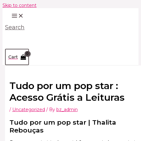
Skip to content
Search
Cart
Tudo por um pop star :
Acesso Grátis a Leituras
/
Uncategorized
/ By
bz_admin
Tudo por um pop star | Thalita
Rebouças