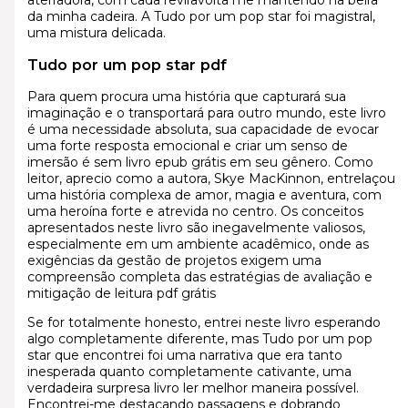
da minha cadeira. A Tudo por um pop star foi magistral,
uma mistura delicada.
Tudo por um pop star pdf
Para quem procura uma história que capturará sua
imaginação e o transportará para outro mundo, este livro
é uma necessidade absoluta, sua capacidade de evocar
uma forte resposta emocional e criar um senso de
imersão é sem livro epub grátis em seu gênero. Como
leitor, aprecio como a autora, Skye MacKinnon, entrelaçou
uma história complexa de amor, magia e aventura, com
uma heroína forte e atrevida no centro. Os conceitos
apresentados neste livro são inegavelmente valiosos,
especialmente em um ambiente acadêmico, onde as
exigências da gestão de projetos exigem uma
compreensão completa das estratégias de avaliação e
mitigação de leitura pdf grátis
Se for totalmente honesto, entrei neste livro esperando
algo completamente diferente, mas Tudo por um pop
star que encontrei foi uma narrativa que era tanto
inesperada quanto completamente cativante, uma
verdadeira surpresa livro ler melhor maneira possível.
Encontrei-me destacando passagens e dobrando