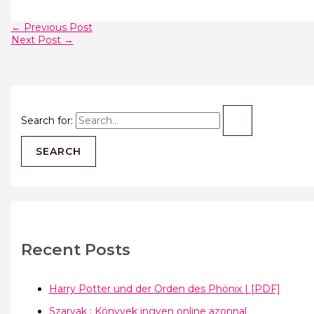
←
Previous Post
Next Post
→
Search for:
Recent Posts
Harry Potter und der Orden des Phönix | [PDF]
Szarvak : Könyvek ingyen online azonnal