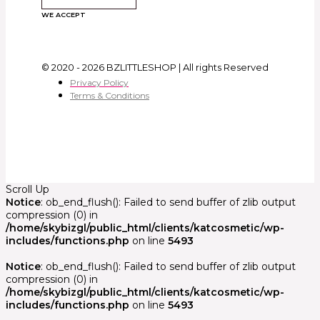
WE ACCEPT
© 2020 - 2026 BZLITTLESHOP | All rights Reserved
Privacy Policy
Terms & Conditions
Scroll Up
Notice
: ob_end_flush(): Failed to send buffer of zlib output
compression (0) in
/home/skybizgl/public_html/clients/katcosmetic/wp-
includes/functions.php
on line
5493
Notice
: ob_end_flush(): Failed to send buffer of zlib output
compression (0) in
/home/skybizgl/public_html/clients/katcosmetic/wp-
includes/functions.php
on line
5493