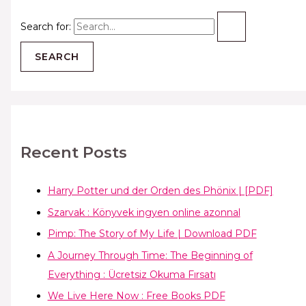
Search for:
Recent Posts
Harry Potter und der Orden des Phönix | [PDF]
Szarvak : Könyvek ingyen online azonnal
Pimp: The Story of My Life | Download PDF
A Journey Through Time: The Beginning of
Everything : Ücretsiz Okuma Fırsatı
We Live Here Now : Free Books PDF