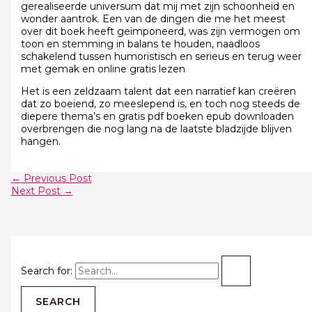
gerealiseerde universum dat mij met zijn schoonheid en
wonder aantrok. Een van de dingen die me het meest
over dit boek heeft geïmponeerd, was zijn vermogen om
toon en stemming in balans te houden, naadloos
schakelend tussen humoristisch en serieus en terug weer
met gemak en online gratis lezen
Het is een zeldzaam talent dat een narratief kan creëren
dat zo boeiend, zo meeslepend is, en toch nog steeds de
diepere thema’s en gratis pdf boeken epub downloaden
overbrengen die nog lang na de laatste bladzijde blijven
hangen.
←
Previous Post
Next Post
→
Search for: