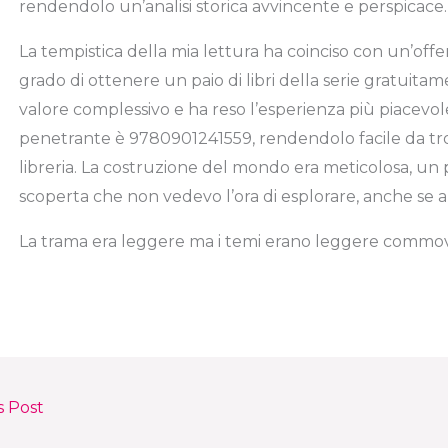
rendendolo un’analisi storica avvincente e perspicace.
La tempistica della mia lettura ha coinciso con un’offe
grado di ottenere un paio di libri della serie gratuit
valore complessivo e ha reso l’esperienza più piacevol
penetrante è 9780901241559, rendendolo facile da trov
libreria. La costruzione del mondo era meticolosa, un 
scoperta che non vedevo l’ora di esplorare, anche se a v
La trama era leggere ma i temi erano leggere commov
s Post