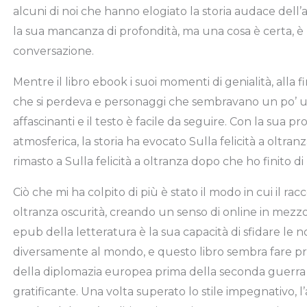
alcuni di noi che hanno elogiato la storia audace dell’
la sua mancanza di profondità, ma una cosa è certa, è 
conversazione.
Mentre il libro ebook i suoi momenti di genialità, alla
che si perdeva e personaggi che sembravano un po’ u
affascinanti e il testo è facile da seguire. Con la sua 
atmosferica, la storia ha evocato Sulla felicità a oltr
rimasto a Sulla felicità a oltranza dopo che ho finito di
Ciò che mi ha colpito di più è stato il modo in cui il rac
oltranza oscurità, creando un senso di online in mezzo
epub della letteratura è la sua capacità di sfidare le n
diversamente al mondo, e questo libro sembra fare pro
della diplomazia europea prima della seconda guerra
gratificante. Una volta superato lo stile impegnativo, l’a