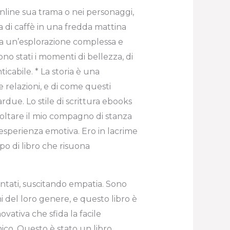
nline sua trama o nei personaggi,
 di caffè in una fredda mattina
era un’esplorazione complessa e
o stati i momenti di bellezza, di
cabile. * La storia è una
 relazioni, e di come questi
rdue. Lo stile di scrittura ebooks
coltare il mio compagno di stanza
esperienza emotiva. Ero in lacrime
tipo di libro che risuona
entati, suscitando empatia. Sono
i del loro genere, e questo libro è
ativa che sfida la facile
ico. Questo è stato un libro