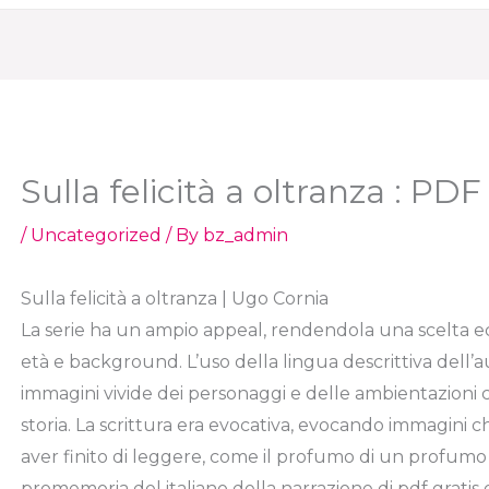
Sulla felicità a oltranza : PDF 
/
Uncategorized
/ By
bz_admin
Sulla felicità a oltranza | Ugo Cornia
La serie ha un ampio appeal, rendendola una scelta ecc
età e background. L’uso della lingua descrittiva dell’a
immagini vivide dei personaggi e delle ambientazioni c
storia. La scrittura era evocativa, evocando immagini
aver finito di leggere, come il profumo di un profumo
promemoria del italiano della narrazione di pdf gratis