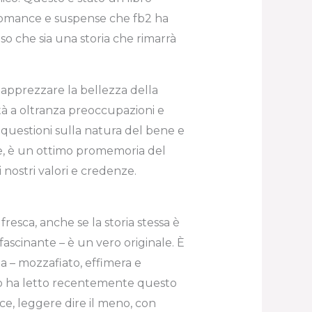
, romance e suspense che fb2 ha
nso che sia una storia che rimarrà
 apprezzare la bellezza della
ità a oltranza preoccupazioni e
f questioni sulla natura del bene e
e, è un ottimo promemoria del
i nostri valori e credenze.
fresca, anche se la storia stessa è
ffascinante – è un vero originale. È
a – mozzafiato, effimera e
bro ha letto recentemente questo
ce, leggere dire il meno, con