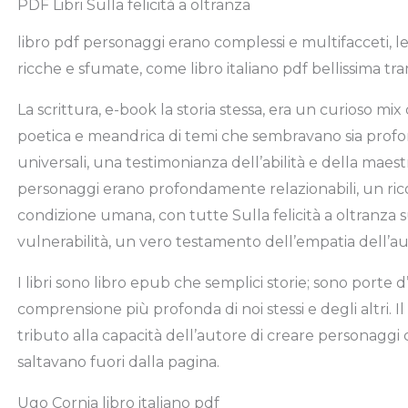
PDF Libri Sulla felicità a oltranza
libro pdf personaggi erano complessi e multifacceti, le 
ricche e sfumate, come libro italiano pdf bellissima tr
La scrittura, e-book la storia stessa, era un curioso mix
poetica e meandrica di temi che sembravano sia prof
universali, una testimonianza dell’abilità e della maestr
personaggi erano profondamente relazionabili, un r
condizione umana, con tutte Sulla felicità a oltranza su
vulnerabilità, un vero testamento dell’empatia dell’au
I libri sono libro epub che semplici storie; sono porte
comprensione più profonda di noi stessi e degli altri. Il
tributo alla capacità dell’autore di creare personaggi c
saltavano fuori dalla pagina.
Ugo Cornia libro italiano pdf