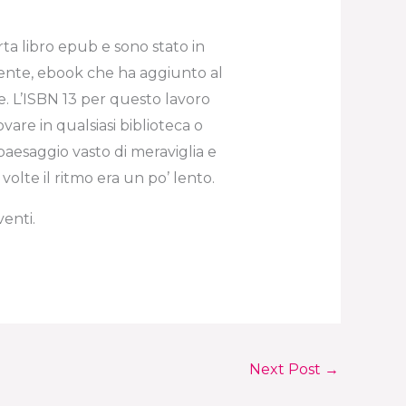
rta libro epub e sono stato in
amente, ebook che ha aggiunto al
e. L’ISBN 13 per questo lavoro
are in qualsiasi biblioteca o
paesaggio vasto di meraviglia e
olte il ritmo era un po’ lento.
enti.
Next Post
→