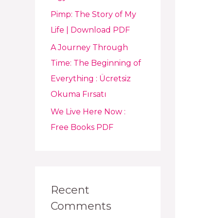
Pimp: The Story of My
Life | Download PDF
A Journey Through
Time: The Beginning of
Everything : Ücretsiz
Okuma Fırsatı
We Live Here Now :
Free Books PDF
Recent
Comments