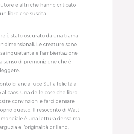
autore e altri che hanno criticato
un libro che suscita
 fine è stato oscurato da una trama
nidimensionali. Le creature sono
prosa inquietante e l’ambientazione
anza senso di premonizione che è
 leggere.
conto bilancia luce Sulla felicità a
 al caos. Una delle cose che libro
ostre convinzioni e farci pensare
prio questo. Il resoconto di Watt
 mondiale è una lettura densa ma
rguzia e l’originalità brillano,