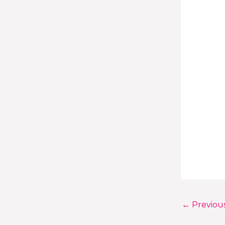
←
Previou