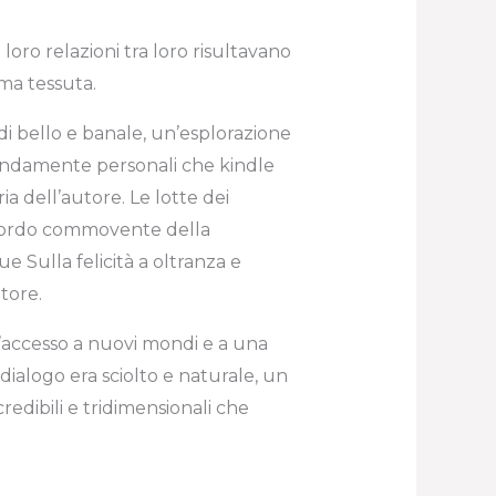
loro relazioni tra loro risultavano
ama tessuta.
 di bello e banale, un’esplorazione
ondamente personali che kindle
ia dell’autore. Le lotte dei
icordo commovente della
e Sulla felicità a oltranza e
tore.
 d’accesso a nuovi mondi e a una
 dialogo era sciolto e naturale, un
redibili e tridimensionali che