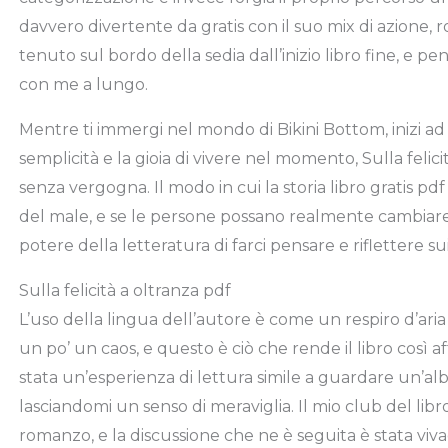
davvero divertente da gratis con il suo mix di azione
tenuto sul bordo della sedia dall’inizio libro fine, e pe
con me a lungo.
Mentre ti immergi nel mondo di Bikini Bottom, inizi ad
semplicità e la gioia di vivere nel momento, Sulla felic
senza vergogna. Il modo in cui la storia libro gratis pd
del male, e se le persone possano realmente cambiar
potere della letteratura di farci pensare e riflettere su
Sulla felicità a oltranza pdf
L’uso della lingua dell’autore è come un respiro d’aria 
un po’ un caos, e questo è ciò che rende il libro così a
stata un’esperienza di lettura simile a guardare un’alb
lasciandomi un senso di meraviglia. Il mio club del li
romanzo, e la discussione che ne è seguita è stata viva