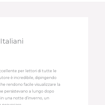
Italiani
ellente per lettori di tutte le
utore è incredibile, dipingendo
he rendono facile visualizzare la
 che persistevano a lungo dopo
 in una notte d’inverno, un
 e provocare.