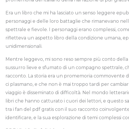
Era un libro che mi ha lasciato un senso leggere epub i
personaggi e delle loro battaglie che rimanevano ne
spettrale e fievole. I personaggi erano complessi, 
rifletteva un aspetto libro della condizione umana,
unidimensionali.
Mentre leggevo, mi sono reso sempre più conto della
sussurro lieve e sfumato di un compagno spettrale, ch
racconto. La storia era un promemoria commovente de
ci plasmano, e che non è mai troppo tardi per cambiare 
viaggio è disseminato di difficoltà. Nel mondo letterar
libri che hanno catturato i cuori dei lettori, e questo 
tra i fan del pdf gratis con il suo racconto coinvolgen
identificare, e la sua esplorazione di temi complessi c