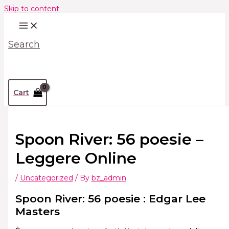
Skip to content
Search
Cart
Spoon River: 56 poesie –
Leggere Online
/
Uncategorized
/ By
bz_admin
Spoon River: 56 poesie : Edgar Lee
Masters