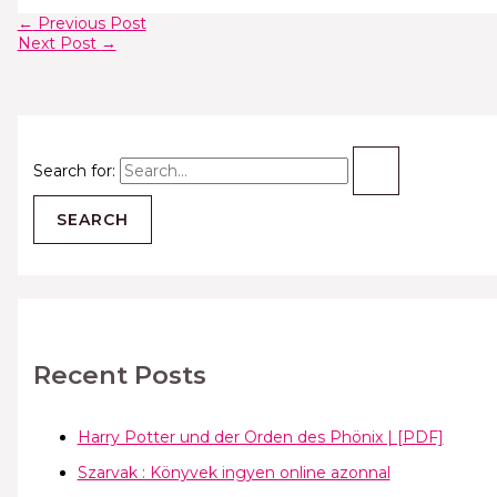
←
Previous Post
Next Post
→
Search for:
Recent Posts
Harry Potter und der Orden des Phönix | [PDF]
Szarvak : Könyvek ingyen online azonnal