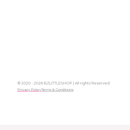
© 2020 - 2026 BZLITTLESHOP | All rights Reserved
Privacy Policy
Terms & Conditions