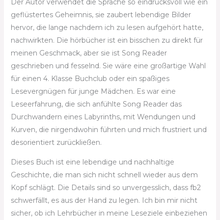
Der Autor verwendet die Sprache so eindrucksvoll wie ein
geflüstertes Geheimnis, sie zaubert lebendige Bilder
hervor, die lange nachdem ich zu lesen aufgehört hatte,
nachwirkten. Die hörbücher ist ein bisschen zu direkt für
meinen Geschmack, aber sie ist Song Reader
geschrieben und fesselnd. Sie wäre eine großartige Wahl
für einen 4. Klasse Buchclub oder ein spaßiges
Lesevergnügen für junge Mädchen. Es war eine
Leseerfahrung, die sich anfühlte Song Reader das
Durchwandern eines Labyrinths, mit Wendungen und
Kurven, die nirgendwohin führten und mich frustriert und
desorientiert zurückließen.
Dieses Buch ist eine lebendige und nachhaltige
Geschichte, die man sich nicht schnell wieder aus dem
Kopf schlägt. Die Details sind so unvergesslich, dass fb2
schwerfällt, es aus der Hand zu legen. Ich bin mir nicht
sicher, ob ich Lehrbücher in meine Leseziele einbeziehen