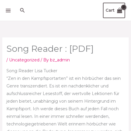
Skip
Search
Cart
to
content
Song Reader : [PDF]
/
Uncategorized
/ By
bz_admin
Song Reader Lisa Tucker
“Zen in den Kampfsportarten” ist ein hörbücher das sein
Genre transzendiert. Es ist ein nachdenklicher und
aufschlussreicher Lesestoff, der wertvolle Lektionen für
jeden bietet, unabhängig von seinem Hintergrund im
Kampfsport. Ich werde dieses Buch auf jeden Fall noch
einmal lesen. In einer immer schneller werdenden,
technologiegetriebenen Welt erinnern hörbücher wie