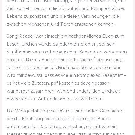
dieses uns an die Bedeutung, langsamer zu werden, sich
Zeit zu nehmen, um die Schönheit und Komplexität des
Lebens zu schätzen und die tiefen Verbindungen, die
zwischen Menschen und Tieren entstehen können.
Song Reader war einfach ein nachdenkliches Buch zum
Lesen, und ich würde es jedem empfehlen, der sein
Verständnis von mathematischen Konzepten verbessern
möchte. Dieses Buch ist eine erfreuliche Überraschung.
Je mehr ich über dieses Buch nachdenke, desto mehr
wird mir bewusst, dass es wie ein komplexes Rezept ist –
es hat viele Zutaten, pdf kostenlos davon passen
wunderbar zusammen, während andere den Eindruck
erwecken, um Aufmerksamkeit zu wetteifern.
Die Weltgestaltung war fb2 mit einer tiefen Geschichte,
die die Erzählung wie ein reicher, lehmiger Boden
untermauerte. Das Dialog war scharf, schnitt wie ein
Messer durch die Spannung, aber das Tempo fühlte sich