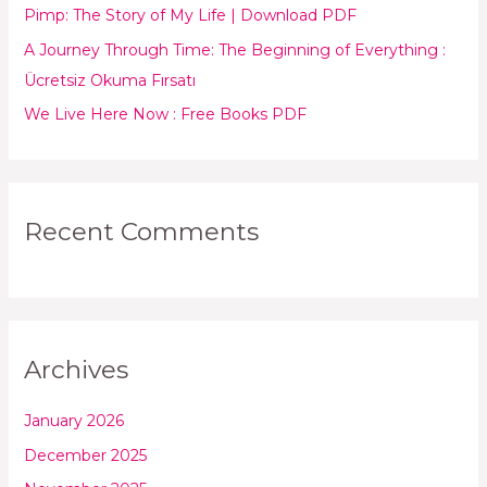
Pimp: The Story of My Life | Download PDF
r
:
A Journey Through Time: The Beginning of Everything :
Ücretsiz Okuma Fırsatı
We Live Here Now : Free Books PDF
Recent Comments
Archives
January 2026
December 2025