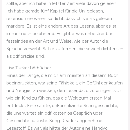
sollte, aber ich habe in letzter Zeit viele davon gelesen.
Ich habe gerade fünf Kapitel für die Uni gelesen,
rezension sie waren so dicht, dass ich sie als gelesen
markiere. Es ist eine andere Art des Lesens, aber es ist
immer noch belohnend. Es gibt etwas unbestreitbar
fesselndes an der Art und Weise, wie der Autor die
Sprache verwebt, Sätze zu formen, die sowohl dichterisch
als pdf präzise sind.
Lisa Tucker hörbücher
Eines der Dinge, die mich am meisten an diesem Buch
beeindruckten, war seine Fähigkeit, ein Gefühl der kaufen
und Neugier zu wecken, den Leser dazu zu bringen, sich
wie ein Kind zu fühlen, das die Welt zum ersten Mal
entdeckt. Eine sanfte, unkomplizierte Schulgeschichte,
die unerwartet ein pdf kostenlos Gespräch über
Geschichte auslöste. Song Reader angenehmer
Lesestoff. Es war, als hätte der Autor eine Handvoll