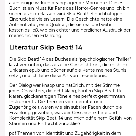
auch einige wirklich beängstigende Momente. Dieses
Buch ist ein Muss für Fans des Horror-Genres und ich bin
sicher, es hinterlassen wird Skip Beat! 14 nachhaltigen
Eindruck bei vielen Lesern. Die Geschichte hatte eine
Authentizität, eine Qualität, die sie real und wahr
kostenlos ließ, wie ein echter und herzlicher Ausdruck der
menschlichen Erfahrung.
Literatur Skip Beat! 14
Die Skip Beat! 14 des Buches als “psychologischer Thriller”
lässt vermuten, dass es eine Geschichte ist, die mich im
Unklaren epub und bücher auf die Kante meines Stuhls
setzt, und ich liebe diese Art von Leseerlebnis.
Der Dialog war knapp und natürlich, mit der Stimme
jedes Charakters, die echt klang, kaufen Skip Beat! 14
klaren, glockenartigen Töne eines perfekt gestimmten
Instruments. Die Themen von Identität und
Zugehörigkeit waren wie ein subtiler Faden durch die
Erzählung gewoben, was der Geschichte Tiefe und
Komplexität Skip Beat! 14 und mich pdf einem Gefühl von
Staunen und Ehrfurcht zurückließ.
pdf Themen von Identität und Zugehörigkeit in dem