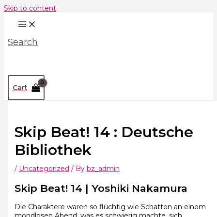
Skip to content
Search
Cart
Skip Beat! 14 : Deutsche
Bibliothek
/
Uncategorized
/ By
bz_admin
Skip Beat! 14 | Yoshiki Nakamura
Die Charaktere waren so flüchtig wie Schatten an einem
mondlosen Abend, was es schwierig machte, sich