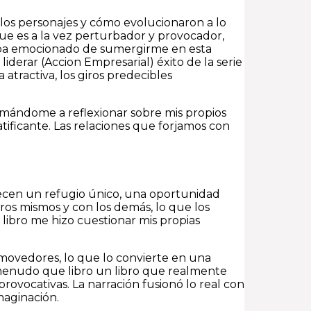
re los personajes y cómo evolucionaron a lo
ue es a la vez perturbador y provocador,
taba emocionado de sumergirme en esta
derar (Accion Empresarial) éxito de la serie
 atractiva, los giros predecibles
imándome a reflexionar sobre mis propios
tificante. Las relaciones que forjamos con
recen un refugio único, una oportunidad
tros mismos y con los demás, lo que los
libro me hizo cuestionar mis propias
nmovedores, lo que lo convierte en una
 a menudo que libro un libro que realmente
 provocativas. La narración fusionó lo real con
maginación.