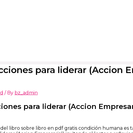
ecciones para liderar (Accion 
ed
/ By
bz_admin
ciones para liderar (Accion Empresari
 del libro sobre libro en pdf gratis condición humana 