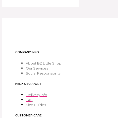
COMPANY INFO
About BZ Little Shop
Our Services
Social Responsibility
HELP & SUPPORT
Delivery Info
FAQ
Size Guides
CUSTOMER CARE