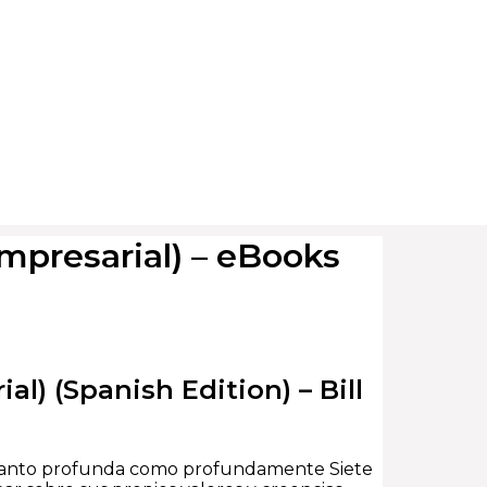
Empresarial) – eBooks
al) (Spanish Edition) – Bill
es tanto profunda como profundamente Siete