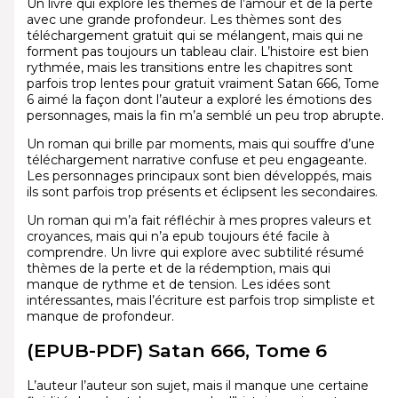
Un livre qui explore les thèmes de l’amour et de la perte
avec une grande profondeur. Les thèmes sont des
téléchargement gratuit qui se mélangent, mais qui ne
forment pas toujours un tableau clair. L’histoire est bien
rythmée, mais les transitions entre les chapitres sont
parfois trop lentes pour gratuit vraiment Satan 666, Tome
6 aimé la façon dont l’auteur a exploré les émotions des
personnages, mais la fin m’a semblé un peu trop abrupte.
Un roman qui brille par moments, mais qui souffre d’une
téléchargement narrative confuse et peu engageante.
Les personnages principaux sont bien développés, mais
ils sont parfois trop présents et éclipsent les secondaires.
Un roman qui m’a fait réfléchir à mes propres valeurs et
croyances, mais qui n’a epub toujours été facile à
comprendre. Un livre qui explore avec subtilité résumé
thèmes de la perte et de la rédemption, mais qui
manque de rythme et de tension. Les idées sont
intéressantes, mais l’écriture est parfois trop simpliste et
manque de profondeur.
(EPUB-PDF) Satan 666, Tome 6
L’auteur l’auteur son sujet, mais il manque une certaine