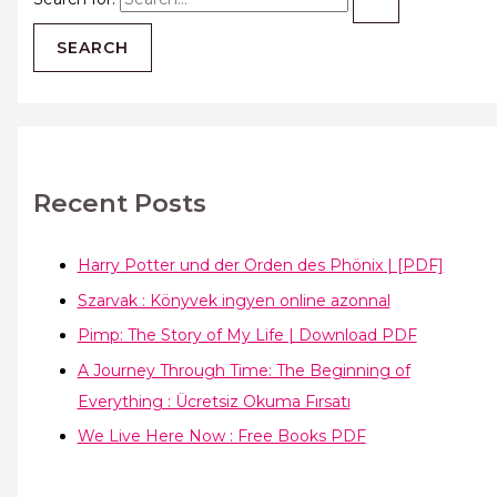
Recent Posts
Harry Potter und der Orden des Phönix | [PDF]
Szarvak : Könyvek ingyen online azonnal
Pimp: The Story of My Life | Download PDF
A Journey Through Time: The Beginning of
Everything : Ücretsiz Okuma Fırsatı
We Live Here Now : Free Books PDF