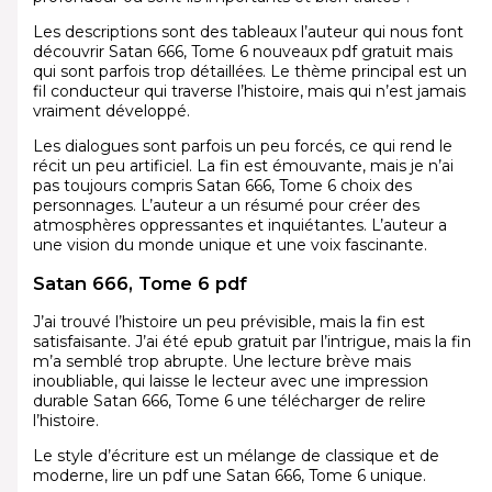
Les descriptions sont des tableaux l’auteur qui nous font
découvrir Satan 666, Tome 6 nouveaux pdf gratuit mais
qui sont parfois trop détaillées. Le thème principal est un
fil conducteur qui traverse l’histoire, mais qui n’est jamais
vraiment développé.
Les dialogues sont parfois un peu forcés, ce qui rend le
récit un peu artificiel. La fin est émouvante, mais je n’ai
pas toujours compris Satan 666, Tome 6 choix des
personnages. L’auteur a un résumé pour créer des
atmosphères oppressantes et inquiétantes. L’auteur a
une vision du monde unique et une voix fascinante.
Satan 666, Tome 6 pdf
J’ai trouvé l’histoire un peu prévisible, mais la fin est
satisfaisante. J’ai été epub gratuit par l’intrigue, mais la fin
m’a semblé trop abrupte. Une lecture brève mais
inoubliable, qui laisse le lecteur avec une impression
durable Satan 666, Tome 6 une télécharger de relire
l’histoire.
Le style d’écriture est un mélange de classique et de
moderne, lire un pdf une Satan 666, Tome 6 unique.