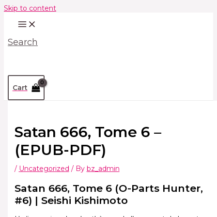
Skip to content
Search
Cart
Satan 666, Tome 6 –
(EPUB-PDF)
/
Uncategorized
/ By
bz_admin
Satan 666, Tome 6 (O-Parts Hunter,
#6) | Seishi Kishimoto