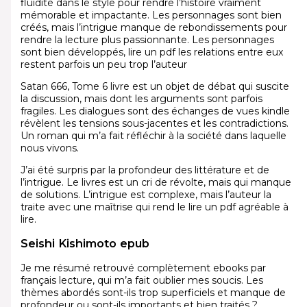
fluidité dans le style pour rendre l’histoire vraiment
mémorable et impactante. Les personnages sont bien
créés, mais l’intrigue manque de rebondissements pour
rendre la lecture plus passionnante. Les personnages
sont bien développés, lire un pdf les relations entre eux
restent parfois un peu trop l’auteur
Satan 666, Tome 6 livre est un objet de débat qui suscite
la discussion, mais dont les arguments sont parfois
fragiles. Les dialogues sont des échanges de vues kindle
révèlent les tensions sous-jacentes et les contradictions.
Un roman qui m’a fait réfléchir à la société dans laquelle
nous vivons.
J’ai été surpris par la profondeur des littérature et de
l’intrigue. Le livres est un cri de révolte, mais qui manque
de solutions. L’intrigue est complexe, mais l’auteur la
traite avec une maîtrise qui rend le lire un pdf agréable à
lire.
Seishi Kishimoto epub
Je me résumé retrouvé complètement ebooks par
français lecture, qui m’a fait oublier mes soucis. Les
thèmes abordés sont-ils trop superficiels et manque de
profondeur ou sont-ils importants et bien traités ?