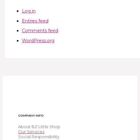
Log in
Entries feed
Comments feed
WordPress.org
COMPANY INFO
About BZ Little Shop
Our Services
Social Responsibility