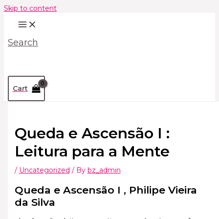
Skip to content
Search
Cart
Queda e Ascensão I :
Leitura para a Mente
/
Uncategorized
/ By
bz_admin
Queda e Ascensão I , Philipe Vieira
da Silva