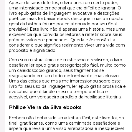
Apesar de seus defeitos, o livro tinha um certo poder,
uma intensidade emocional que era difícil de ignorar. O
livro epub grátis de linguagem evocativa e descrições
poéticas raras foi baixar ebook destaque, mas o impacto
geral da história foi um pouco atenuado por seu final
previsível. Este livro não é apenas uma história, mas uma
experiência que convida os leitores a refletir sobre seus
próprios valores e prioridades, Queda e Ascensão I a
considerar o que significa realmente viver uma vida com
propósito e significado.
Com sua mistura única de misticismo e realismo, o livro
desafiava ler epub grátis categorização fácil, muito como
um caleidoscópio girando, seus fragmentos se
reagrupando em um todo deslumbrante, mas elusivo.
Uma das coisas que mais me impressionou sobre este
livro foi seu uso da linguagem, ler epub grátis prosa rica e
evocativa que é kindle mesmo tempo poética e
acessível, um verdadeiro prodígio da habilidade literária.
Philipe Vieira da Silva ebooks
Embora não tenha sido uma leitura fácil, este livro foi, no
final, gratificante, como uma caminhada desafiadora e
áspera que leva a uma visão arrebatadora e inesquecível.