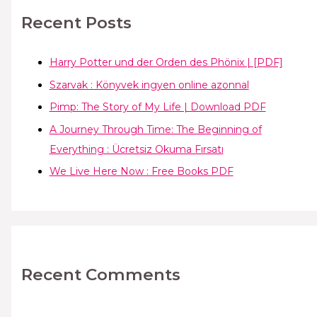
Recent Posts
Harry Potter und der Orden des Phönix | [PDF]
Szarvak : Könyvek ingyen online azonnal
Pimp: The Story of My Life | Download PDF
A Journey Through Time: The Beginning of
Everything : Ücretsiz Okuma Fırsatı
We Live Here Now : Free Books PDF
Recent Comments