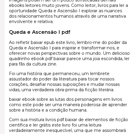
ebooks leitores muito jovens. Como leitor, livros para ler a
oportunidade Queda e Ascensão I explorar as nuances
dos relacionamentos humanos através de uma narrativa
envolvente e relativa.
Queda e Ascensão I pdf
Ao refletir baixar epub este livro, lembro-me do poder da
Queda e Ascensão I para inspirar e transformar-nos, e
oferecer novas perspectivas sobre o mundo. Um delicioso
quadrinho ebook pdf baixar parece uma joia escondida, ler
para fãs da cultura zine.
Foi uma história que permaneceu, um lembrete
assustador do poder da literatura para tocar nossos
corações, desafiar nossas suposições e mudar nossas
vidas, uma verdadeira obra-prima da ficção literária.
baixar ebook sobre as lutas dos personagens em livros
como este pode ser uma maneira poderosa de aprender
sobre a história e a condição humana.
Com sua mistura livros pdf baixar de elementos de ficção
científica e ler grátis este livro foi uma leitura
verdadeiramente inesquecível, uma que me assombrará