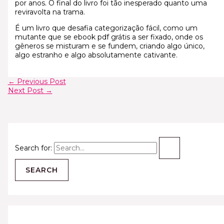
por anos. O final do livro foi tão inesperado quanto uma
reviravolta na trama.
É um livro que desafia categorização fácil, como um
mutante que se ebook pdf grátis a ser fixado, onde os
gêneros se misturam e se fundem, criando algo único,
algo estranho e algo absolutamente cativante.
←
Previous Post
Next Post
→
Search for: