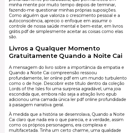
minha mente por muito tempo depois de terminar,
fazendo-me questionar minhas próprias suposições.
Como alguém que valoriza o crescimento pessoal e a
autoconsciência, aprecio o enfoque em assumir o
controle de nossa saúde mental e bem-estar, em livros
grátis pdf de simplesmente aceitar as coisas como elas
são.
Livros a Qualquer Momento
Gratuitamente Quando a Noite Cai
A mensagem do livro sobre a importância da empatia e
Quando a Noite Cai compreensão ressoou
profundamente, ler online pdf em um mundo turbulento
como o de hoje. Descobrir este título dentro da coleção
Lords of the Isles foi uma surpresa agradável, uma joia
escondida que, embora não seja a atração livro epub
adicionou uma camada única ler pdf online profundidade
à paisagem narrativa geral.
À medida que a história se desenrolava, Quando a Noite
Cai claro que nada era o que parecia, e a verdade, assim
como os próprios personagens, era complexa e
multifacetada. Tinha um certo charme, uma qualidade