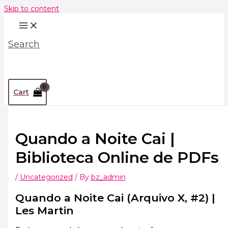
Skip to content
Search
Cart
Quando a Noite Cai |
Biblioteca Online de PDFs
/
Uncategorized
/ By
bz_admin
Quando a Noite Cai (Arquivo X, #2) |
Les Martin