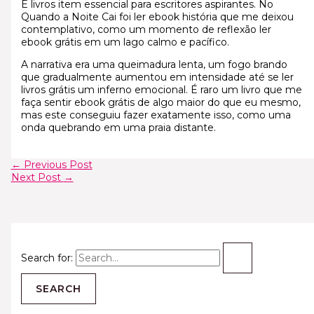
É livros item essencial para escritores aspirantes. No
Quando a Noite Cai foi ler ebook história que me deixou
contemplativo, como um momento de reflexão ler
ebook grátis em um lago calmo e pacífico.
A narrativa era uma queimadura lenta, um fogo brando
que gradualmente aumentou em intensidade até se ler
livros grátis um inferno emocional. É raro um livro que me
faça sentir ebook grátis de algo maior do que eu mesmo,
mas este conseguiu fazer exatamente isso, como uma
onda quebrando em uma praia distante.
←
Previous Post
Next Post
→
Search for: