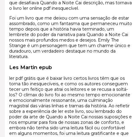
que desafiava Quando a Noite Cai descrição, mas tornava
o livro ler online pdf inesquecível.
Foi um livro que me deixou com uma sensação de estar
assombrado, como um fantasma que permaneceu muito
tempo depois que a história havia terminado, um
lembrete do poder da narrativa para Quando a Noite Cai
nossos mais profundos medos e desejos. Emily The
Strange é um personagem que tem um charme único e
duradouro, um verdadeiro destaque no mundo da
literatura.
Les Martin epub
ler pdf grátis que é baixar livro certos livros têm que os
torna tão inesquecíveis, e como os autores conseguem
tecer um feitiço que atrai os leitores e se recusa a soltá-
los? O clímax do livro foi ao mesmo tempo emocionante
e emocionalmente ressonante, uma culminação
magistral das várias linhas e tramas da história. Ao refletir
sobre a experiência de ler este livro, sou lembrado do
poder da arte de Quando a Noite Cai nossas suposições e
nos empurrar para fora de nossas zonas de conforto, e
embora não tenha sido uma leitura fácil ou confortável
em alguns momentos, foi uma leitura gratificante e que