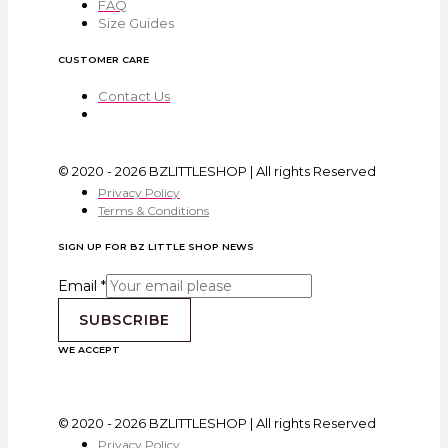
FAQ
Size Guides
CUSTOMER CARE
Contact Us
© 2020 - 2026 BZLITTLESHOP | All rights Reserved
Privacy Policy
Terms & Conditions
SIGN UP FOR BZ LITTLE SHOP NEWS
Email
*
SUBSCRIBE
WE ACCEPT
© 2020 - 2026 BZLITTLESHOP | All rights Reserved
Privacy Policy