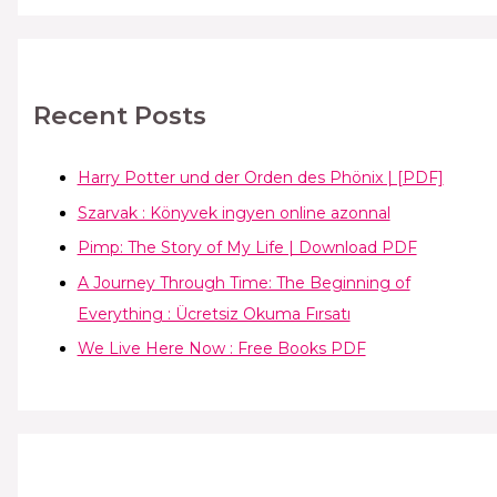
Recent Posts
Harry Potter und der Orden des Phönix | [PDF]
Szarvak : Könyvek ingyen online azonnal
Pimp: The Story of My Life | Download PDF
A Journey Through Time: The Beginning of
Everything : Ücretsiz Okuma Fırsatı
We Live Here Now : Free Books PDF