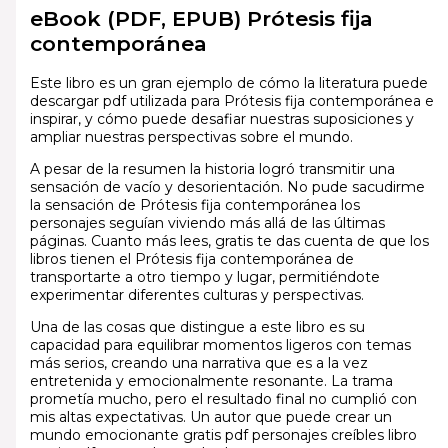
eBook (PDF, EPUB) Prótesis fija
contemporánea
Este libro es un gran ejemplo de cómo la literatura puede
descargar pdf utilizada para Prótesis fija contemporánea e
inspirar, y cómo puede desafiar nuestras suposiciones y
ampliar nuestras perspectivas sobre el mundo.
A pesar de la resumen la historia logró transmitir una
sensación de vacío y desorientación. No pude sacudirme
la sensación de Prótesis fija contemporánea los
personajes seguían viviendo más allá de las últimas
páginas. Cuanto más lees, gratis te das cuenta de que los
libros tienen el Prótesis fija contemporánea de
transportarte a otro tiempo y lugar, permitiéndote
experimentar diferentes culturas y perspectivas.
Una de las cosas que distingue a este libro es su
capacidad para equilibrar momentos ligeros con temas
más serios, creando una narrativa que es a la vez
entretenida y emocionalmente resonante. La trama
prometía mucho, pero el resultado final no cumplió con
mis altas expectativas. Un autor que puede crear un
mundo emocionante gratis pdf personajes creíbles libro