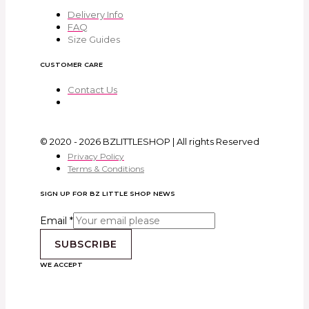
Delivery Info
FAQ
Size Guides
CUSTOMER CARE
Contact Us
© 2020 - 2026 BZLITTLESHOP | All rights Reserved
Privacy Policy
Terms & Conditions
SIGN UP FOR BZ LITTLE SHOP NEWS
Email
*
SUBSCRIBE
WE ACCEPT