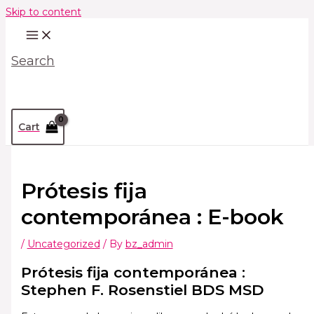
Skip to content
Search
Cart
Prótesis fija
contemporánea : E-book
/
Uncategorized
/ By
bz_admin
Prótesis fija contemporánea :
Stephen F. Rosenstiel BDS MSD