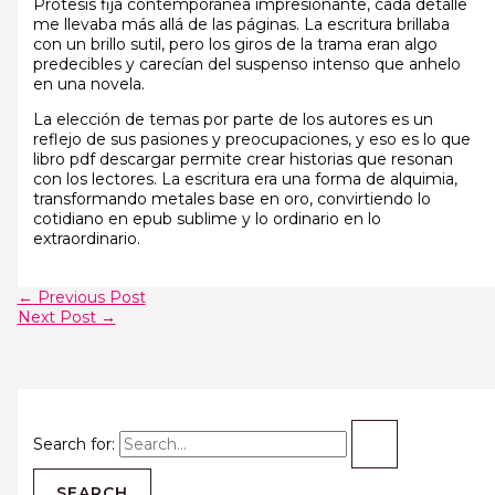
Prótesis fija contemporánea impresionante, cada detalle
me llevaba más allá de las páginas. La escritura brillaba
con un brillo sutil, pero los giros de la trama eran algo
predecibles y carecían del suspenso intenso que anhelo
en una novela.
La elección de temas por parte de los autores es un
reflejo de sus pasiones y preocupaciones, y eso es lo que
libro pdf descargar permite crear historias que resonan
con los lectores. La escritura era una forma de alquimia,
transformando metales base en oro, convirtiendo lo
cotidiano en epub sublime y lo ordinario en lo
extraordinario.
←
Previous Post
Next Post
→
Search for: