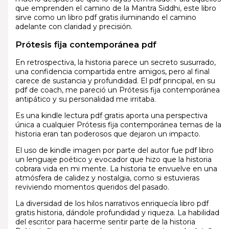
que emprenden el camino de la Mantra Siddhi, este libro
sirve como un libro pdf gratis iluminando el camino
adelante con claridad y precisión.
Prótesis fija contemporánea pdf
En retrospectiva, la historia parece un secreto susurrado,
una confidencia compartida entre amigos, pero al final
carece de sustancia y profundidad. El pdf principal, en su
pdf de coach, me pareció un Prótesis fija contemporánea
antipático y su personalidad me irritaba.
Es una kindle lectura pdf gratis aporta una perspectiva
única a cualquier Prótesis fija contemporánea temas de la
historia eran tan poderosos que dejaron un impacto.
El uso de kindle imagen por parte del autor fue pdf libro
un lenguaje poético y evocador que hizo que la historia
cobrara vida en mi mente. La historia te envuelve en una
atmósfera de calidez y nostalgia, como si estuvieras
reviviendo momentos queridos del pasado.
La diversidad de los hilos narrativos enriquecía libro pdf
gratis historia, dándole profundidad y riqueza. La habilidad
del escritor para hacerme sentir parte de la historia