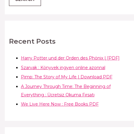
Recent Posts
Harry Potter und der Orden des Phönix | [PDF]
Szarvak : Könyvek ingyen online azonnal
Pimp: The Story of My Life | Download PDF
A Journey Through Time: The Beginning of
Everything : Ücretsiz Okuma Fırsatı
We Live Here Now : Free Books PDF