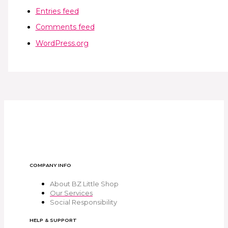
Entries feed
Comments feed
WordPress.org
COMPANY INFO
About BZ Little Shop
Our Services
Social Responsibility
HELP & SUPPORT