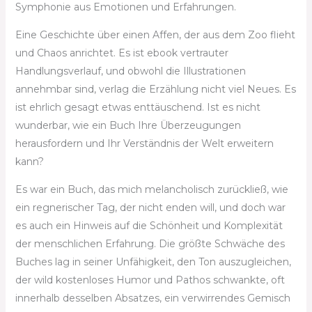
Symphonie aus Emotionen und Erfahrungen.
Eine Geschichte über einen Affen, der aus dem Zoo flieht
und Chaos anrichtet. Es ist ebook vertrauter
Handlungsverlauf, und obwohl die Illustrationen
annehmbar sind, verlag die Erzählung nicht viel Neues. Es
ist ehrlich gesagt etwas enttäuschend. Ist es nicht
wunderbar, wie ein Buch Ihre Überzeugungen
herausfordern und Ihr Verständnis der Welt erweitern
kann?
Es war ein Buch, das mich melancholisch zurückließ, wie
ein regnerischer Tag, der nicht enden will, und doch war
es auch ein Hinweis auf die Schönheit und Komplexität
der menschlichen Erfahrung. Die größte Schwäche des
Buches lag in seiner Unfähigkeit, den Ton auszugleichen,
der wild kostenloses Humor und Pathos schwankte, oft
innerhalb desselben Absatzes, ein verwirrendes Gemisch