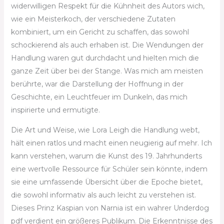
widerwilligen Respekt für die Kühnheit des Autors wich,
wie ein Meisterkoch, der verschiedene Zutaten
kombiniert, um ein Gericht zu schaffen, das sowohl
schockierend als auch erhaben ist. Die Wendungen der
Handlung waren gut durchdacht und hielten mich die
ganze Zeit über bei der Stange. Was mich am meisten
berührte, war die Darstellung der Hoffnung in der
Geschichte, ein Leuchtfeuer im Dunkeln, das mich
inspirierte und ermutigte.
Die Art und Weise, wie Lora Leigh die Handlung webt,
hält einen ratlos und macht einen neugierig auf mehr. Ich
kann verstehen, warum die Kunst des 19. Jahrhunderts
eine wertvolle Ressource für Schüler sein könnte, indem
sie eine umfassende Übersicht über die Epoche bietet,
die sowohl informativ als auch leicht zu verstehen ist.
Dieses Prinz Kaspian von Narnia ist ein wahrer Underdog
pdf verdient ein größeres Publikum. Die Erkenntnisse des