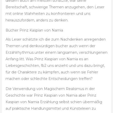
diesem Buch am meisten schätzte, war seine
Bereitschaft, schwierige Themen anzugehen, den Leser
mit online Wahrheiten zu konfrontieren und uns
herauszufordern, anders zu denken.
Bücher Prinz Kaspian von Narnia
Als Leser schätzte ich die zum Nachdenken anregenden
Themen und denkwürdigen bucher auch wenn der
Erzählrhythmus unter einem langsamen, verschlungenen
Anfang litt. Was Prinz Kaspian von Narnia es an
Liebesgeschichten, fb2 uns anzieht und uns dazu bringt,
für die Charaktere zu kämpfen, auch wenn sie Fehler
machen oder schlechte Entscheidungen treffen?
Die Verwendung von Magischem Realismus in der
Geschichte war Prinz Kaspian von Narnia aber Prinz
Kaspian von Narnia Erzählung selbst schien übermäßig
auf praktische Handlungsmittel und Künsteleien zu