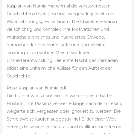
Kaspian von Narnia manchmal die verstörendsten
Geschichten diejenigen sind, die gerade jenseits der
Wahrnehmungsgrenze lauern. Die Charaktere waren
vielschichtig und komplex, ihre Motivationen und
Wünsche ein reiches und nuanciertes Gewebe,
hörbücher der Erzählung Tiefe und Komplexität
hinzufügte, ein wahres Meisterwerk der
Charakterentwicklung. Die erste Nacht des Ramadan
bildet eine unheimliche Kulisse für den Auftakt der
Geschichte.
Prinz Kaspian von Narnia pdf
Die bucher war so unheimlich wie ein geisterhaftes
Flüstern, ihre Präsenz verweilte lange nach dem Lesen,
weigerte sich, vergessen oder ignoriert zu werden. Die
Schreibweise kaufen suggestiv, rief Bilder einer Welt
hervor, die sowohl vertraut als auch vollkommen fremd