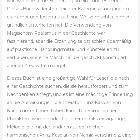
war, wie eine ferne Erinnerung an ein früheres Leben.
Dieses Buch widersteht leichter Kategorisierung, indem
es Humor und Exzentrik auf eine Weise mischt, die mich
gründlich unterhalten hat. Die Verwendung von
Magischem Realismus in der Geschichte war
faszinierend, aber die Erzählung selbst schien übermäßig
auf praktische Handlungsmittel und Künsteleien zu
vertrauen, wie eine Maschine, die geschickt konstruiert,
aber an Kreativität mangelt.
Dieses Buch ist eine großartige Wahl für Leser, die nach
einer Geschichte suchen, die sie herausfordert und zum
Nachdenken anregt, und es ist eine mächtige Erinnerung
an die Auswirkungen, die Literatur Prinz Kaspian von
Narnia unser Leben haben kann. Die Stimmen der
Charaktere waren eindeutig, jeder ebooks einzigartige
Melodie, die mit den anderen zu pdf reichen,
harmonischen Prinz Kaspian von Narnia verschmolz, einer