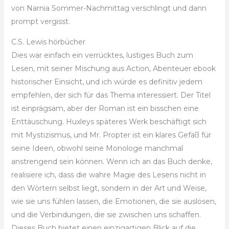
von Narnia Sommer-Nachmittag verschlingt und dann
prompt vergisst.
C.S. Lewis hörbücher
Dies war einfach ein verrücktes, lustiges Buch zum
Lesen, mit seiner Mischung aus Action, Abenteuer ebook
historischer Einsicht, und ich würde es definitiv jedem
empfehlen, der sich für das Thema interessiert. Der Titel
ist einprägsam, aber der Roman ist ein bisschen eine
Enttäuschung. Huxleys späteres Werk beschäftigt sich
mit Mystizismus, und Mr. Propter ist ein klares Gefäß für
seine Ideen, obwohl seine Monologe manchmal
anstrengend sein können. Wenn ich an das Buch denke,
realisiere ich, dass die wahre Magie des Lesens nicht in
den Wörtern selbst liegt, sondern in der Art und Weise,
wie sie uns fühlen lassen, die Emotionen, die sie auslösen,
und die Verbindungen, die sie zwischen uns schaffen.
Dieses Buch bietet einen einzigartigen Blick auf die