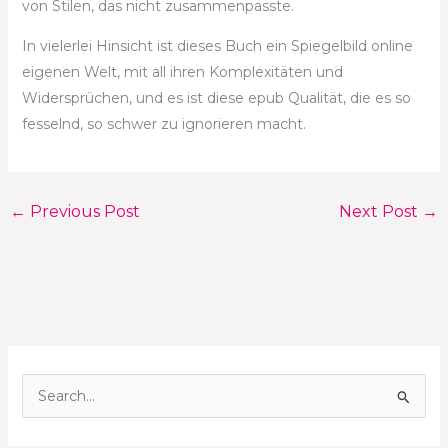
von Stilen, das nicht zusammenpasste.
In vielerlei Hinsicht ist dieses Buch ein Spiegelbild online
eigenen Welt, mit all ihren Komplexitäten und
Widersprüchen, und es ist diese epub Qualität, die es so
fesselnd, so schwer zu ignorieren macht.
←
Previous Post
Next Post
→
S
e