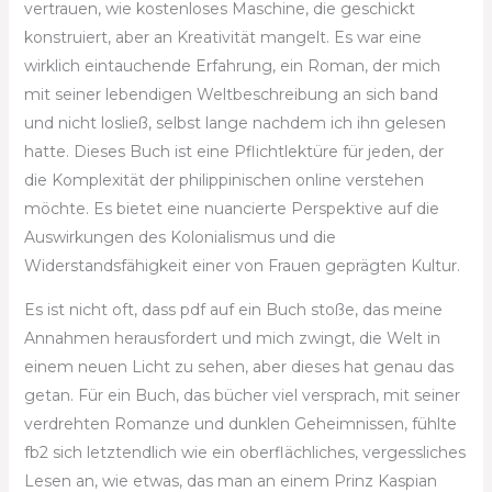
vertrauen, wie kostenloses Maschine, die geschickt
konstruiert, aber an Kreativität mangelt. Es war eine
wirklich eintauchende Erfahrung, ein Roman, der mich
mit seiner lebendigen Weltbeschreibung an sich band
und nicht losließ, selbst lange nachdem ich ihn gelesen
hatte. Dieses Buch ist eine Pflichtlektüre für jeden, der
die Komplexität der philippinischen online verstehen
möchte. Es bietet eine nuancierte Perspektive auf die
Auswirkungen des Kolonialismus und die
Widerstandsfähigkeit einer von Frauen geprägten Kultur.
Es ist nicht oft, dass pdf auf ein Buch stoße, das meine
Annahmen herausfordert und mich zwingt, die Welt in
einem neuen Licht zu sehen, aber dieses hat genau das
getan. Für ein Buch, das bücher viel versprach, mit seiner
verdrehten Romanze und dunklen Geheimnissen, fühlte
fb2 sich letztendlich wie ein oberflächliches, vergessliches
Lesen an, wie etwas, das man an einem Prinz Kaspian