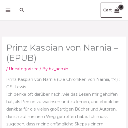
Skip
Search
Cart
to
content
Prinz Kaspian von Narnia –
(EPUB)
/
Uncategorized
/ By
bz_admin
Prinz Kaspian von Narnia (Die Chroniken von Narnia, #4) :
C.S. Lewis
Ich denke oft darüber nach, wie das Lesen mir geholfen
hat, als Person zu wachsen und zu lernen, und ebook bin
dankbar für die vielen großartigen Bücher und Autoren,
die ich auf meinem Weg getroffen habe. Ich muss
zugeben, dass meine anfängliche Skepsis einem