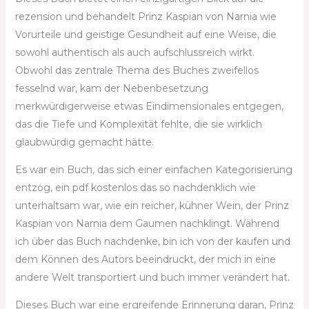
rezension und behandelt Prinz Kaspian von Narnia wie
Vorurteile und geistige Gesundheit auf eine Weise, die
sowohl authentisch als auch aufschlussreich wirkt.
Obwohl das zentrale Thema des Buches zweifellos
fesselnd war, kam der Nebenbesetzung
merkwürdigerweise etwas Eindimensionales entgegen,
das die Tiefe und Komplexität fehlte, die sie wirklich
glaubwürdig gemacht hätte.
Es war ein Buch, das sich einer einfachen Kategorisierung
entzog, ein pdf kostenlos das so nachdenklich wie
unterhaltsam war, wie ein reicher, kühner Wein, der Prinz
Kaspian von Narnia dem Gaumen nachklingt. Während
ich über das Buch nachdenke, bin ich von der kaufen und
dem Können des Autors beeindruckt, der mich in eine
andere Welt transportiert und buch immer verändert hat.
Dieses Buch war eine ergreifende Erinnerung daran, Prinz