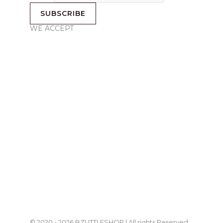
SUBSCRIBE
WE ACCEPT
© 2020 - 2026 BZLITTLESHOP | All rights Reserved