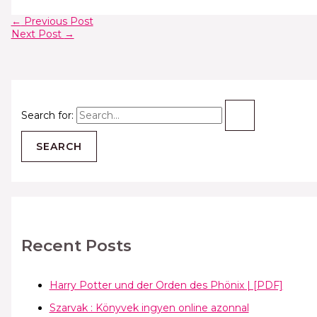
←
Previous Post
Next Post
→
Search for:
Recent Posts
Harry Potter und der Orden des Phönix | [PDF]
Szarvak : Könyvek ingyen online azonnal