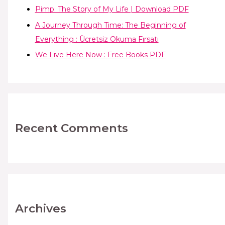
Pimp: The Story of My Life | Download PDF
A Journey Through Time: The Beginning of
Everything : Ücretsiz Okuma Fırsatı
We Live Here Now : Free Books PDF
Recent Comments
Archives