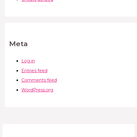
Meta
Log in
Entries feed
Comments feed
WordPress.org