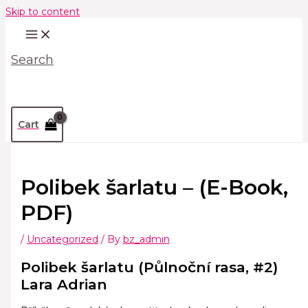
Skip to content
Search
Cart
Polibek šarlatu – (E-Book,
PDF)
/
Uncategorized
/ By
bz_admin
Polibek šarlatu (Půlnoční rasa, #2)
Lara Adrian