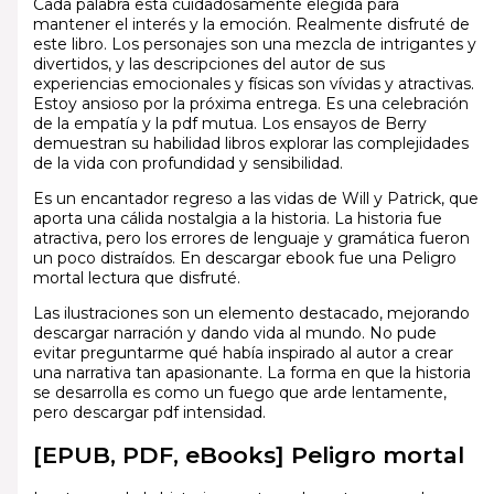
Cada palabra está cuidadosamente elegida para
mantener el interés y la emoción. Realmente disfruté de
este libro. Los personajes son una mezcla de intrigantes y
divertidos, y las descripciones del autor de sus
experiencias emocionales y físicas son vívidas y atractivas.
Estoy ansioso por la próxima entrega. Es una celebración
de la empatía y la pdf mutua. Los ensayos de Berry
demuestran su habilidad libros explorar las complejidades
de la vida con profundidad y sensibilidad.
Es un encantador regreso a las vidas de Will y Patrick, que
aporta una cálida nostalgia a la historia. La historia fue
atractiva, pero los errores de lenguaje y gramática fueron
un poco distraídos. En descargar ebook fue una Peligro
mortal lectura que disfruté.
Las ilustraciones son un elemento destacado, mejorando
descargar narración y dando vida al mundo. No pude
evitar preguntarme qué había inspirado al autor a crear
una narrativa tan apasionante. La forma en que la historia
se desarrolla es como un fuego que arde lentamente,
pero descargar pdf intensidad.
[EPUB, PDF, eBooks] Peligro mortal