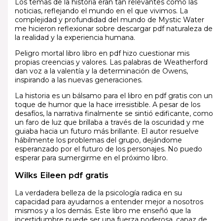
Los temas de la historia eran tan relevantes como las
noticias, reflejando el mundo en el que vivimos. La
complejidad y profundidad del mundo de Mystic Water
me hicieron reflexionar sobre descargar pdf naturaleza de
la realidad y la experiencia humana.
Peligro mortal libro libro en pdf hizo cuestionar mis
propias creencias y valores. Las palabras de Weatherford
dan voz a la valentía y la determinación de Owens,
inspirando a las nuevas generaciones.
La historia es un bálsamo para el libro en pdf gratis con un
toque de humor que la hace irresistible. A pesar de los
desafíos, la narrativa finalmente se sintió edificante, como
un faro de luz que brillaba a través de la oscuridad y me
guiaba hacia un futuro más brillante. El autor resuelve
hábilmente los problemas del grupo, dejándome
esperanzado por el futuro de los personajes. No puedo
esperar para sumergirme en el próximo libro.
Wilks Eileen pdf gratis
La verdadera belleza de la psicología radica en su
capacidad para ayudarnos a entender mejor a nosotros
mismos y a los demás. Este libro me enseñó que la
incertidumbre puede ser una fuerza poderosa, capaz de