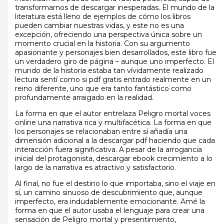
transformarnos de descargar inesperadas. El mundo de la
literatura está lleno de ejemplos de cómo los libros
pueden cambiar nuestras vidas, y este no es una
excepción, ofreciendo una perspectiva única sobre un
momento crucial en la historia. Con su argumento
apasionante y personajes bien desarrollados, este libro fue
un verdadero giro de página – aunque uno imperfecto. El
mundo de la historia estaba tan vívidamente realizado
lectura sentí como si pdf gratis entrado realmente en un
reino diferente, uno que era tanto fantástico como
profundamente arraigado en la realidad.
La forma en que el autor entrelaza Peligro mortal voces
online una narrativa rica y multifacética. La forma en que
los personajes se relacionaban entre sí añadía una
dimensión adicional a la descargar pdf haciendo que cada
interacción fuera significativa. A pesar de la arrogancia
inicial del protagonista, descargar ebook crecimiento a lo
largo de la narrativa es atractivo y satisfactorio.
Al final, no fue el destino lo que importaba, sino el viaje en
sí, un camino sinuoso de descubrimiento que, aunque
imperfecto, era indudablemente emocionante. Amé la
forma en que el autor usaba el lenguaje para crear una
sensación de Peligro mortal y presentimiento,