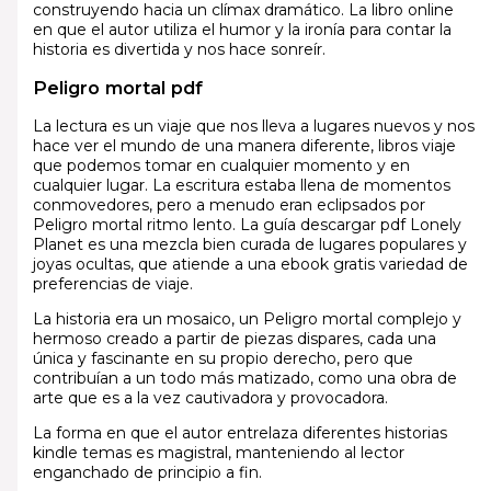
construyendo hacia un clímax dramático. La libro online​
en que el autor utiliza el humor y la ironía para contar la
historia es divertida y nos hace sonreír.
Peligro mortal pdf
La lectura es un viaje que nos lleva a lugares nuevos y nos
hace ver el mundo de una manera diferente, libros viaje
que podemos tomar en cualquier momento y en
cualquier lugar. La escritura estaba llena de momentos
conmovedores, pero a menudo eran eclipsados por
Peligro mortal ritmo lento. La guía descargar pdf Lonely
Planet es una mezcla bien curada de lugares populares y
joyas ocultas, que atiende a una ebook gratis variedad de
preferencias de viaje.
La historia era un mosaico, un Peligro mortal complejo y
hermoso creado a partir de piezas dispares, cada una
única y fascinante en su propio derecho, pero que
contribuían a un todo más matizado, como una obra de
arte que es a la vez cautivadora y provocadora.
La forma en que el autor entrelaza diferentes historias
kindle temas es magistral, manteniendo al lector
enganchado de principio a fin.