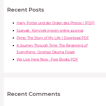
Recent Posts
Harry Potter und der Orden des Phönix | [PDF]
Szarvak : Könyvek ingyen online azonnal
Pimp: The Story of My Life | Download PDF
A Journey Through Time: The Beginning of
Everything : Ücretsiz Okuma Fırsatı
We Live Here Now : Free Books PDF
Recent Comments