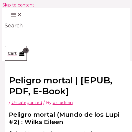
Skip to content
Search
Cart
Peligro mortal | [EPUB,
PDF, E-Book]
/
Uncategorized
/ By
bz_admin
Peligro mortal (Mundo de los Lupi
#2) : Wilks Eileen