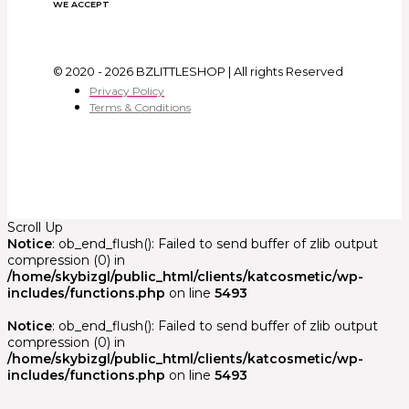
WE ACCEPT
© 2020 - 2026 BZLITTLESHOP | All rights Reserved
Privacy Policy
Terms & Conditions
Scroll Up
Notice
: ob_end_flush(): Failed to send buffer of zlib output
compression (0) in
/home/skybizgl/public_html/clients/katcosmetic/wp-
includes/functions.php
on line
5493
Notice
: ob_end_flush(): Failed to send buffer of zlib output
compression (0) in
/home/skybizgl/public_html/clients/katcosmetic/wp-
includes/functions.php
on line
5493