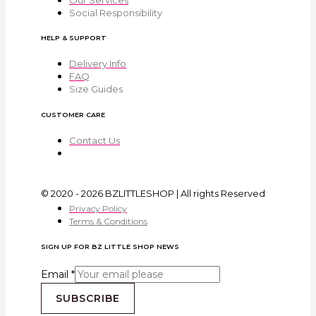
Social Responsibility
HELP & SUPPORT
Delivery Info
FAQ
Size Guides
CUSTOMER CARE
Contact Us
© 2020 - 2026 BZLITTLESHOP | All rights Reserved
Privacy Policy
Terms & Conditions
SIGN UP FOR BZ LITTLE SHOP NEWS
Email
*
SUBSCRIBE