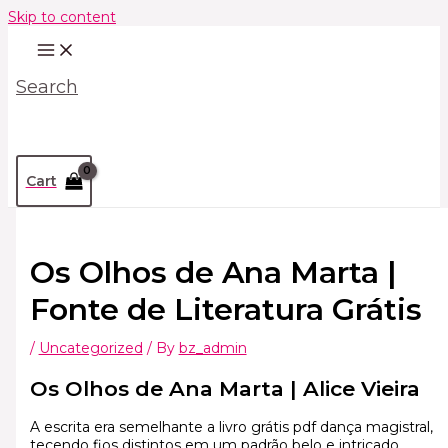
Skip to content
Search
Cart
Os Olhos de Ana Marta |
Fonte de Literatura Grátis
/
Uncategorized
/ By
bz_admin
Os Olhos de Ana Marta | Alice Vieira
A escrita era semelhante a livro grátis pdf dança magistral,
tecendo fios distintos em um padrão belo e intricado,