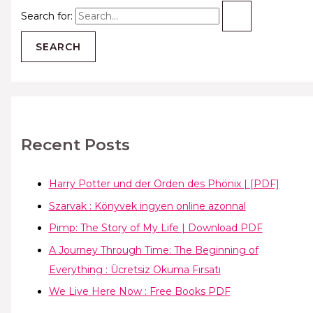
Search for:
Recent Posts
Harry Potter und der Orden des Phönix | [PDF]
Szarvak : Könyvek ingyen online azonnal
Pimp: The Story of My Life | Download PDF
A Journey Through Time: The Beginning of
Everything : Ücretsiz Okuma Fırsatı
We Live Here Now : Free Books PDF