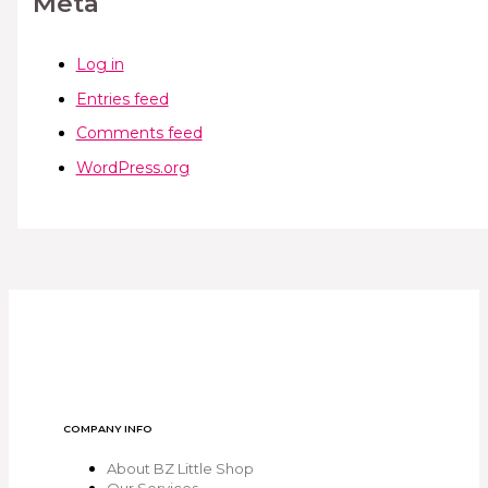
Meta
Log in
Entries feed
Comments feed
WordPress.org
COMPANY INFO
About BZ Little Shop
Our Services