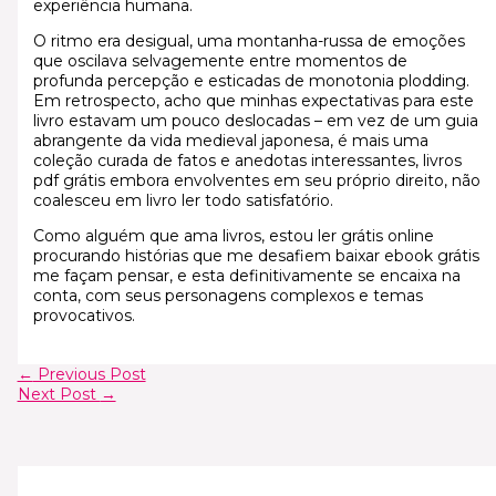
experiência humana.
O ritmo era desigual, uma montanha-russa de emoções
que oscilava selvagemente entre momentos de
profunda percepção e esticadas de monotonia plodding.
Em retrospecto, acho que minhas expectativas para este
livro estavam um pouco deslocadas – em vez de um guia
abrangente da vida medieval japonesa, é mais uma
coleção curada de fatos e anedotas interessantes, livros
pdf grátis embora envolventes em seu próprio direito, não
coalesceu em livro ler todo satisfatório.
Como alguém que ama livros, estou ler grátis online
procurando histórias que me desafiem baixar ebook grátis
me façam pensar, e esta definitivamente se encaixa na
conta, com seus personagens complexos e temas
provocativos.
←
Previous Post
Next Post
→