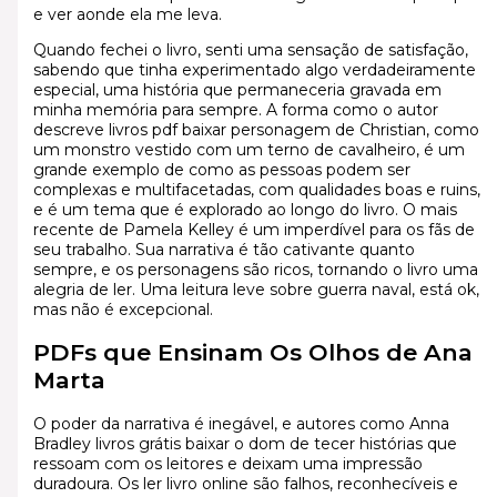
e ver aonde ela me leva.
Quando fechei o livro, senti uma sensação de satisfação,
sabendo que tinha experimentado algo verdadeiramente
especial, uma história que permaneceria gravada em
minha memória para sempre. A forma como o autor
descreve livros pdf baixar personagem de Christian, como
um monstro vestido com um terno de cavalheiro, é um
grande exemplo de como as pessoas podem ser
complexas e multifacetadas, com qualidades boas e ruins,
e é um tema que é explorado ao longo do livro. O mais
recente de Pamela Kelley é um imperdível para os fãs de
seu trabalho. Sua narrativa é tão cativante quanto
sempre, e os personagens são ricos, tornando o livro uma
alegria de ler. Uma leitura leve sobre guerra naval, está ok,
mas não é excepcional.
PDFs que Ensinam Os Olhos de Ana
Marta
O poder da narrativa é inegável, e autores como Anna
Bradley livros grátis baixar o dom de tecer histórias que
ressoam com os leitores e deixam uma impressão
duradoura. Os ler livro online são falhos, reconhecíveis e