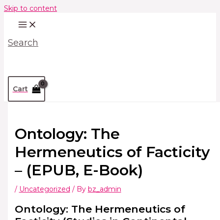
Skip to content
Search
Cart
Ontology: The
Hermeneutics of Facticity
– (EPUB, E-Book)
/
Uncategorized
/ By
bz_admin
Ontology: The Hermeneutics of