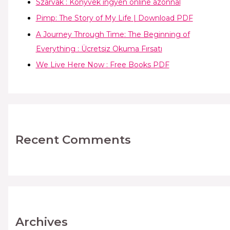
Szarvak : Könyvek ingyen online azonnal
Pimp: The Story of My Life | Download PDF
A Journey Through Time: The Beginning of
Everything : Ücretsiz Okuma Fırsatı
We Live Here Now : Free Books PDF
Recent Comments
Archives