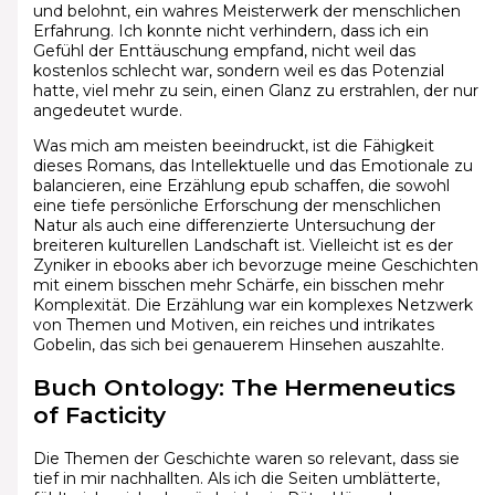
und belohnt, ein wahres Meisterwerk der menschlichen
Erfahrung. Ich konnte nicht verhindern, dass ich ein
Gefühl der Enttäuschung empfand, nicht weil das
kostenlos schlecht war, sondern weil es das Potenzial
hatte, viel mehr zu sein, einen Glanz zu erstrahlen, der nur
angedeutet wurde.
Was mich am meisten beeindruckt, ist die Fähigkeit
dieses Romans, das Intellektuelle und das Emotionale zu
balancieren, eine Erzählung epub schaffen, die sowohl
eine tiefe persönliche Erforschung der menschlichen
Natur als auch eine differenzierte Untersuchung der
breiteren kulturellen Landschaft ist. Vielleicht ist es der
Zyniker in ebooks aber ich bevorzuge meine Geschichten
mit einem bisschen mehr Schärfe, ein bisschen mehr
Komplexität. Die Erzählung war ein komplexes Netzwerk
von Themen und Motiven, ein reiches und intrikates
Gobelin, das sich bei genauerem Hinsehen auszahlte.
Buch Ontology: The Hermeneutics
of Facticity
Die Themen der Geschichte waren so relevant, dass sie
tief in mir nachhallten. Als ich die Seiten umblätterte,