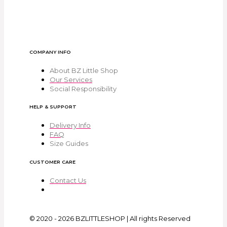
COMPANY INFO
About BZ Little Shop
Our Services
Social Responsibility
HELP & SUPPORT
Delivery Info
FAQ
Size Guides
CUSTOMER CARE
Contact Us
© 2020 - 2026 BZLITTLESHOP | All rights Reserved