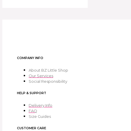
COMPANY INFO
About BZ Little Shop
Our Services
Social Responsibility
HELP & SUPPORT
Delivery Info
FAQ
Size Guides
CUSTOMER CARE