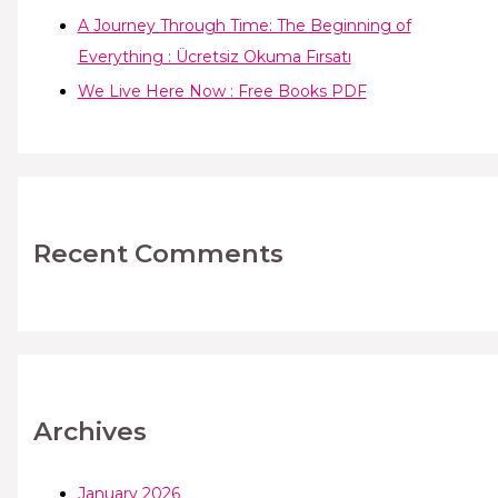
A Journey Through Time: The Beginning of
Everything : Ücretsiz Okuma Fırsatı
We Live Here Now : Free Books PDF
Recent Comments
Archives
January 2026