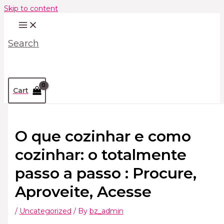
Skip to content
Search
Cart
O que cozinhar e como
cozinhar: o totalmente
passo a passo : Procure,
Aproveite, Acesse
/
Uncategorized
/ By
bz_admin