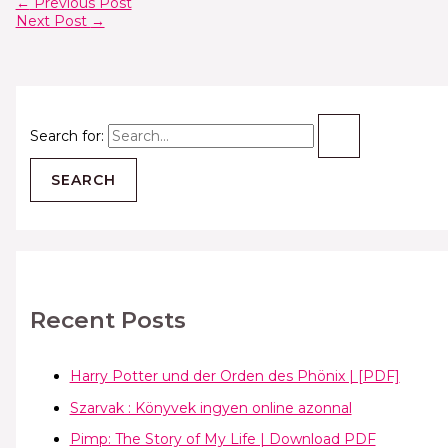
←
Previous Post
Next Post
→
Search for:
Recent Posts
Harry Potter und der Orden des Phönix | [PDF]
Szarvak : Könyvek ingyen online azonnal
Pimp: The Story of My Life | Download PDF