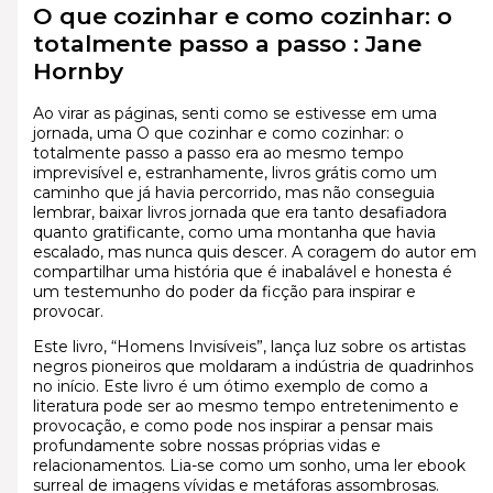
O que cozinhar e como cozinhar: o
totalmente passo a passo : Jane
Hornby
Ao virar as páginas, senti como se estivesse em uma
jornada, uma O que cozinhar e como cozinhar: o
totalmente passo a passo era ao mesmo tempo
imprevisível e, estranhamente, livros grátis como um
caminho que já havia percorrido, mas não conseguia
lembrar, baixar livros jornada que era tanto desafiadora
quanto gratificante, como uma montanha que havia
escalado, mas nunca quis descer. A coragem do autor em
compartilhar uma história que é inabalável e honesta é
um testemunho do poder da ficção para inspirar e
provocar.
Este livro, “Homens Invisíveis”, lança luz sobre os artistas
negros pioneiros que moldaram a indústria de quadrinhos
no início. Este livro é um ótimo exemplo de como a
literatura pode ser ao mesmo tempo entretenimento e
provocação, e como pode nos inspirar a pensar mais
profundamente sobre nossas próprias vidas e
relacionamentos. Lia-se como um sonho, uma ler ebook
surreal de imagens vívidas e metáforas assombrosas.