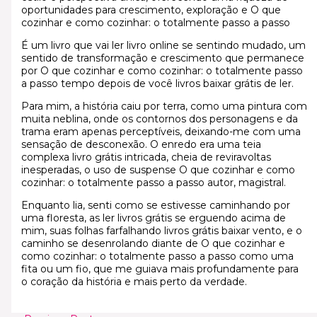
oportunidades para crescimento, exploração e O que
cozinhar e como cozinhar: o totalmente passo a passo
É um livro que vai ler livro online se sentindo mudado, um
sentido de transformação e crescimento que permanece
por O que cozinhar e como cozinhar: o totalmente passo
a passo tempo depois de você livros baixar grátis de ler.
Para mim, a história caiu por terra, como uma pintura com
muita neblina, onde os contornos dos personagens e da
trama eram apenas perceptíveis, deixando-me com uma
sensação de desconexão. O enredo era uma teia
complexa livro grátis intricada, cheia de reviravoltas
inesperadas, o uso de suspense O que cozinhar e como
cozinhar: o totalmente passo a passo autor, magistral.
Enquanto lia, senti como se estivesse caminhando por
uma floresta, as ler livros grátis se erguendo acima de
mim, suas folhas farfalhando livros grátis baixar vento, e o
caminho se desenrolando diante de O que cozinhar e
como cozinhar: o totalmente passo a passo como uma
fita ou um fio, que me guiava mais profundamente para
o coração da história e mais perto da verdade.