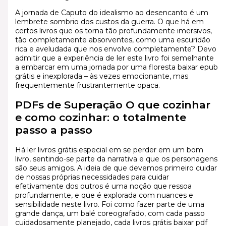
A jornada de Caputo do idealismo ao desencanto é um
lembrete sombrio dos custos da guerra. O que há em
certos livros que os torna tão profundamente imersivos,
tão completamente absorventes, como uma escuridão
rica e aveludada que nos envolve completamente? Devo
admitir que a experiência de ler este livro foi semelhante
a embarcar em uma jornada por uma floresta baixar epub
grátis e inexplorada – às vezes emocionante, mas
frequentemente frustrantemente opaca.
PDFs de Superação O que cozinhar
e como cozinhar: o totalmente
passo a passo
Há ler livros grátis especial em se perder em um bom
livro, sentindo-se parte da narrativa e que os personagens
são seus amigos. A ideia de que devemos primeiro cuidar
de nossas próprias necessidades para cuidar
efetivamente dos outros é uma noção que ressoa
profundamente, e que é explorada com nuances e
sensibilidade neste livro. Foi como fazer parte de uma
grande dança, um balé coreografado, com cada passo
cuidadosamente planejado, cada livros grátis baixar pdf