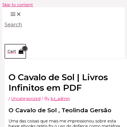
Skip to content
Search
Cart
O Cavalo de Sol | Livros
Infinitos em PDF
/
Uncategorized
/ By
bz_admin
O Cavalo de Sol , Teolinda Gersão
Uma das coisas que mais me impressionou sobre esta
baixar ebooks grátis foi o uso do disfarce como metáfora