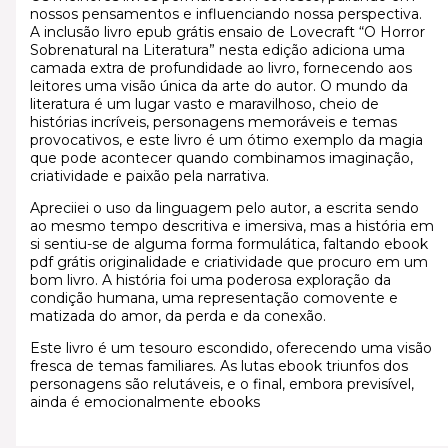
nossos pensamentos e influenciando nossa perspectiva.
A inclusão livro epub grátis ensaio de Lovecraft “O Horror
Sobrenatural na Literatura” nesta edição adiciona uma
camada extra de profundidade ao livro, fornecendo aos
leitores uma visão única da arte do autor. O mundo da
literatura é um lugar vasto e maravilhoso, cheio de
histórias incríveis, personagens memoráveis e temas
provocativos, e este livro é um ótimo exemplo da magia
que pode acontecer quando combinamos imaginação,
criatividade e paixão pela narrativa.
Apreciiei o uso da linguagem pelo autor, a escrita sendo
ao mesmo tempo descritiva e imersiva, mas a história em
si sentiu-se de alguma forma formulática, faltando ebook
pdf grátis originalidade e criatividade que procuro em um
bom livro. A história foi uma poderosa exploração da
condição humana, uma representação comovente e
matizada do amor, da perda e da conexão.
Este livro é um tesouro escondido, oferecendo uma visão
fresca de temas familiares. As lutas ebook triunfos dos
personagens são relutáveis, e o final, embora previsível,
ainda é emocionalmente ebooks