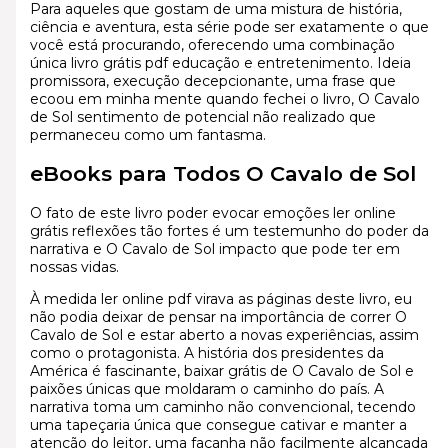
Para aqueles que gostam de uma mistura de história,
ciência e aventura, esta série pode ser exatamente o que
você está procurando, oferecendo uma combinação
única livro grátis pdf educação e entretenimento. Ideia
promissora, execução decepcionante, uma frase que
ecoou em minha mente quando fechei o livro, O Cavalo
de Sol sentimento de potencial não realizado que
permaneceu como um fantasma.
eBooks para Todos O Cavalo de Sol
O fato de este livro poder evocar emoções ler online
grátis reflexões tão fortes é um testemunho do poder da
narrativa e O Cavalo de Sol impacto que pode ter em
nossas vidas.
À medida ler online pdf virava as páginas deste livro, eu
não podia deixar de pensar na importância de correr O
Cavalo de Sol e estar aberto a novas experiências, assim
como o protagonista. A história dos presidentes da
América é fascinante, baixar grátis de O Cavalo de Sol e
paixões únicas que moldaram o caminho do país. A
narrativa toma um caminho não convencional, tecendo
uma tapeçaria única que consegue cativar e manter a
atenção do leitor, uma façanha não facilmente alcançada