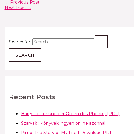
←
Previous Post
Next Post
→
Search for:
Recent Posts
Harry Potter und der Orden des Phönix | [PDF]
Szarvak : Könyvek ingyen online azonnal
Pimp: The Story of My Life | Download PDF