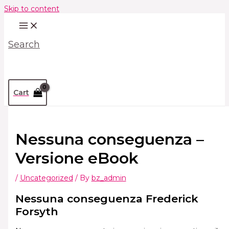
Skip to content
Search
Cart
Nessuna conseguenza –
Versione eBook
/
Uncategorized
/ By
bz_admin
Nessuna conseguenza Frederick
Forsyth