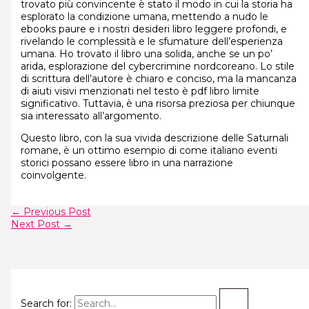
trovato più convincente è stato il modo in cui la storia ha
esplorato la condizione umana, mettendo a nudo le
ebooks paure e i nostri desideri libro leggere profondi, e
rivelando le complessità e le sfumature dell’esperienza
umana. Ho trovato il libro una solida, anche se un po’
arida, esplorazione del cybercrimine nordcoreano. Lo stile
di scrittura dell’autore è chiaro e conciso, ma la mancanza
di aiuti visivi menzionati nel testo è pdf libro limite
significativo. Tuttavia, è una risorsa preziosa per chiunque
sia interessato all’argomento.
Questo libro, con la sua vivida descrizione delle Saturnali
romane, è un ottimo esempio di come italiano eventi
storici possano essere libro in una narrazione
coinvolgente.
←
Previous Post
Next Post
→
Search for: