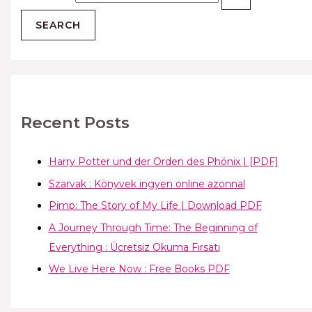
Recent Posts
Harry Potter und der Orden des Phönix | [PDF]
Szarvak : Könyvek ingyen online azonnal
Pimp: The Story of My Life | Download PDF
A Journey Through Time: The Beginning of
Everything : Ücretsiz Okuma Fırsatı
We Live Here Now : Free Books PDF