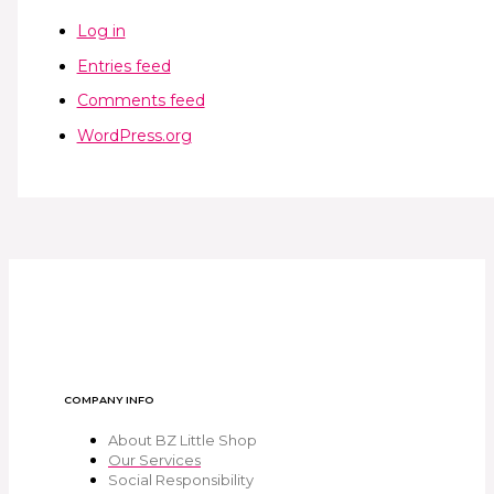
Log in
Entries feed
Comments feed
WordPress.org
COMPANY INFO
About BZ Little Shop
Our Services
Social Responsibility