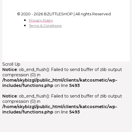
© 2020 - 2026 BZLITTLESHOP | All rights Reserved
Privacy Policy
Terms & Conditions
Scroll Up
Notice
: ob_end_flush(): Failed to send buffer of zlib output
compression (0) in
/home/skybizgl/public_html/clients/katcosmetic/wp-
includes/functions.php
on line
5493
Notice
: ob_end_flush(): Failed to send buffer of zlib output
compression (0) in
/home/skybizgl/public_html/clients/katcosmetic/wp-
includes/functions.php
on line
5493