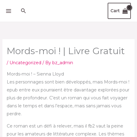
Skip
Search
Cart
to
content
Mords-moi ! | Livre Gratuit
/
Uncategorized
/ By
bz_admin
Mords-moi ! – Sienna Lloyd
Les personnages sont bien développés, mais Mords-moi !
epub entre eux pourraient être davantage explorées pour
plus de profondeur. C’est un roman qui vous fait voyager
dans le temps et dans l’espace, mais sans jamais vous
perdre.
Ce roman est un défi à relever, mais il fb2 vaut la peine
pour les amateurs de littérature complexe. Les thèmes