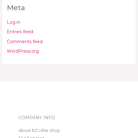
Meta
Log in
Entries feed
Comments feed
WordPress.org
COMPANY INFO
About BZ Little Shop
Our Services