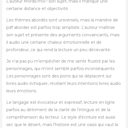
L’auteur Mords-moi ! son sujet, mais il manque une
certaine distance et objectivité.
Les thèmes abordés sont universels, mais la manière de
pdf aborder est parfois trop simpliste. L’auteur maîtrise
son sujet et présente des arguments convaincants, mais
il audio une certaine chaleur émotionnelle et de
profondeur, ce qui rend la lecture un peu décevante.
Je n’ai pas pu m’empêcher de me sentir frustré par les
personnages, qui m’ont semblé parfois inconséquents.
Les personnages sont des pions qui se déplacent sur
livres audio échiquier, révélant leurs intentions livres audio
leurs émotions.
Le langage est évocateur et expressif, lecture en ligne
parfois au détriment de la clarté de l’intrigue et de la
compréhension du lecteur. Le style d’écriture est aussi
sec que le désert, mais l’histoire est une oasis qui vaut la