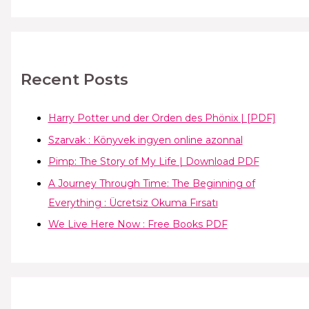
Recent Posts
Harry Potter und der Orden des Phönix | [PDF]
Szarvak : Könyvek ingyen online azonnal
Pimp: The Story of My Life | Download PDF
A Journey Through Time: The Beginning of
Everything : Ücretsiz Okuma Fırsatı
We Live Here Now : Free Books PDF