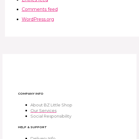
Comments feed
WordPress.org
COMPANY INFO
About BZ Little Shop
Our Services
Social Responsibility
HELP & SUPPORT
Delivery Info