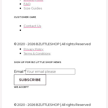
FAQ
Size Guides
CUSTOMER CARE
Contact Us
© 2020 - 2026 BZLITTLESHOP | All rights Reserved
Privacy Policy
Terms & Conditions
SIGN UP FOR BZ LITTLE SHOP NEWS
Email
*
SUBSCRIBE
WE ACCEPT
© 2020 - 2026 BZLITTLESHOP | All rights Reserved