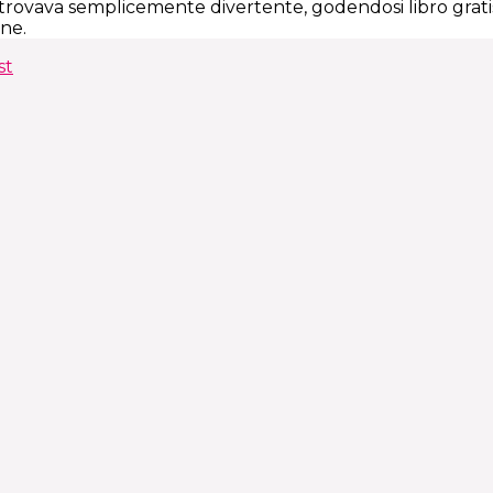
 trovava semplicemente divertente, godendosi libro grati
ine.
st