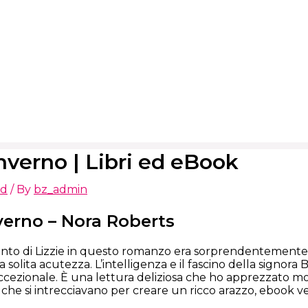
inverno | Libri ed eBook
ed
/ By
bz_admin
verno – Nora Roberts
nto di Lizzie in questo romanzo era sorprendentemente
ua solita acutezza. L’intelligenza e il fascino della signo
cezionale. È una lettura deliziosa che ho apprezzato molt
li che si intrecciavano per creare un ricco arazzo, ebook v