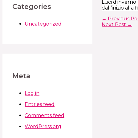
Luci d’inverno
Categories
dall’inizio alla f
←
Previous Po
Uncategorized
Next Post
→
Meta
Log in
Entries feed
Comments feed
WordPress.org