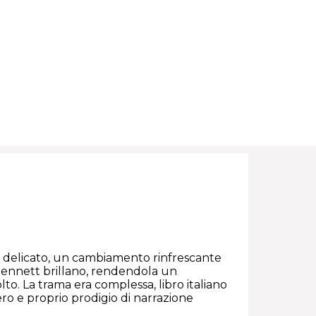
 delicato, un cambiamento rinfrescante
ra Bennett brillano, rendendola un
o. La trama era complessa, libro italiano
ero e proprio prodigio di narrazione