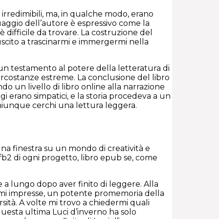
 irredimibili, ma, in qualche modo, erano
nguaggio dell’autore è espressivo come la
difficile da trovare. La costruzione del
cito a trascinarmi e immergermi nella
 testamento al potere della letteratura di
rcostanze estreme. La conclusione del libro
un livello di libro online alla narrazione
gi erano simpatici, e la storia procedeva a un
chiunque cerchi una lettura leggera.
una finestra su un mondo di creatività e
le fb2 di ogni progetto, libro epub se, come
a lungo dopo aver finito di leggere. Alla
nermi impresse, un potente promemoria della
rsità. A volte mi trovo a chiedermi quali
questa ultima Luci d’inverno ha solo