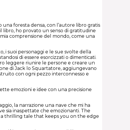
o una foresta densa, con l’autore libro gratis
libro, ho provato un senso di gratitudine
 la mia comprensione del mondo, come una
, i suoi personaggi e le sue svolte della
ndosi di essere esorcizzati o dimenticati.
bro leggere riunire le persone e creare un
nclusione di Jack lo Squartatore, aggiungevano
ostruito con ogni pezzo interconnesso e
mette emozioni e idee con una precisione
iaggio, la narrazione una nave che mi ha
ive sia inaspettate che emozionanti. The
 a thrilling tale that keeps you on the edge