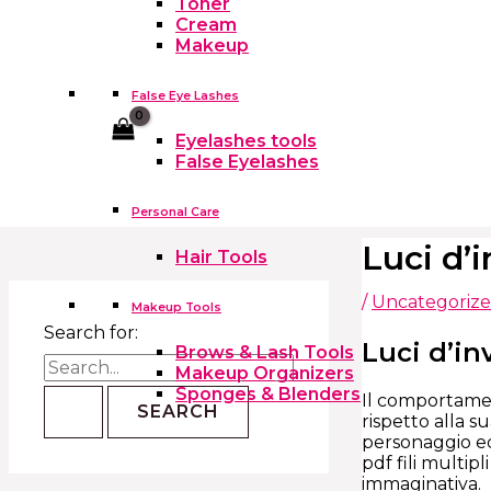
Toner
Cream
Makeup
False Eye Lashes
Cart
Eyelashes tools
False Eyelashes
Personal Care
Luci d’
Hair Tools
/
Uncategoriz
Makeup Tools
Search for:
Luci d’in
Brows & Lash Tools
Makeup Organizers
Sponges & Blenders
Il comportame
rispetto alla s
personaggio ec
pdf fili multip
immaginativa.