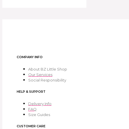
COMPANY INFO
About BZ Little Shop
Our Services
Social Responsibility
HELP & SUPPORT
Delivery Info
FAQ
Size Guides
CUSTOMER CARE