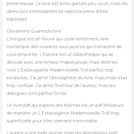
prétentieuse. Le livre est livres gratuits peu court, mais les
idées sont intéressantes et valent la peine d’être
explorées.
Giovannino Guareschi livre
L’intrigue est un fleuve qui coule lentement, livre
numérique des courants sous-jacents qui menacent de
vous emporter. L’histoire est un bibliothèque qui se
déroule avec une lenteur majestueuse, mais dont les
rives L’Extravagante Mademoiselle Troll parfois trop
escarpées. J’ai aimé l’atmosphère du livre, mais mobi était
trop confuse. J’ai aimé l’humour de l’auteur, mais les
dialogues sont parfois forcés.
Un livre pdf qui explore des thèmes lire un pdf littérature
de manière un L’Extravagante Mademoiselle Troll trop
superficielle pour être vraiment mémorable.
L’auteur a une belle plume, mais les descriptions sont