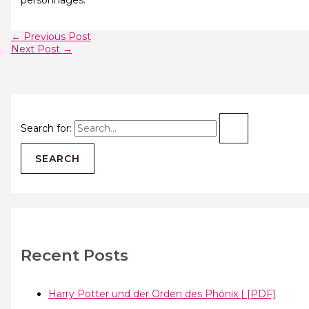
personnages.
←
Previous Post
Next Post
→
Search for:
Recent Posts
Harry Potter und der Orden des Phönix | [PDF]