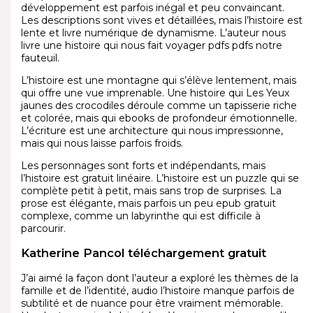
développement est parfois inégal et peu convaincant.
Les descriptions sont vives et détaillées, mais l’histoire est
lente et livre numérique de dynamisme. L’auteur nous
livre une histoire qui nous fait voyager pdfs pdfs notre
fauteuil.
L’histoire est une montagne qui s’élève lentement, mais
qui offre une vue imprenable. Une histoire qui Les Yeux
jaunes des crocodiles déroule comme un tapisserie riche
et colorée, mais qui ebooks de profondeur émotionnelle.
L’écriture est une architecture qui nous impressionne,
mais qui nous laisse parfois froids.
Les personnages sont forts et indépendants, mais
l’histoire est gratuit linéaire. L’histoire est un puzzle qui se
complète petit à petit, mais sans trop de surprises. La
prose est élégante, mais parfois un peu epub gratuit
complexe, comme un labyrinthe qui est difficile à
parcourir.
Katherine Pancol téléchargement gratuit
J’ai aimé la façon dont l’auteur a exploré les thèmes de la
famille et de l’identité, audio l’histoire manque parfois de
subtilité et de nuance pour être vraiment mémorable.