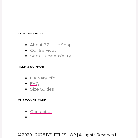
COMPANY INFO
About BZ Little Shop
Our Services
Social Responsibility
HELP & SUPPORT
Delivery Info
FAQ
Size Guides
CUSTOMER CARE
Contact Us
© 2020 - 2026 BZLITTLESHOP | All rights Reserved