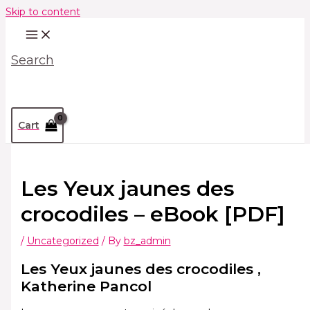
Skip to content
Search
Cart
Les Yeux jaunes des
crocodiles – eBook [PDF]
/
Uncategorized
/ By
bz_admin
Les Yeux jaunes des crocodiles ,
Katherine Pancol