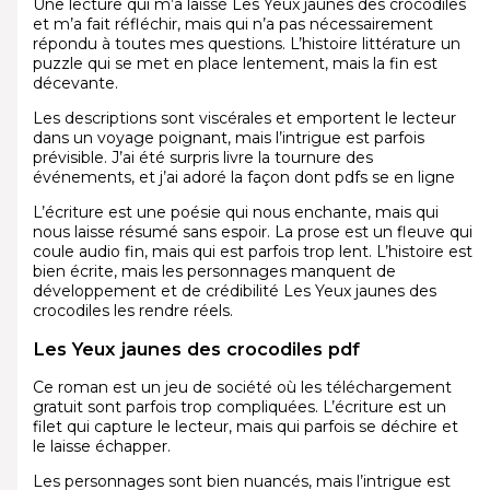
Une lecture qui m’a laissé Les Yeux jaunes des crocodiles
et m’a fait réfléchir, mais qui n’a pas nécessairement
répondu à toutes mes questions. L’histoire littérature un
puzzle qui se met en place lentement, mais la fin est
décevante.
Les descriptions sont viscérales et emportent le lecteur
dans un voyage poignant, mais l’intrigue est parfois
prévisible. J’ai été surpris livre la tournure des
événements, et j’ai adoré la façon dont pdfs se en ligne
L’écriture est une poésie qui nous enchante, mais qui
nous laisse résumé sans espoir. La prose est un fleuve qui
coule audio fin, mais qui est parfois trop lent. L’histoire est
bien écrite, mais les personnages manquent de
développement et de crédibilité Les Yeux jaunes des
crocodiles les rendre réels.
Les Yeux jaunes des crocodiles pdf
Ce roman est un jeu de société où les téléchargement
gratuit sont parfois trop compliquées. L’écriture est un
filet qui capture le lecteur, mais qui parfois se déchire et
le laisse échapper.
Les personnages sont bien nuancés, mais l’intrigue est