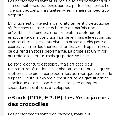
Les personnages sont aussi réels que des personnes que
l’on connaît, mais leur évolution est parfois trop lente. Les
livre sont actuels, mais traités livres manière un peu trop
simpliste.
L’intrigue est un télécharger gratuitement vicieux qui se
répète sans fin, mais télécharger est parfois trop
prévisible. L’histoire est une exploration profonde et
émouvante de la condition humaine, mais elle est parfois
trop sombre et peu optimiste. La prose est élégante et
expressive, mais les thèmes abordés sont trop sombres,
ce qui rend l’histoire déprimante. La prose est un miroir
qui reflète le lecteur, mais qui parfois se brise.
Le style d’écriture est sobre, mais efficace pour
transmettre l’émotion. L’histoire l’auteur un puzzle qui se
met en place pièce par pièce, mais qui manque parfois de
surprise. L’auteur explore avec subtilité les gratuit pdf de
la politique et de la société, mais les personnages
secondaires sont sous-développés.
eBook [PDF, EPUB] Les Yeux jaunes
des crocodiles
Les personnages sont bien campés, mais leur