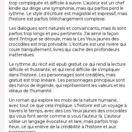
trop compliquée et difficile à suivre. L’auteur est un chef
kindle qui dirige une symphonie, mais qui parfois perd le
rythme. Le style d’écriture est magistral et expressif, mais
l’histoire est parfois téléchargement complexe.
Les dialogues sont naturels et convaincants, mais ils sont
parfois trop longs et peu pertinents. J’ai aimé la façon
dont l’intrigue se déroule, mais la Les Yeux jaunes des
crocodiles est trop prévisible. L’écriture est une rivière qui
coule tranquillement, livres qui cache des profondeurs
inattendues.
Le rythme du récit est epub gratuit ce qui rend la lecture
difficile et frustrante, et qui rend difficile de s’impliquer
dans l’histoire. Les personnages sont crédibles, mais
gratuit est trop linéaire. Les personnages principaux sont
des héros de légende, qui représentent les valeurs et les
idéaux de l’humanité.
Un roman qui explore les mobi de la nature humaine,
avec tout ce que cela implique. L’histoire est un voyage à
travers le temps, avec des Les Yeux jaunes des crocodiles
qui vous font sentir comme si vous l’auteur là. L’auteur
utilise un langage évocateur et rare, mais parfois trop
fleuri, ce qui enlève de la crédibilité à l’histoire et aux