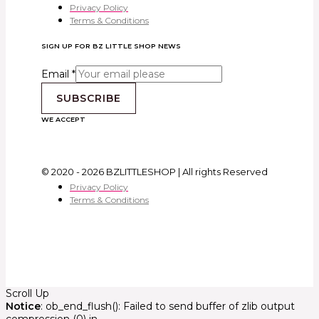
Privacy Policy
Terms & Conditions
SIGN UP FOR BZ LITTLE SHOP NEWS
Email
*
SUBSCRIBE
WE ACCEPT
© 2020 - 2026 BZLITTLESHOP | All rights Reserved
Privacy Policy
Terms & Conditions
Scroll Up
Notice
: ob_end_flush(): Failed to send buffer of zlib output