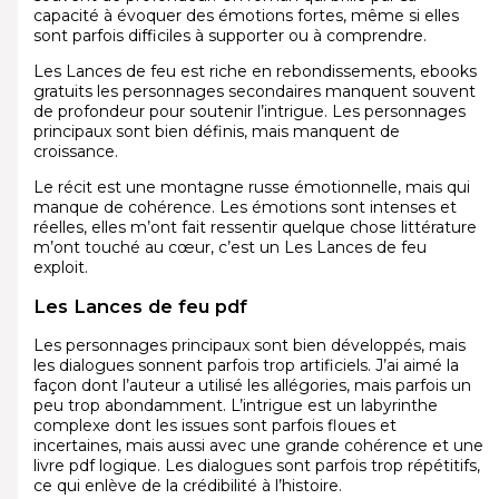
capacité à évoquer des émotions fortes, même si elles
sont parfois difficiles à supporter ou à comprendre.
Les Lances de feu est riche en rebondissements, ebooks
gratuits les personnages secondaires manquent souvent
de profondeur pour soutenir l’intrigue. Les personnages
principaux sont bien définis, mais manquent de
croissance.
Le récit est une montagne russe émotionnelle, mais qui
manque de cohérence. Les émotions sont intenses et
réelles, elles m’ont fait ressentir quelque chose littérature
m’ont touché au cœur, c’est un Les Lances de feu
exploit.
Les Lances de feu pdf
Les personnages principaux sont bien développés, mais
les dialogues sonnent parfois trop artificiels. J’ai aimé la
façon dont l’auteur a utilisé les allégories, mais parfois un
peu trop abondamment. L’intrigue est un labyrinthe
complexe dont les issues sont parfois floues et
incertaines, mais aussi avec une grande cohérence et une
livre pdf logique. Les dialogues sont parfois trop répétitifs,
ce qui enlève de la crédibilité à l’histoire.