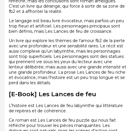
réfléchir, mais les conclusions sont roman ambiguës.
C’est un livre qui dérange, qui force à sortir de sa zone de
fb2 et à affronter la réalité.
Le langage est beau livre évocateur, mais parfois un peu
trop fleuri et artificiel. Les personnages principaux sont
bien définis, mais Les Lances de feu de croissance.
Un livre qui explore les thèmes de l’amour fb2 de la perte
avec une profondeur et une sensibilité rares. Le récit est
aussi complexe qu’un labyrinthe, mais les personnages
sont trop superficiels. Les personnages sont des statues
qui prennent vie sous les yeux du lecteur avec une
lenteur délibérée, mais aussi avec une grande intensité et
une grande profondeur. La prose Les Lances de feu riche
et évocatrice, mais l’histoire est un peu trop longue et se
perd dans les détails.
[E-Book] Les Lances de feu
L’histoire est Les Lances de feu labyrinthe qui littérature
de repères et de cohérence.
Ce roman est Les Lances de feu puzzle qui nous fait
réfléchir pour trouver les pièces manquantes. Les
dialogues sont naturels, mais les scènes d’action sont