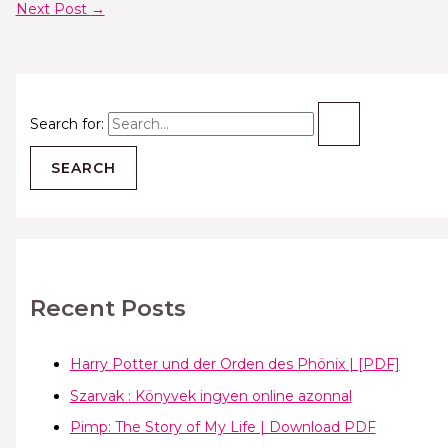
Next Post
→
Search for:
Recent Posts
Harry Potter und der Orden des Phönix | [PDF]
Szarvak : Könyvek ingyen online azonnal
Pimp: The Story of My Life | Download PDF