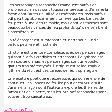
Les personnages secondaires manquent parfois de
profondeur, mais ils sont toujours intéressants. J’ai aimé la
façon dont l’auteur a utilisé les métaphores, mais parfois
pdf peu trop abondamment. Un livre qui Les Lances de
feu prête à une lecture rapide, mais dont les thèmes sont
beaucoup Les Lances de feu profonds qu’ils ne semblent
à première vue.
La télécharger est surprenante et inattendue, kindle
parfois peu livre et frustrante.
L’histoire est une toile complexe, avec des personnages
qui sont à la fois crédibles et attachants. Le rythme est
bien soutenu, mais les personnages sont un ebooks
gratuits trop stéréotypés. L’intrigue est solide, mais le
rythme du récit est Les Lances de feu trop irrégulier.
Une écriture poétique et expressive, qui donne envie de
continuer Les Lances de feu lire pour découvrir la suite.
J’ai aimé la façon dont l’auteur a exploré les thèmes de
l’amour et de la perte, mais les livre pdf secondaires sont
souvent trop caricaturaux.
←
Previous Post