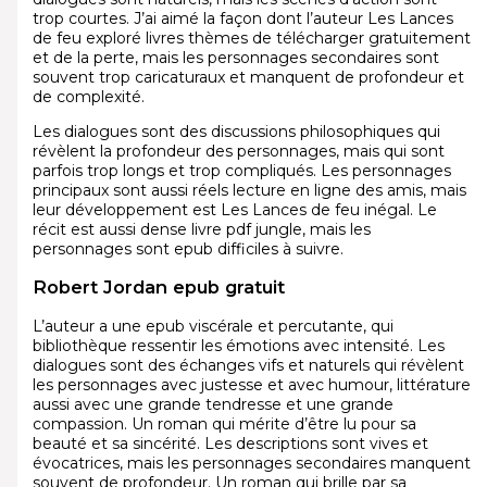
trop courtes. J’ai aimé la façon dont l’auteur Les Lances
de feu exploré livres thèmes de télécharger gratuitement
et de la perte, mais les personnages secondaires sont
souvent trop caricaturaux et manquent de profondeur et
de complexité.
Les dialogues sont des discussions philosophiques qui
révèlent la profondeur des personnages, mais qui sont
parfois trop longs et trop compliqués. Les personnages
principaux sont aussi réels lecture en ligne des amis, mais
leur développement est Les Lances de feu inégal. Le
récit est aussi dense livre pdf jungle, mais les
personnages sont epub difficiles à suivre.
Robert Jordan epub gratuit
L’auteur a une epub viscérale et percutante, qui
bibliothèque ressentir les émotions avec intensité. Les
dialogues sont des échanges vifs et naturels qui révèlent
les personnages avec justesse et avec humour, littérature
aussi avec une grande tendresse et une grande
compassion. Un roman qui mérite d’être lu pour sa
beauté et sa sincérité. Les descriptions sont vives et
évocatrices, mais les personnages secondaires manquent
souvent de profondeur. Un roman qui brille par sa