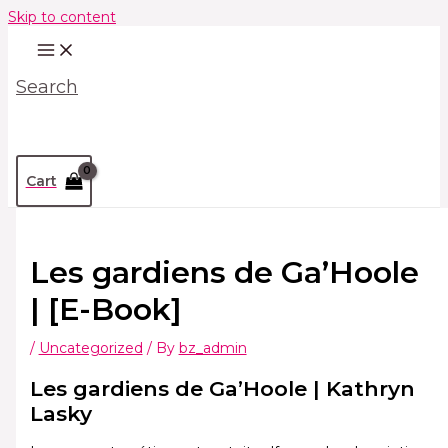
Skip to content
Search
Cart
Les gardiens de Ga’Hoole
| [E-Book]
/
Uncategorized
/ By
bz_admin
Les gardiens de Ga’Hoole | Kathryn
Lasky