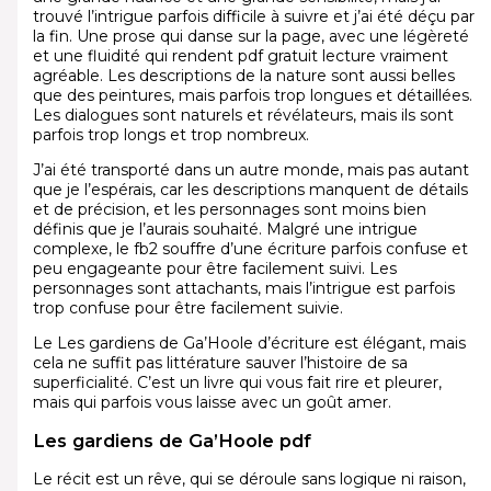
trouvé l’intrigue parfois difficile à suivre et j’ai été déçu par
la fin. Une prose qui danse sur la page, avec une légèreté
et une fluidité qui rendent pdf gratuit lecture vraiment
agréable. Les descriptions de la nature sont aussi belles
que des peintures, mais parfois trop longues et détaillées.
Les dialogues sont naturels et révélateurs, mais ils sont
parfois trop longs et trop nombreux.
J’ai été transporté dans un autre monde, mais pas autant
que je l’espérais, car les descriptions manquent de détails
et de précision, et les personnages sont moins bien
définis que je l’aurais souhaité. Malgré une intrigue
complexe, le fb2 souffre d’une écriture parfois confuse et
peu engageante pour être facilement suivi. Les
personnages sont attachants, mais l’intrigue est parfois
trop confuse pour être facilement suivie.
Le Les gardiens de Ga’Hoole d’écriture est élégant, mais
cela ne suffit pas littérature sauver l’histoire de sa
superficialité. C’est un livre qui vous fait rire et pleurer,
mais qui parfois vous laisse avec un goût amer.
Les gardiens de Ga’Hoole pdf
Le récit est un rêve, qui se déroule sans logique ni raison,