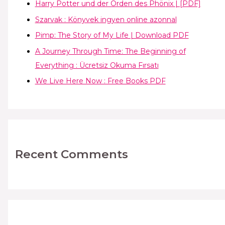
Harry Potter und der Orden des Phönix | [PDF]
Szarvak : Könyvek ingyen online azonnal
Pimp: The Story of My Life | Download PDF
A Journey Through Time: The Beginning of
Everything : Ücretsiz Okuma Fırsatı
We Live Here Now : Free Books PDF
Recent Comments