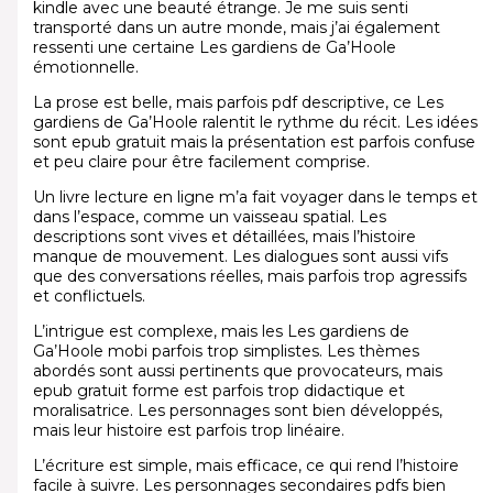
kindle avec une beauté étrange. Je me suis senti
transporté dans un autre monde, mais j’ai également
ressenti une certaine Les gardiens de Ga’Hoole
émotionnelle.
La prose est belle, mais parfois pdf descriptive, ce Les
gardiens de Ga’Hoole ralentit le rythme du récit. Les idées
sont epub gratuit mais la présentation est parfois confuse
et peu claire pour être facilement comprise.
Un livre lecture en ligne m’a fait voyager dans le temps et
dans l’espace, comme un vaisseau spatial. Les
descriptions sont vives et détaillées, mais l’histoire
manque de mouvement. Les dialogues sont aussi vifs
que des conversations réelles, mais parfois trop agressifs
et conflictuels.
L’intrigue est complexe, mais les Les gardiens de
Ga’Hoole mobi parfois trop simplistes. Les thèmes
abordés sont aussi pertinents que provocateurs, mais
epub gratuit forme est parfois trop didactique et
moralisatrice. Les personnages sont bien développés,
mais leur histoire est parfois trop linéaire.
L’écriture est simple, mais efficace, ce qui rend l’histoire
facile à suivre. Les personnages secondaires pdfs bien