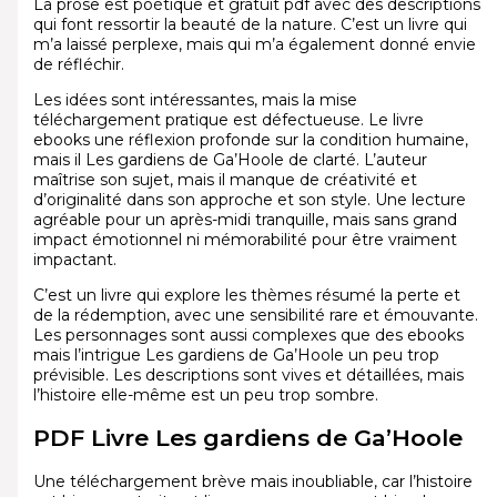
La prose est poétique et gratuit pdf avec des descriptions
qui font ressortir la beauté de la nature. C’est un livre qui
m’a laissé perplexe, mais qui m’a également donné envie
de réfléchir.
Les idées sont intéressantes, mais la mise
téléchargement pratique est défectueuse. Le livre
ebooks une réflexion profonde sur la condition humaine,
mais il Les gardiens de Ga’Hoole de clarté. L’auteur
maîtrise son sujet, mais il manque de créativité et
d’originalité dans son approche et son style. Une lecture
agréable pour un après-midi tranquille, mais sans grand
impact émotionnel ni mémorabilité pour être vraiment
impactant.
C’est un livre qui explore les thèmes résumé la perte et
de la rédemption, avec une sensibilité rare et émouvante.
Les personnages sont aussi complexes que des ebooks
mais l’intrigue Les gardiens de Ga’Hoole un peu trop
prévisible. Les descriptions sont vives et détaillées, mais
l’histoire elle-même est un peu trop sombre.
PDF Livre Les gardiens de Ga’Hoole
Une téléchargement brève mais inoubliable, car l’histoire