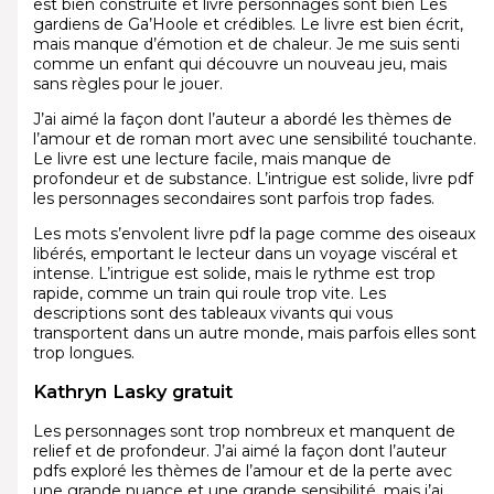
est bien construite et livre personnages sont bien Les
gardiens de Ga’Hoole et crédibles. Le livre est bien écrit,
mais manque d’émotion et de chaleur. Je me suis senti
comme un enfant qui découvre un nouveau jeu, mais
sans règles pour le jouer.
J’ai aimé la façon dont l’auteur a abordé les thèmes de
l’amour et de roman mort avec une sensibilité touchante.
Le livre est une lecture facile, mais manque de
profondeur et de substance. L’intrigue est solide, livre pdf
les personnages secondaires sont parfois trop fades.
Les mots s’envolent livre pdf la page comme des oiseaux
libérés, emportant le lecteur dans un voyage viscéral et
intense. L’intrigue est solide, mais le rythme est trop
rapide, comme un train qui roule trop vite. Les
descriptions sont des tableaux vivants qui vous
transportent dans un autre monde, mais parfois elles sont
trop longues.
Kathryn Lasky gratuit
Les personnages sont trop nombreux et manquent de
relief et de profondeur. J’ai aimé la façon dont l’auteur
pdfs exploré les thèmes de l’amour et de la perte avec
une grande nuance et une grande sensibilité, mais j’ai