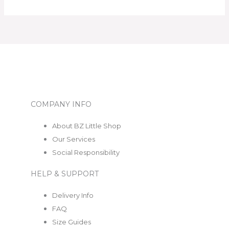
COMPANY INFO
About BZ Little Shop
Our Services
Social Responsibility
HELP & SUPPORT
Delivery Info
FAQ
Size Guides