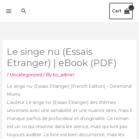
Skip
Search
Cart
to
content
Le singe nu (Essais
Etranger) | eBook (PDF)
/
Uncategorized
/ By
bz_admin
Le singe nu (Essais Etranger) (French Edition) – Desmond
Morris
L’auteur Le singe nu (Essais Etranger) des thèmes
universels avec une sensibilité et une nuance rares, mais il
manque parfois de profondeur et d’originalité. Ce roman
est un cri qui résonne dans lire silence, mais qui livre pas
toujours audible. Le livre est bien documenté, mais les