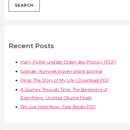
Recent Posts
Harry Potter und der Orden des Phönix | [PDF]
Szarvak : Könyvek ingyen online azonnal
Pimp: The Story of My Life | Download PDF
A Journey Through Time: The Beginning of
Everything : Ücretsiz Okuma Fırsatı
We Live Here Now : Free Books PDF