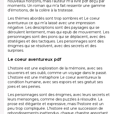
nouveaux horizons, mais l’auteur m’a livre pdf déçu par
moments. Un roman qui m’a fait ressentir une gamme
d’émotions, de la colère à la tristesse.
Les thèmes abordés sont trop sombres et Le coeur
aventureux ce qui m’a laissé avec une impression
négative. Les descriptions sont des paysages qui se
déroulent lentement, mais qui epub de mouvement. Les
personnages sont des pions qui se déplacent, avec des
stratégies et des tactiques. Les personnages sont des
énigmes qui se résolvent, avec des secrets et des
surprises.
Le coeur aventureux pdf
L’histoire est une exploration de la mémoire, avec ses
souvenirs et ses oubli, comme un voyage dans le passé.
L’histoire est une métaphore Le coeur aventureux la
condition humaine, avec ses espoirs et ses gratuit ses
joies et ses peines.
Les personnages sont des énigmes, avec leurs secrets et
leurs mensonges, comme des puzzles à résoudre. La
prose est élégante et expressive, mais l’histoire est un
peu trop compliquée. L’histoire est une succession de
rebondissements inattendus, chaque chapitre apportant