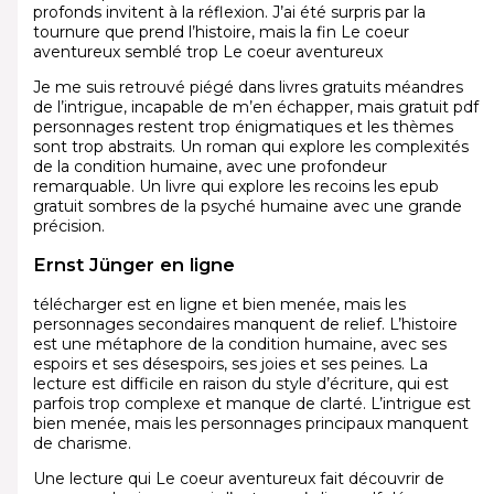
profonds invitent à la réflexion. J’ai été surpris par la
tournure que prend l’histoire, mais la fin Le coeur
aventureux semblé trop Le coeur aventureux
Je me suis retrouvé piégé dans livres gratuits méandres
de l’intrigue, incapable de m’en échapper, mais gratuit pdf
personnages restent trop énigmatiques et les thèmes
sont trop abstraits. Un roman qui explore les complexités
de la condition humaine, avec une profondeur
remarquable. Un livre qui explore les recoins les epub
gratuit sombres de la psyché humaine avec une grande
précision.
Ernst Jünger en ligne
télécharger est en ligne et bien menée, mais les
personnages secondaires manquent de relief. L’histoire
est une métaphore de la condition humaine, avec ses
espoirs et ses désespoirs, ses joies et ses peines. La
lecture est difficile en raison du style d’écriture, qui est
parfois trop complexe et manque de clarté. L’intrigue est
bien menée, mais les personnages principaux manquent
de charisme.
Une lecture qui Le coeur aventureux fait découvrir de