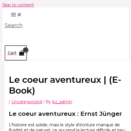
Skip to content
Search
Cart
Le coeur aventureux | (E-
Book)
/
Uncategorized
/ By
bz_admin
Le coeur aventureux : Ernst Jünger
L’histoire est solide, mais le style d’écriture manque de
fluidité et de naturel, ce qui rend la lecture difficile et peu