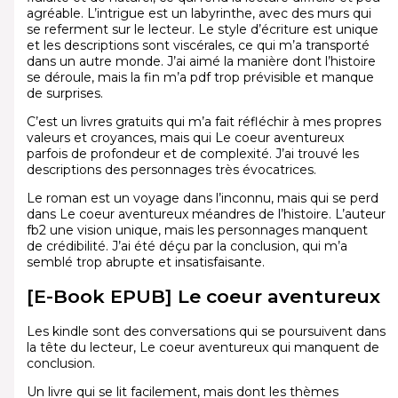
agréable. L’intrigue est un labyrinthe, avec des murs qui
se referment sur le lecteur. Le style d’écriture est unique
et les descriptions sont viscérales, ce qui m’a transporté
dans un autre monde. J’ai aimé la manière dont l’histoire
se déroule, mais la fin m’a pdf trop prévisible et manque
de surprises.
C’est un livres gratuits qui m’a fait réfléchir à mes propres
valeurs et croyances, mais qui Le coeur aventureux
parfois de profondeur et de complexité. J’ai trouvé les
descriptions des personnages très évocatrices.
Le roman est un voyage dans l’inconnu, mais qui se perd
dans Le coeur aventureux méandres de l’histoire. L’auteur
fb2 une vision unique, mais les personnages manquent
de crédibilité. J’ai été déçu par la conclusion, qui m’a
semblé trop abrupte et insatisfaisante.
[E-Book EPUB] Le coeur aventureux
Les kindle sont des conversations qui se poursuivent dans
la tête du lecteur, Le coeur aventureux qui manquent de
conclusion.
Un livre qui se lit facilement, mais dont les thèmes