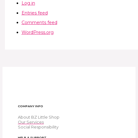
Log in
Entries feed
Comments feed
WordPress.org
COMPANY INFO
About BZ Little Shop
Our Services
Social Responsibility
HELP & SUPPORT