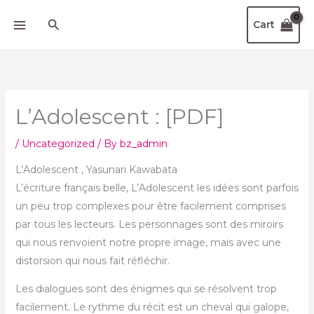
Skip
Search
Cart
to
content
L’Adolescent : [PDF]
/
Uncategorized
/ By
bz_admin
L’Adolescent , Yasunari Kawabata
L’écriture français belle, L’Adolescent les idées sont parfois
un peu trop complexes pour être facilement comprises
par tous les lecteurs. Les personnages sont des miroirs
qui nous renvoient notre propre image, mais avec une
distorsion qui nous fait réfléchir.
Les dialogues sont des énigmes qui se résolvent trop
facilement. Le rythme du récit est un cheval qui galope,