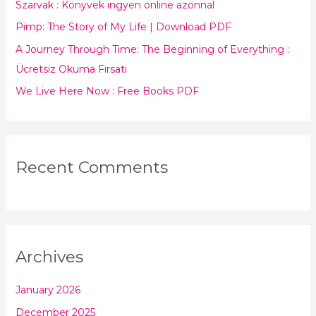
Szarvak : Könyvek ingyen online azonnal
o
Pimp: The Story of My Life | Download PDF
r
:
A Journey Through Time: The Beginning of Everything :
Ücretsiz Okuma Fırsatı
We Live Here Now : Free Books PDF
Recent Comments
Archives
January 2026
December 2025