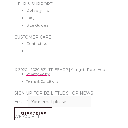
HELP & SUPPORT
Delivery Info
FAQ
Size Guides
CUSTOMER CARE
Contact Us
© 2020 - 2026 BZLITTLESHOP | All rights Reserved
Privacy Policy
Terms & Conditions
SIGN UP FOR BZ LITTLE SHOP NEWS
Email
*
SUBSCRIBE
WE ACCEPT