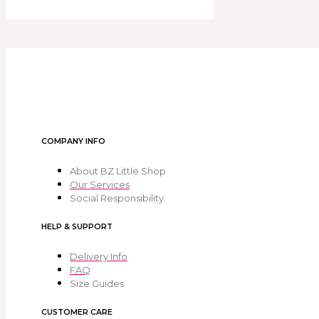
COMPANY INFO
About BZ Little Shop
Our Services
Social Responsibility
HELP & SUPPORT
Delivery Info
FAQ
Size Guides
CUSTOMER CARE