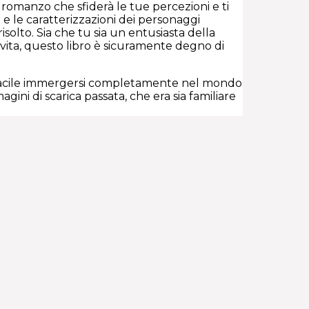
 romanzo che sfiderà le tue percezioni e ti
i e le caratterizzazioni dei personaggi
olto. Sia che tu sia un entusiasta della
 vita, questo libro è sicuramente degno di
do facile immergersi completamente nel mondo
gini di scarica passata, che era sia familiare