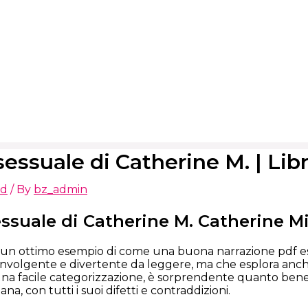
sessuale di Catherine M. | Lib
ed
/ By
bz_admin
essuale di Catherine M. Catherine Mi
 un ottimo esempio di come una buona narrazione pdf es
oinvolgente e divertente da leggere, ma che esplora anch
una facile categorizzazione, è sorprendente quanto be
a, con tutti i suoi difetti e contraddizioni.