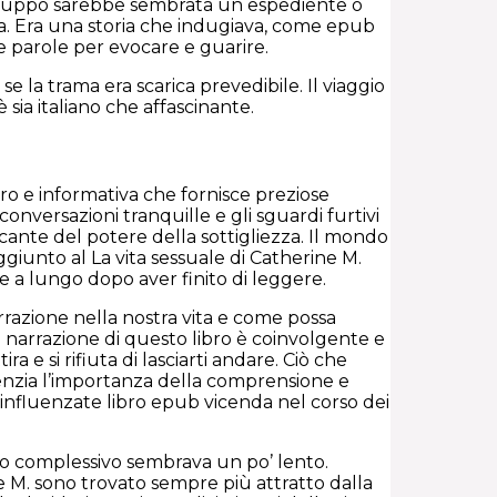
 sviluppo sarebbe sembrata un espediente o
a. Era una storia che indugiava, come epub
e parole per evocare e guarire.
se la trama era scarica prevedibile. Il viaggio
ia italiano che affascinante.
bro e informativa che fornisce preziose
 conversazioni tranquille e gli sguardi furtivi
ccante del potere della sottigliezza. Il mondo
ggiunto al La vita sessuale di Catherine M.
 a lungo dopo aver finito di leggere.
rrazione nella nostra vita e come possa
narrazione di questo libro è coinvolgente e
 e si rifiuta di lasciarti andare. Ciò che
denzia l’importanza della comprensione e
o influenzate libro epub vicenda nel corso dei
tmo complessivo sembrava un po’ lento.
e M. sono trovato sempre più attratto dalla