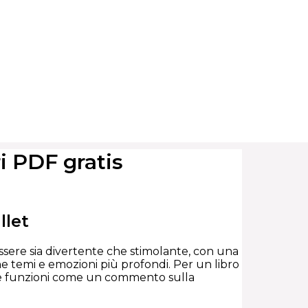
ri PDF gratis
llet
sere sia divertente che stimolante, con una
e temi e emozioni più profondi. Per un libro
ne funzioni come un commento sulla