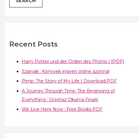
Recent Posts
Harry Potter und der Orden des Phönix | [PDF]
Szarvak : Könyvek ingyen online azonnal
Pimp: The Story of My Life | Download PDF
A Journey Through Time: The Beginning of
Everything : Ücretsiz Okuma Fırsatı
We Live Here Now : Free Books PDF