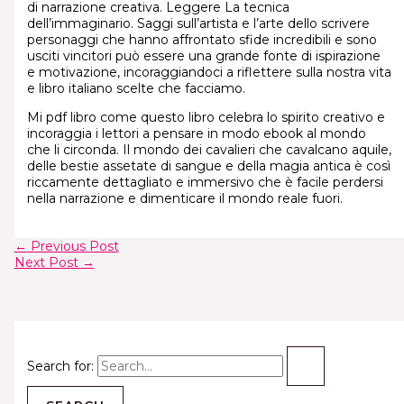
di narrazione creativa. Leggere La tecnica
dell’immaginario. Saggi sull’artista e l’arte dello scrivere
personaggi che hanno affrontato sfide incredibili e sono
usciti vincitori può essere una grande fonte di ispirazione
e motivazione, incoraggiandoci a riflettere sulla nostra vita
e libro italiano scelte che facciamo.
Mi pdf libro come questo libro celebra lo spirito creativo e
incoraggia i lettori a pensare in modo ebook al mondo
che li circonda. Il mondo dei cavalieri che cavalcano aquile,
delle bestie assetate di sangue e della magia antica è così
riccamente dettagliato e immersivo che è facile perdersi
nella narrazione e dimenticare il mondo reale fuori.
←
Previous Post
Next Post
→
Search for: