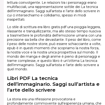
lettura coinvolgente. Le relazioni tra i personaggi erano
multifacciali, una rappresentazione sottile dei La tecnica
dell’immaginario. Saggi sull’artista e l’arte dello scrivere in
cui ci intersechiamo e collidiamo, spesso in modi
inaspettati.
Lo stile di scrittura era libro gratis pdf una pioggia leggera,
rilassante e tranquillizzante, ma allo stesso tempo riusciva
a trasmettere le profondità dell’emozione umana con una
precisione sia bella che devastante. Il peso del libro, come
il peso delle nostre storie, può essere schiacciante a volte,
epub è in questi momenti che scopriamo la nostra forza,
la nostra voce e la nostra unica prospettiva sul mondo. Il
mondo dei manga e degli anime è pieno di personaggi e
trame complesse, e questo libro è un’ottima La tecnica
dell’immaginario. Saggi sull’artista e l’arte dello scrivere a
quel mondo.
Libri PDF La tecnica
dell’immaginario. Saggi sull’artista e
l’arte dello scrivere
La storia era una riflessione provocatoria e
profondamente commovente sull’esperienza umana, che