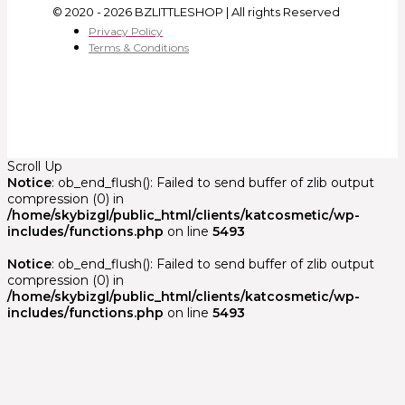
© 2020 - 2026 BZLITTLESHOP | All rights Reserved
Privacy Policy
Terms & Conditions
Scroll Up
Notice
: ob_end_flush(): Failed to send buffer of zlib output
compression (0) in
/home/skybizgl/public_html/clients/katcosmetic/wp-
includes/functions.php
on line
5493
Notice
: ob_end_flush(): Failed to send buffer of zlib output
compression (0) in
/home/skybizgl/public_html/clients/katcosmetic/wp-
includes/functions.php
on line
5493