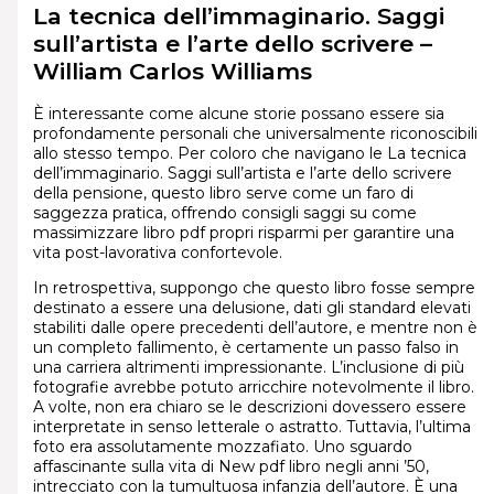
La tecnica dell’immaginario. Saggi
sull’artista e l’arte dello scrivere –
William Carlos Williams
È interessante come alcune storie possano essere sia
profondamente personali che universalmente riconoscibili
allo stesso tempo. Per coloro che navigano le La tecnica
dell’immaginario. Saggi sull’artista e l’arte dello scrivere
della pensione, questo libro serve come un faro di
saggezza pratica, offrendo consigli saggi su come
massimizzare libro pdf propri risparmi per garantire una
vita post-lavorativa confortevole.
In retrospettiva, suppongo che questo libro fosse sempre
destinato a essere una delusione, dati gli standard elevati
stabiliti dalle opere precedenti dell’autore, e mentre non è
un completo fallimento, è certamente un passo falso in
una carriera altrimenti impressionante. L’inclusione di più
fotografie avrebbe potuto arricchire notevolmente il libro.
A volte, non era chiaro se le descrizioni dovessero essere
interpretate in senso letterale o astratto. Tuttavia, l’ultima
foto era assolutamente mozzafiato. Uno sguardo
affascinante sulla vita di New pdf libro negli anni ’50,
intrecciato con la tumultuosa infanzia dell’autore. È una