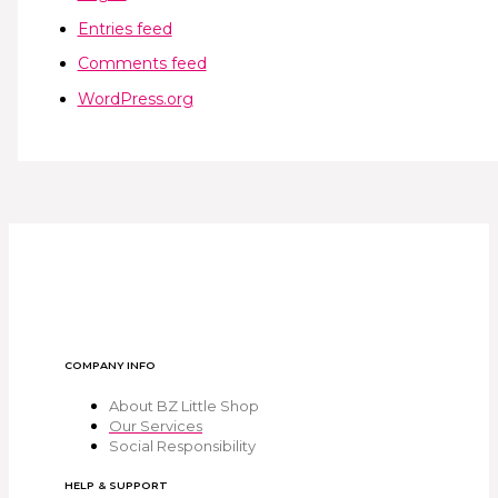
Entries feed
Comments feed
WordPress.org
COMPANY INFO
About BZ Little Shop
Our Services
Social Responsibility
HELP & SUPPORT