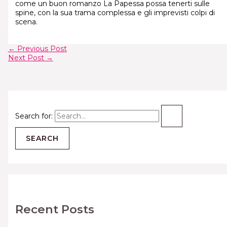
come un buon romanzo La Papessa possa tenerti sulle
spine, con la sua trama complessa e gli imprevisti colpi di
scena.
←
Previous Post
Next Post
→
Search for:
Recent Posts