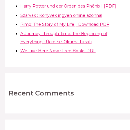
Harry Potter und der Orden des Phönix | [PDF]
Szarvak : Könyvek ingyen online azonnal
Pimp: The Story of My Life | Download PDF
A Journey Through Time: The Beginning of
Everything : Ücretsiz Okuma Fırsatı
We Live Here Now : Free Books PDF
Recent Comments