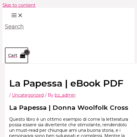
Skip to content
Search
Cart
La Papessa | eBook PDF
/
Uncategorized
/ By
bz_admin
La Papessa | Donna Woolfolk Cross
Questo libro è un ottimo esempio di come la letteratura
possa essere sia divertente che stimolante, rendendolo
un must-read per chiunque ami una buona storia, e i
personaggi sono ben sviluppati e complessi. Mentre la