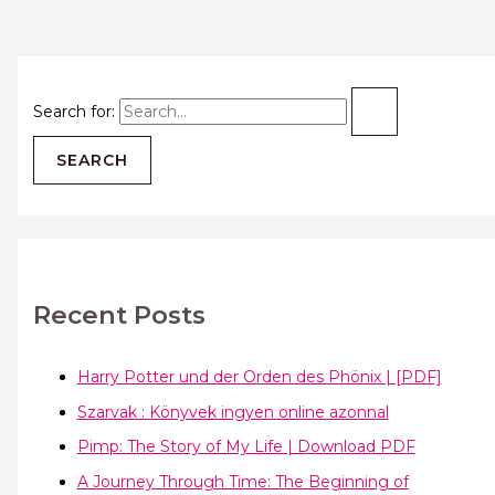
Search for:
Recent Posts
Harry Potter und der Orden des Phönix | [PDF]
Szarvak : Könyvek ingyen online azonnal
Pimp: The Story of My Life | Download PDF
A Journey Through Time: The Beginning of