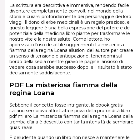
La scrittura era descrittiva e immersiva, rendendo facile
diventare completamente coinvolti nel mondo della
storia e curarsi profondamente dei personaggi e dei loro
viaggi. Il dono di erbe medicinali è un regalo prezioso, e
questo leggere è una bella espressione del potere e del
potenziale della medicina libro piante per trasformare le
nostre vite e la nostra salute. Come lettore, ho
apprezzato l’uso di sottili suggerimenti La misteriosa
fiamma della regina Loana allusioni dell’autore per creare
un senso di tensione e anticipazione, tenendomi sul
bordo della sedia mentre giravo le pagine, ansioso di
vedere cosa sarebbe successo dopo, e il risultato è stato
decisamente soddisfacente.
PDF La misteriosa fiamma della
regina Loana
Sebbene il concetto fosse intrigante, la ebook gratis
italiano sembrava affrettata e priva della profondità libro
pdf mi ero La misteriosa fiamma della regina Loana della
tromba d’aria è descritto con tanta intensità da sembrare
quasi reale.
È deludente quando un libro non riesce a mantenere le