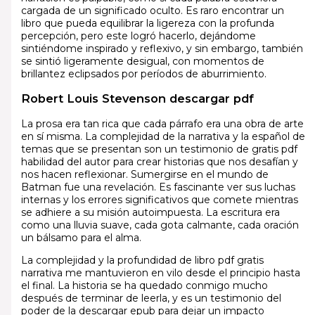
cargada de un significado oculto. Es raro encontrar un
libro que pueda equilibrar la ligereza con la profunda
percepción, pero este logró hacerlo, dejándome
sintiéndome inspirado y reflexivo, y sin embargo, también
se sintió ligeramente desigual, con momentos de
brillantez eclipsados por períodos de aburrimiento.
Robert Louis Stevenson descargar pdf
La prosa era tan rica que cada párrafo era una obra de arte
en sí misma. La complejidad de la narrativa y la español de
temas que se presentan son un testimonio de gratis pdf
habilidad del autor para crear historias que nos desafían y
nos hacen reflexionar. Sumergirse en el mundo de
Batman fue una revelación. Es fascinante ver sus luchas
internas y los errores significativos que comete mientras
se adhiere a su misión autoimpuesta. La escritura era
como una lluvia suave, cada gota calmante, cada oración
un bálsamo para el alma.
La complejidad y la profundidad de libro pdf gratis
narrativa me mantuvieron en vilo desde el principio hasta
el final. La historia se ha quedado conmigo mucho
después de terminar de leerla, y es un testimonio del
poder de la descargar epub para dejar un impacto