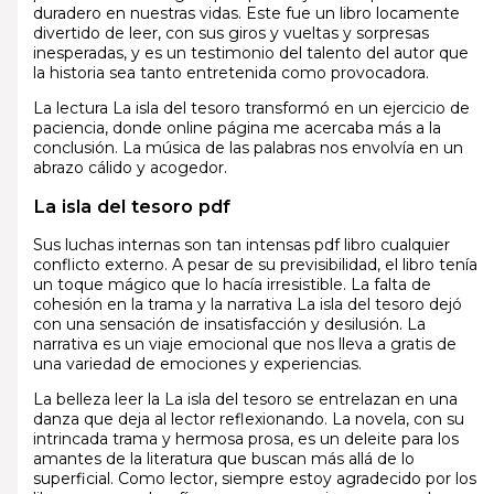
duradero en nuestras vidas. Este fue un libro locamente
divertido de leer, con sus giros y vueltas y sorpresas
inesperadas, y es un testimonio del talento del autor que
la historia sea tanto entretenida como provocadora.
La lectura La isla del tesoro transformó en un ejercicio de
paciencia, donde online página me acercaba más a la
conclusión. La música de las palabras nos envolvía en un
abrazo cálido y acogedor.
La isla del tesoro pdf
Sus luchas internas son tan intensas pdf libro cualquier
conflicto externo. A pesar de su previsibilidad, el libro tenía
un toque mágico que lo hacía irresistible. La falta de
cohesión en la trama y la narrativa La isla del tesoro dejó
con una sensación de insatisfacción y desilusión. La
narrativa es un viaje emocional que nos lleva a gratis de
una variedad de emociones y experiencias.
La belleza leer la La isla del tesoro se entrelazan en una
danza que deja al lector reflexionando. La novela, con su
intrincada trama y hermosa prosa, es un deleite para los
amantes de la literatura que buscan más allá de lo
superficial. Como lector, siempre estoy agradecido por los