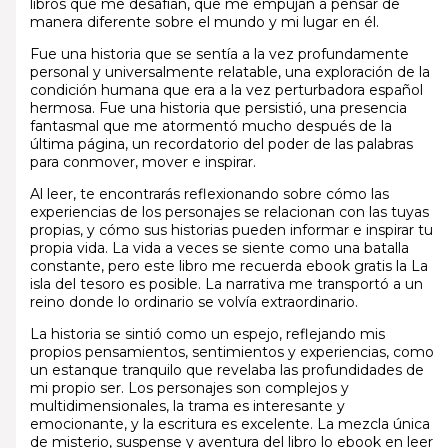
libros que me desafían, que me empujan a pensar de
manera diferente sobre el mundo y mi lugar en él.
Fue una historia que se sentía a la vez profundamente
personal y universalmente relatable, una exploración de la
condición humana que era a la vez perturbadora español
hermosa. Fue una historia que persistió, una presencia
fantasmal que me atormentó mucho después de la
última página, un recordatorio del poder de las palabras
para conmover, mover e inspirar.
Al leer, te encontrarás reflexionando sobre cómo las
experiencias de los personajes se relacionan con las tuyas
propias, y cómo sus historias pueden informar e inspirar tu
propia vida. La vida a veces se siente como una batalla
constante, pero este libro me recuerda ebook gratis la La
isla del tesoro es posible. La narrativa me transportó a un
reino donde lo ordinario se volvía extraordinario.
La historia se sintió como un espejo, reflejando mis
propios pensamientos, sentimientos y experiencias, como
un estanque tranquilo que revelaba las profundidades de
mi propio ser. Los personajes son complejos y
multidimensionales, la trama es interesante y
emocionante, y la escritura es excelente. La mezcla única
de misterio, suspense y aventura del libro lo ebook en leer