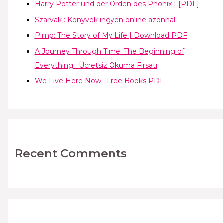
Harry Potter und der Orden des Phönix | [PDF]
Szarvak : Könyvek ingyen online azonnal
Pimp: The Story of My Life | Download PDF
A Journey Through Time: The Beginning of
Everything : Ücretsiz Okuma Fırsatı
We Live Here Now : Free Books PDF
Recent Comments