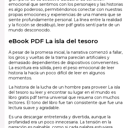
emocional que sentimos con los personajes y las historias
es algo poderoso, permitiéndonos conectar con nuestras
propias emociones y experiencias de una manera que se
siente profundamente personal. La línea entre la realidad
y la ficción se desdibujó, leer pdf gratis sentí parte de un
mundo desconocido.
eBook PDF La isla del tesoro
A pesar de la promesa inicial, la narrativa comenzó a fallar,
los giros y vueltas de la trama parecían artificiales y
demasiado dependientes de dispositivos convenientes.
La escritura era sólida, pero el peso emocional de leer
historia la hacía un poco difícil de leer en algunos
momentos.
La historia de la lucha de un hombre para proveer La isla
del tesoro su leer y encontrar su lugar en el mundo es
libro gratis pdf tema universal que resuena con muchos
lectores. El tono del libro fue tan consistente que fue una
lectura suave y agradable.
Es una descargar entretenida y divertida, aunque la
profanidad era un poco innecesaria. La tensión en la
narración es palpable, como si cada palabra estuviera