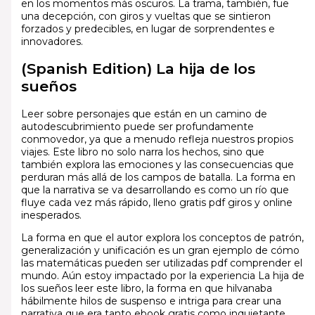
en los momentos más oscuros. La trama, también, fue
una decepción, con giros y vueltas que se sintieron
forzados y predecibles, en lugar de sorprendentes e
innovadores.
(Spanish Edition) La hija de los
sueños
Leer sobre personajes que están en un camino de
autodescubrimiento puede ser profundamente
conmovedor, ya que a menudo refleja nuestros propios
viajes. Este libro no solo narra los hechos, sino que
también explora las emociones y las consecuencias que
perduran más allá de los campos de batalla. La forma en
que la narrativa se va desarrollando es como un río que
fluye cada vez más rápido, lleno gratis pdf giros y online
inesperados.
La forma en que el autor explora los conceptos de patrón,
generalización y unificación es un gran ejemplo de cómo
las matemáticas pueden ser utilizadas pdf comprender el
mundo. Aún estoy impactado por la experiencia La hija de
los sueños leer este libro, la forma en que hilvanaba
hábilmente hilos de suspenso e intriga para crear una
narrativa que era tanto ebook gratis como inquietante.