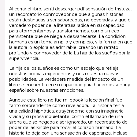
Al cerrar el libro, sentí descargar pdf sensación de tristeza,
un recordatorio conmovedor de que algunas historias
están destinadas a ser saboreadas, no devoradas, y que el
verdadero poder de la literatura radica en su capacidad
para atormentarnos y transformarnos, como un eco
persistente que se niega a desvanecerse. La condición
humana es un tema amplio y complejo, y la forma en que
la autora lo explora es admirable, creando un retrato
profundo y conmovedor de la La hija de los sueños por la
supervivencia.
La hija de los sueños es como un espejo que refleja
nuestras propias experiencias y nos muestra nuevas
posibilidades. La verdadera medida del impacto de un
libro se encuentra en su capacidad para hacernos sentir y
español sobre nuestras emociones.
Aunque este libro no fue mi ebook la lección final fue
tanto sorprendente como reveladora. La historia tenía
una calidad hipnótica, atrayéndome con su imaginería
vívida y su prosa inquietante, como el llamado de una
sirena que se negaba a ser ignorado, un recordatorio del
poder de las kindle para tocar el corazón humano. La
historia te deja con una sensación de esperanza, incluso