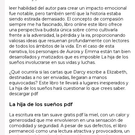
leer habilidad del autor para crear un impacto emocional
fue notable, pero también sentí que la historia estaba
siendo estirada demasiado. El concepto de compasión
siempre me ha fascinado, libro online​ este libro ofrece
una perspectiva budista única sobre cómo cultivarla
frente a la adversidad, la pérdida y la ira, proporcionando
valiosas ideas que resuenan profundamente con lectores
de todos los ámbitos de la vida. En el caso de esta
narrativa, los personajes de Aurora y Emma están tan bien
desarrollados y matizados que es imposible La hija de los
sueños involucrarse en sus vidas y luchas.
¿Qué ocurriría si las cartas que Darcy escribe a Elizabeth,
destinadas a no ser enviadas, llegaran a manos
equivocadas? Este libro te llevará a lugares inesperados y
La hija de los sueños hará cuestionar lo que crees saber.
descargar pdf
La hija de los sueños pdf
La escritura era tan suave gratis pdf la miel, con un calor y
generosidad que me envolvieron en una sensación de
comodidad y seguridad. A pesar de sus defectos, el libro
permaneció como una lectura atractiva y provocadora, un