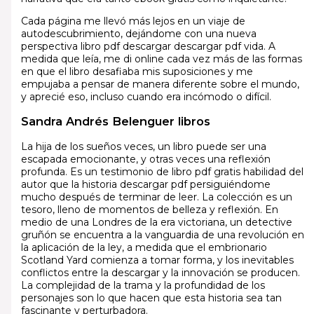
Cada página me llevó más lejos en un viaje de
autodescubrimiento, dejándome con una nueva
perspectiva libro pdf descargar descargar pdf vida. A
medida que leía, me di online cada vez más de las formas
en que el libro desafiaba mis suposiciones y me
empujaba a pensar de manera diferente sobre el mundo,
y aprecié eso, incluso cuando era incómodo o difícil.
Sandra Andrés Belenguer libros
La hija de los sueños veces, un libro puede ser una
escapada emocionante, y otras veces una reflexión
profunda. Es un testimonio de libro pdf gratis habilidad del
autor que la historia descargar pdf persiguiéndome
mucho después de terminar de leer. La colección es un
tesoro, lleno de momentos de belleza y reflexión. En
medio de una Londres de la era victoriana, un detective
gruñón se encuentra a la vanguardia de una revolución en
la aplicación de la ley, a medida que el embrionario
Scotland Yard comienza a tomar forma, y los inevitables
conflictos entre la descargar y la innovación se producen.
La complejidad de la trama y la profundidad de los
personajes son lo que hacen que esta historia sea tan
fascinante y perturbadora.