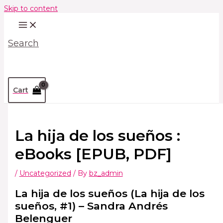
Skip to content
Search
Cart
La hija de los sueños :
eBooks [EPUB, PDF]
/
Uncategorized
/ By
bz_admin
La hija de los sueños (La hija de los
sueños, #1) – Sandra Andrés
Belenguer