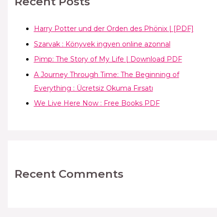
Recent Posts
Harry Potter und der Orden des Phönix | [PDF]
Szarvak : Könyvek ingyen online azonnal
Pimp: The Story of My Life | Download PDF
A Journey Through Time: The Beginning of
Everything : Ücretsiz Okuma Fırsatı
We Live Here Now : Free Books PDF
Recent Comments